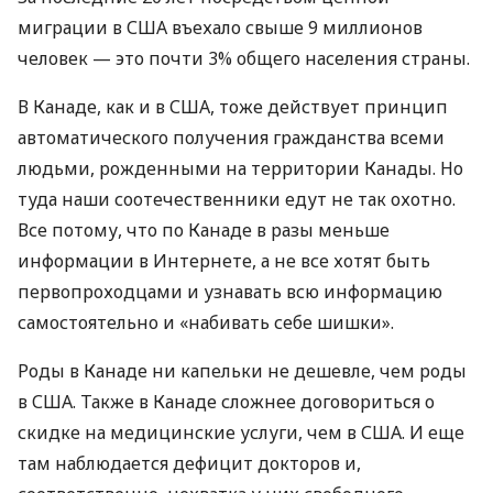
миграции в
США
въехало свыше 9 миллионов
человек — это почти 3% общего населения страны.
В Канаде, как и в
США
, тоже действует принцип
автоматического получения гражданства всеми
людьми, рожденными на территории Канады. Но
туда наши соотечественники едут не так охотно.
Все потому, что по Канаде в разы меньше
информации в Интернете, а не все хотят быть
первопроходцами и узнавать всю информацию
самостоятельно и «набивать себе шишки».
Роды в Канаде ни капельки не дешевле, чем роды
в
США
. Также в Канаде сложнее договориться о
скидке на медицинские услуги, чем в
США
. И еще
там наблюдается дефицит докторов и,