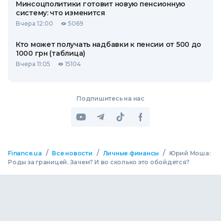
Минсоцполитики готовит новую пенсионную
систему: что изменится
Вчера 12:00
5069
Кто может получать надбавки к пенсии от 500 до
1000 грн (таблица)
Вчера 11:05
15104
Подпишитесь на нас
/
/
/
Finance.ua
Все новости
Личные финансы
Юрий Моша:
Роды за границей. Зачем? И во сколько это обойдется?