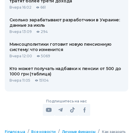
тратят более трети дохода
Вчера 16:02
661
Сколько зарабатывают разработчики в Украине:
данные за июль
Вчера 13:09
294
Минсоцполитики готовит новую пенсионную
систему: что изменится
Вчера 12:00
5069
Кто может получать надбавки к пенсии от 500 до
1000 грн (таблица)
Вчера 11:05
15104
Подпишитесь на нас
/
/
/
Finance.ua
Все новости
Личные финансы
Как заказать