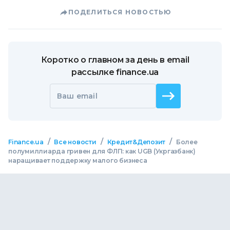
ПОДЕЛИТЬСЯ НОВОСТЬЮ
Коротко о главном за день в email
рассылке finance.ua
Ваш email
/
/
/
Finance.ua
Все новости
Кредит&Депозит
Более
полумиллиарда гривен для ФЛП: как UGB (Укргазбанк)
наращивает поддержку малого бизнеса