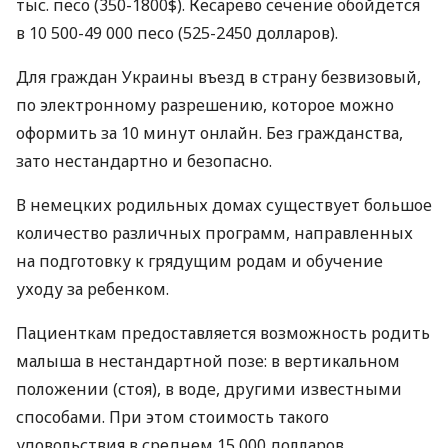
тыс. песо (350-1800$). Кесарево сечение обойдется
в 10 500-49 000 песо (525-2450 долларов).
Для граждан Украины въезд в страну безвизовый,
по электронному разрешению, которое можно
оформить за 10 минут онлайн. Без гражданства,
зато нестандартно и безопасно.
В немецких родильных домах существует большое
количество различных программ, направленных
на подготовку к грядущим родам и обучение
уходу за ребенком.
Пациенткам предоставляется возможность родить
малыша в нестандартной позе: в вертикальном
положении (стоя), в воде, другими известными
способами. При этом стоимость такого
удовольствия в среднем 15 000 долларов.