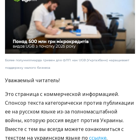
Более полумиллиарда гривен для ФЛП: как UGB (Укргазбанк) наращивает
поддержку малого бизнеса
Уважаемый читатель!
Это страница с коммерческой информацией.
Спонсор текста категорически против публикации
ее на русском языке из-за полномасштабной
войны, которую россия ведет против Украины.
Вместе с тем вы всегда можете ознакомиться с
текстом на украинском языке по
ссылке
.