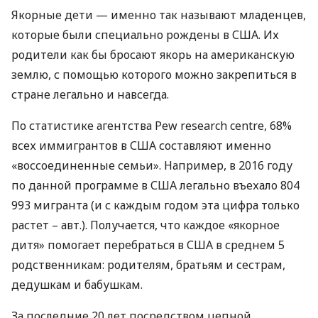
Якорные дети — именно так называют младенцев,
которые были специально рождены в
США
. Их
родители как бы бросают якорь на американскую
землю, с помощью которого можно закрепиться в
стране легально и навсегда.
По статистике агентства Pew research centre, 68%
всех иммигрантов в
США
составляют именно
«воссоединенные семьи». Например, в 2016 году
по данной программе в
США
легально въехало 804
993 мигранта (и с каждым годом эта цифра только
растет – авт.). Получается, что каждое «якорное
дитя» помогает перебраться в
США
в среднем 5
родственникам: родителям, братьям и сестрам,
дедушкам и бабушкам.
За последние 20 лет посредством цепной