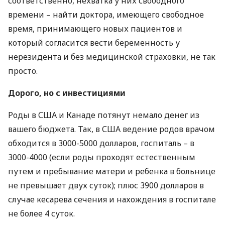
соответственно, нехватка у них свободного
времени – найти доктора, имеющего свободное
время, принимающего новых пациентов и
который согласится вести беременность у
нерезидента и без медицинской страховки, не так
просто.
Дорого, но с инвестициями
Роды в
США
и Канаде потянут немало денег из
вашего бюджета. Так, в
США
ведение родов врачом
обходится в 3000-5000 долларов, госпиталь – в
3000-4000 (если роды проходят естественным
путем и пребывание матери и ребенка в больнице
не превышает двух суток); плюс 3900 долларов в
случае кесарева сечения и нахождения в госпитале
не более 4 суток.