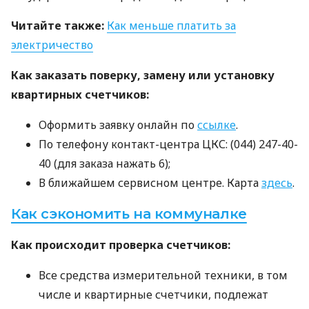
Читайте также:
Как меньше платить за
электричество
Как заказать поверку, замену или установку
квартирных счетчиков:
Оформить заявку онлайн по
ссылке
.
По телефону контакт-центра
ЦКС
: (044) 247-40-
40 (для заказа нажать 6);
В ближайшем сервисном центре. Карта
здесь
.
Как сэкономить на коммуналке
Как происходит проверка счетчиков:
Все средства измерительной техники, в том
числе и квартирные счетчики, подлежат