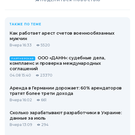
ТАКЖЕ ПО ТЕМЕ
Как работает арест счетов военнообязанных
мужчин
Вчера 16:33
5520
ООО «ДАНН»: судебные дела,
ПАРТНЕРСКАЯ
комплаенс и проверка международных
соглашений
04.08 15:40
23370
Аренда в Германии дорожает: 60% арендаторов
тратят более трети дохода
Вчера 16:02
661
Сколько зарабатывают разработчики в Украине:
данные за июль
Вчера 13:09
294