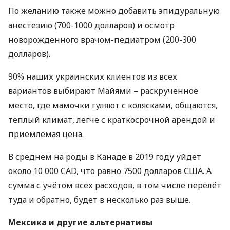
По желанию также можно добавить эпидуральную
анестезию (700-1000 долларов) и осмотр
новорожденного врачом-педиатром (200-300
долларов).
90% наших украинских клиентов из всех
вариантов выбирают Майями – раскрученное
место, где мамочки гуляют с колясками, общаются,
теплый климат, легче с краткосрочной арендой и
приемлемая цена.
В среднем на роды в Канаде в 2019 году уйдет
около 10 000
CAD
, что равно 7500 долларов
США
. А
сумма с учётом всех расходов, в том числе перелёт
туда и обратно, будет в несколько раз выше.
Мексика и другие альтернативы