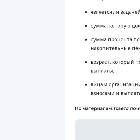
является ли задачей
сумма, которую дол
сумма процента по 
накопительные пе
возраст, который 
выплаты;
лица и организаци
взносами и выплат
По материалам:
Газета по-