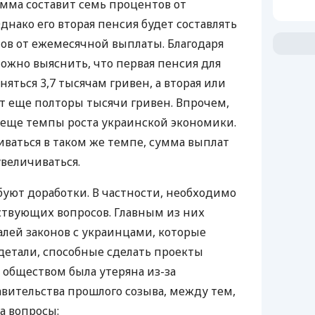
мма составит семь процентов от
нако его вторая пенсия будет составлять
ов от ежемесячной выплаты. Благодаря
жно выяснить, что первая пенсия для
няться 3,7 тысячам гривен, а вторая или
т еще полторы тысячи гривен. Впрочем,
 еще темпы роста украинской экономики.
иваться в таком же темпе, сумма выплат
увеличиваться.
буют доработки. В частности, необходимо
ствующих вопросов. Главным из них
алей законов с украинцами, которые
детали, способные сделать проекты
 обществом была утеряна из-за
вительства прошлого созыва, между тем,
а вопросы: