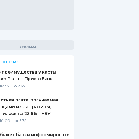
 ПО ТЕМЕ
 преимущества у карты
um Plus от ПриватБанк
16:33
447
отная плата, получаемая
нцами из-за границы,
тилась на 23,6% - НБУ
10:00
578
обяжет банки информировать