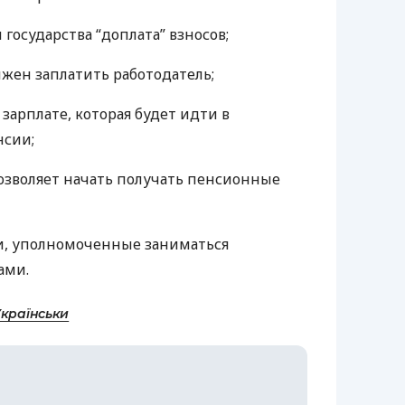
 государства “доплата” взносов;
жен заплатить работодатель;
зарплате, которая будет идти в
нсии;
позволяет начать получать пенсионные
и, уполномоченные заниматься
ами.
Українськи