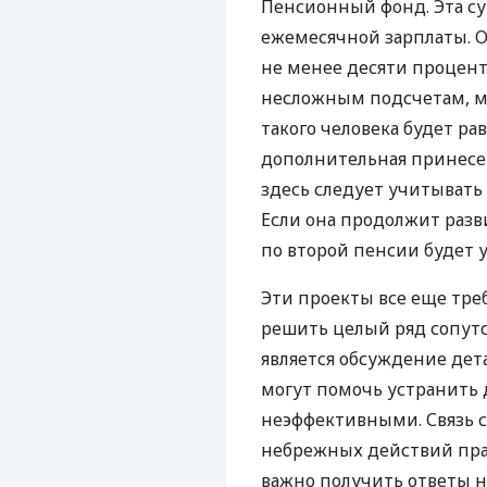
Пенсионный фонд. Эта су
ежемесячной зарплаты. Од
не менее десяти процент
несложным подсчетам, мо
такого человека будет рав
дополнительная принесе
здесь следует учитывать
Если она продолжит разв
по второй пенсии будет 
Эти проекты все еще тре
решить целый ряд сопут
является обсуждение дет
могут помочь устранить 
неэффективными. Связь с
небрежных действий пра
важно получить ответы н