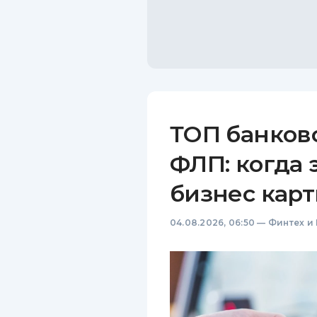
ТОП банков
ФЛП: когда 
бизнес карт
04.08.2026, 06:50
—
Финтех и