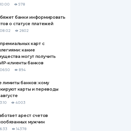
10:00
578
ДИТЕЛИ ПО
ВАНИЮ
обяжет банки информировать
тов о статусе платежей
РАХОВЫЕ ПОЛИСЫ
08:02
2602
ВЫЕ КОМПАНИИ
 премиальных карт с
легиями: какие
 О СТРАХОВЫХ
ИЯХ
ущества могут получить
VIP-клиенты банков
КА И ОПЛАТА
06:50
894
ТЫ
 лимиты банков: кому
кируют карты и переводы
 августе
3:10
4003
аботает арест счетов
нообязанных мужчин
6:33
14378