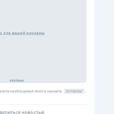
о для вашей рекламы
делите необходимый текст и нажмите
Ctrl+Enter
,
ДЕЛИТЬСЯ НОВОСТЬЮ