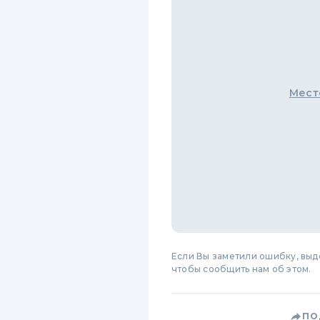
Мест
Если Вы заметили ошибку, вы
чтобы сообщить нам об этом.
ПО