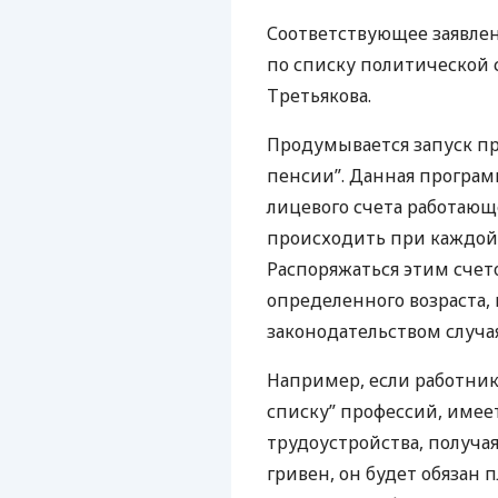
Соответствующее заявлен
по списку политической 
Третьякова.
Продумывается запуск п
пенсии”. Данная програ
лицевого счета работающ
происходить при каждой 
Распоряжаться этим сче
определенного возраста,
законодательством случая
Например, если работник
списку” профессий, имее
трудоустройства, получа
гривен, он будет обязан