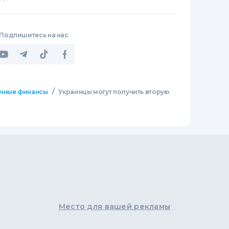
Подпишитесь на нас
/
чные финансы
Украинцы могут получить вторую
Место для вашей рекламы