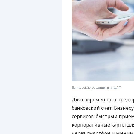
Банковские решения для ФЛП
Для современного предп
банковский счет. Бизнес
сервисов: быстрый прием
корпоративные карты для
через смартфон и миним