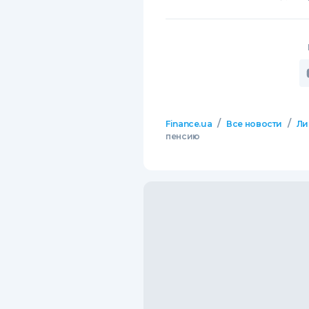
/
/
Finance.ua
Все новости
Ли
пенсию