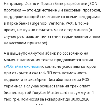
Например, àбанк и ПриватБанк разработали JSON-
протокол — это единственный кассовый протокол,
поддерживающий сочетание со всеми вендорами
в парке банка (Ingenico, Verifone, PAX). В то же
время, не нужно печатать чеки с терминала (в
случае реализации печатания терминального чека
на кассовом принтере).
А в вышеупомянутом àбанк по состоянию на
момент написания текста продолжается акция
«
POSтійна економія
», согласно условиям которой
при открытии счета ФЛП есть возможность
подключить эквайринг без абонплаты за POS-
терминал в случае осуществления трех оплат
бизнес-картой Голубая Mastercard на сумму от 1
тыс. грн. Комиссия за эквайринг до 30.09.2026