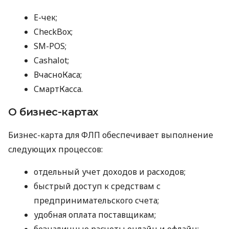
E-чек;
CheckBox;
SM-POS;
Cashalot;
ВчасноКаса;
СмартКасса.
О бизнес-картах
Бизнес-карта для ФЛП обеспечивает выполнение
следующих процессов:
отдельный учет доходов и расходов;
быстрый доступ к средствам с
предпринимательского счета;
удобная оплата поставщикам;
безналичные расчеты онлайн и офлайн;