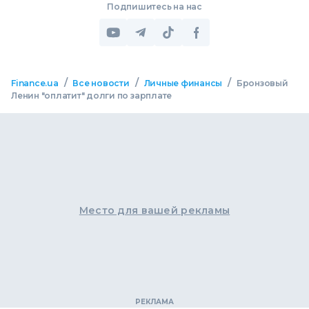
Подпишитесь на нас
/
/
/
Finance.ua
Все новости
Личные финансы
Бронзовый
Ленин "оплатит" долги по зарплате
Место для вашей рекламы