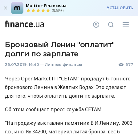
Multi от Finance.ua
УСТАНОВИТЬ
(8,9K+)
Бронзовый Ленин "оплатит"
долги по зарплате
26.07.2019, 16:40
—
Личные финансы
677
Через OpenMarket ГП “
СЕТАМ
” продадут 6-тонного
бронзового Ленина в Желтых Водах. Это сделают
для того, чтобы оплатить долги по зарплате.
Об этом сообщает пресс-служба
СЕТАМ
.
“На продажу выставлен памятник В.И.Ленину, 2003
г.в., инв. № 34200, материал литая бронза, вес 6