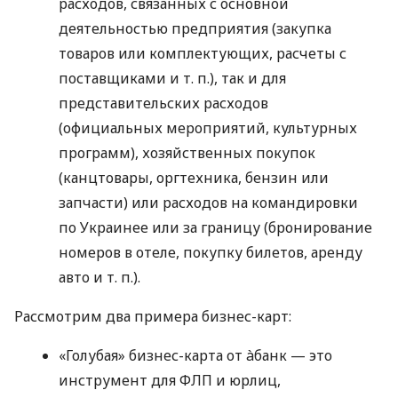
расходов, связанных с основной
деятельностью предприятия (закупка
товаров или комплектующих, расчеты с
поставщиками
и т. п.
), так и для
представительских расходов
(официальных мероприятий, культурных
программ), хозяйственных покупок
(канцтовары, оргтехника, бензин или
запчасти) или расходов на командировки
по Украинее или за границу (бронирование
номеров в отеле, покупку билетов, аренду
авто
и т. п.
).
Рассмотрим два примера бизнес-карт:
«Голубая» бизнес-карта от àбанк — это
инструмент для ФЛП и юрлиц,