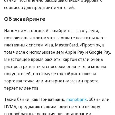
банки, постепенно расширяя список цифровых
сервисов для предпринимателей.
Об эквайринге
Напомним, торговый эквайринг — это услуга,
позволяющая принимать к оплате все типы карт
платежных систем Visa, MasterCard, «Простір», в
том числе с использованием Apple Pay и Google Pay.
В настоящее время расчеты картой стали очень
распространенным способом оплаты для многих
покупателей, поэтому без эквайринга любая
торговая точка или интернет-магазин просто
теряет клиентов.
Такие банки, как ПриватБанк,
monobank
, àбанк или
ПУМБ, предлагают своим клиентам по выбору
разнообразные решения для организации