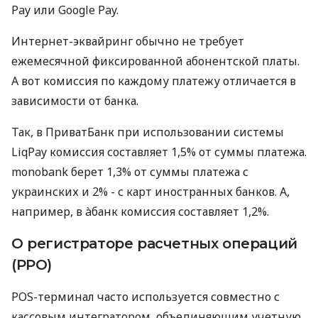
Pay или Google Pay.
Интернет-эквайринг обычно не требует
ежемесячной фиксированной абонентской платы.
А вот комиссия по каждому платежу отличается в
зависимости от банка.
Так, в ПриватБанк при использовании системы
LiqPay комиссия составляет 1,5% от суммы платежа.
monobank берет 1,3% от суммы платежа с
украинских и 2% - с карт иностранных банков. А,
например, в àбанк комиссия составляет 1,2%.
О регистраторе расчетных операций
(РРО)
POS-терминал часто используется совместно с
кассовым интегратором, объединяющим учетную