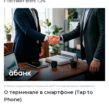
г. составит всего 1,2%.
В àбанк продолжается акция для ФЛП по подключению эквайринга
О терминале в смартфоне (Tap to
Phone)