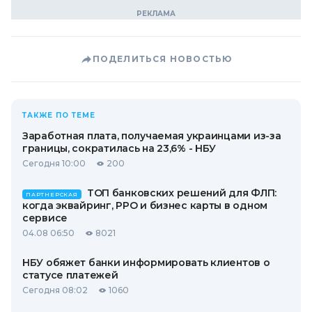
ПОДЕЛИТЬСЯ НОВОСТЬЮ
ТАКЖЕ ПО ТЕМЕ
Заработная плата, получаемая украинцами из-за
границы, сократилась на 23,6% - НБУ
Сегодня 10:00
200
ТОП банковских решений для ФЛП:
ПАРТНЕРСКАЯ
когда эквайринг, РРО и бизнес карты в одном
сервисе
04.08 06:50
8021
НБУ обяжет банки информировать клиентов о
статусе платежей
Сегодня 08:02
1060