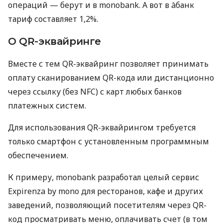
операций — берут и в monobank. А вот в àбанк
тариф составляет 1,2%.
О QR-эквайринге
Вместе с тем QR-эквайринг позволяет принимать
оплату сканированием QR-кода или дистанционно
через ссылку (без NFC) с карт любых банков
платежных систем.
Для использования QR-эквайрингом требуется
только смартфон с установленным программным
обеспечением.
К примеру, monobank разработал целый сервис
Expirenza by mono для ресторанов, кафе и других
заведений, позволяющий посетителям через QR-
код просматривать меню, оплачивать счет (в том