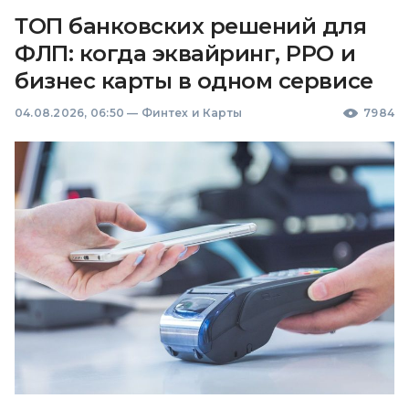
ТОП банковских решений для
ФЛП: когда эквайринг, РРО и
бизнес карты в одном сервисе
04.08.2026, 06:50
—
Финтех и Карты
7984