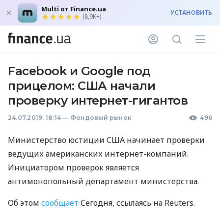
Multi от Finance.ua
УСТАНОВИТЬ
(8,9K+)
Facebook и Google под
прицелом: США начали
проверку интернет-гигантов
24.07.2019, 18:14
—
Фондовый рынок
496
Министерство юстиции
США
начинает проверки
ведущих американских интернет-компаний.
Инициатором проверок является
антимонопольный департамент министерства.
Об этом
сообщает
Cегодня, ссылаясь на Reuters.