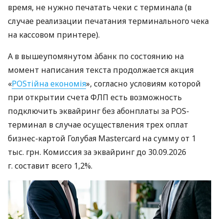
время, не нужно печатать чеки с терминала (в
случае реализации печатания терминального чека
на кассовом принтере).
А в вышеупомянутом àбанк по состоянию на
момент написания текста продолжается акция
«
POSтійна економія
», согласно условиям которой
при открытии счета ФЛП есть возможность
подключить эквайринг без абонплаты за POS-
терминал в случае осуществления трех оплат
бизнес-картой Голубая Mastercard на сумму от 1
тыс. грн. Комиссия за эквайринг до 30.09.2026
г. составит всего 1,2%.