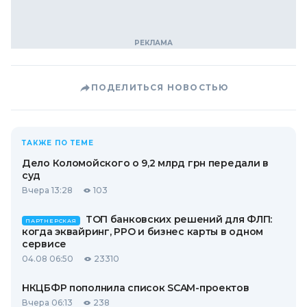
ПОДЕЛИТЬСЯ НОВОСТЬЮ
ТАКЖЕ ПО ТЕМЕ
Дело Коломойского о 9,2 млрд грн передали в
суд
Вчера 13:28
103
ТОП банковских решений для ФЛП:
ПАРТНЕРСКАЯ
когда эквайринг, РРО и бизнес карты в одном
сервисе
04.08 06:50
23310
НКЦБФР пополнила список SCAM-проектов
Вчера 06:13
238