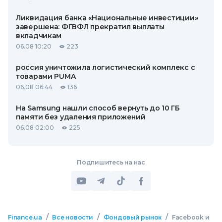
Ликвидация банка «Национальные инвестиции»
завершена: ФГВФЛ прекратил выплаты
вкладчикам
06.08 10:20
223
россия уничтожила логистический комплекс с
товарами PUMA
06.08 06:44
136
На Samsung нашли способ вернуть до 10 ГБ
памяти без удаления приложений
06.08 02:00
225
Подпишитесь на нас
/
/
/
Finance.ua
Все новости
Фондовый рынок
Facebook и