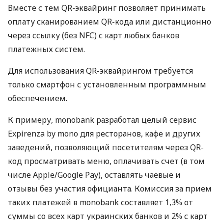
Вместе с тем QR-эквайринг позволяет принимать
оплату сканированием QR-кода или дистанционно
через ссылку (без NFC) с карт любых банков
платежных систем.
Для использования QR-эквайрингом требуется
только смартфон с установленным программным
обеспечением.
К примеру, monobank разработал целый сервис
Expirenza by mono для ресторанов, кафе и других
заведений, позволяющий посетителям через QR-
код просматривать меню, оплачивать счет (в том
числе Apple/Google Pay), оставлять чаевые и
отзывы без участия официанта. Комиссия за прием
таких платежей в monobank составляет 1,3% от
суммы со всех карт украинских банков и 2% с карт