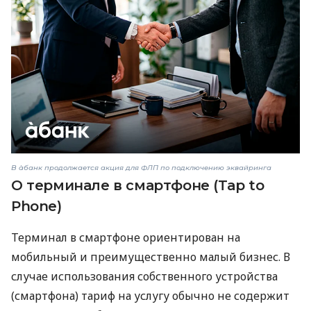
В àбанк продолжается акция для ФЛП по подключению эквайринга
О терминале в смартфоне (Tap to
Phone)
Терминал в смартфоне ориентирован на
мобильный и преимущественно малый бизнес. В
случае использования собственного устройства
(смартфона) тариф на услугу обычно не содержит