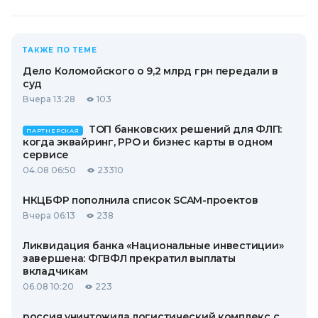
ТАКЖЕ ПО ТЕМЕ
Дело Коломойского о 9,2 млрд грн передали в
суд
Вчера 13:28
103
ТОП банковских решений для ФЛП:
ПАРТНЕРСКАЯ
когда эквайринг, РРО и бизнес карты в одном
сервисе
04.08 06:50
23310
НКЦБФР пополнила список SCAM-проектов
Вчера 06:13
238
Ликвидация банка «Национальные инвестиции»
завершена: ФГВФЛ прекратил выплаты
вкладчикам
06.08 10:20
223
россия уничтожила логистический комплекс с