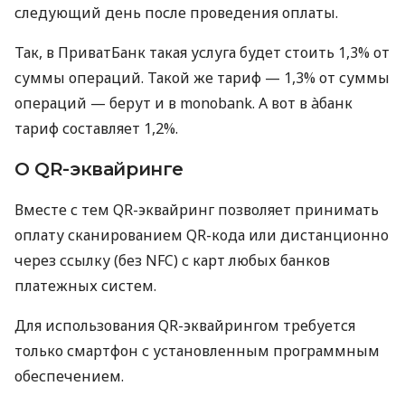
следующий день после проведения оплаты.
Так, в ПриватБанк такая услуга будет стоить 1,3% от
суммы операций. Такой же тариф — 1,3% от суммы
операций — берут и в monobank. А вот в àбанк
тариф составляет 1,2%.
О QR-эквайринге
Вместе с тем QR-эквайринг позволяет принимать
оплату сканированием QR-кода или дистанционно
через ссылку (без NFC) с карт любых банков
платежных систем.
Для использования QR-эквайрингом требуется
только смартфон с установленным программным
обеспечением.