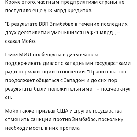
Кроме этого, частным предприятиям страны не
поступило еще $18 млрд кредитов.
“В результате
ВВП
Зимбабве в течение последних
двух десятилетий уменьшился на $21 млрд”, –
сказал Мойо.
Глава
МИД
пообещал и в дальнейшем
поддерживать диалог с западными государствами
ради нормализации отношений. “Правительство
продолжает общаться с Западом и до сих пор
результаты были положительными”, – подчеркнул
он.
Мойо также призвал
США
и другие государства
отменить санкции против Зимбабве, поскольку
необходимость в них пропала.