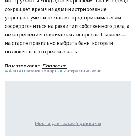
инструменты «под одной крышей». Такой подход
сокращает время на администрирование,
упрощает учет и помогает предпринимателям
сосредоточиться на развитии собственного дела, а
не на решении технических вопросов. Главное —
на старте правильно выбрать банк, который
позволит все это реализовать.
По материалам:
Finance.ua
#
ФЛП
#
Платежные Карты
#
Интернет-Банкинг
Место для вашей рекламы