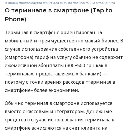
В àбанк продолжается акция для ФЛП по подключению эквайринга
О терминале в смартфоне (Tap to
Phone)
Терминал в смартфоне ориентирован на
мобильный и преимущественно малый бизнес. В
случае использования собственного устройства
(смартфона) тариф на услугу обычно не содержит
ежемесячной абонплаты (300−500 грн как в
терминалах, предоставляемых банками) —
поэтому с точки зрения расходов «терминал в
смартфоне» более экономичен.
Обычно терминал в смартфоне используется
вместе с кассовым интегратором. Денежные
средства в случае использования терминала в
смартфоне зачисляются на счет клиента на