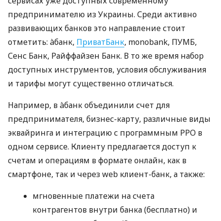
сервисах уже доступных современному
предпринимателю из Украины. Среди активно
развивающих банков это направление стоит
отметить: àбанк,
ПриватБанк
, monobank, ПУМБ,
Сенс Банк, Райффайзен Банк. В то же время набор
доступных инструментов, условия обслуживания
и тарифы могут существенно отличаться.
Например, в àбанк объединили счет для
предпринимателя, бизнес-карту, различные виды
эквайринга и интеграцию с программным РРО в
одном сервисе. Клиенту предлагается доступ к
счетам и операциям в формате онлайн, как в
смартфоне, так и через web клиент-банк, а также:
мгновенные платежи на счета
контрагентов внутри банка (бесплатно) и