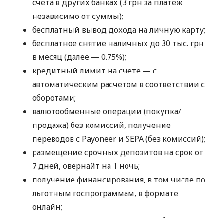
счета в других банках (3 грн за платеж
независимо от суммы);
бесплатный вывод дохода на личную карту;
бесплатное снятие наличных до 30 тыс. грн
в месяц (далее — 0.75%);
кредитный лимит на счете — с
автоматическим расчетом в соответствии с
оборотами;
валютообменные операции (покупка/
продажа) без комиссий, получение
переводов с Payoneer и SEPA (без комиссий);
размещение срочных депозитов на срок от
7 дней, овернайт на 1 ночь;
получение финансирования, в том числе по
льготным госпрограммам, в формате
онлайн;