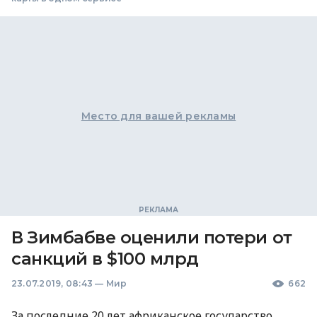
Место для вашей рекламы
В Зимбабве оценили потери от
санкций в $100 млрд
23.07.2019, 08:43
—
Мир
662
За последние 20 лет африканское государство