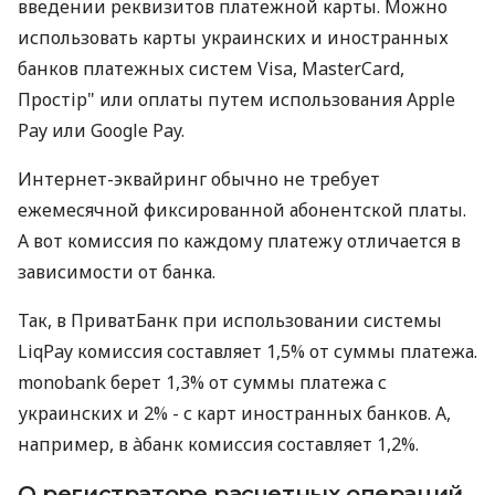
введении реквизитов платежной карты. Можно
использовать карты украинских и иностранных
банков платежных систем Visa, MasterCard,
Простір" или оплаты путем использования Apple
Pay или Google Pay.
Интернет-эквайринг обычно не требует
ежемесячной фиксированной абонентской платы.
А вот комиссия по каждому платежу отличается в
зависимости от банка.
Так, в ПриватБанк при использовании системы
LiqPay комиссия составляет 1,5% от суммы платежа.
monobank берет 1,3% от суммы платежа с
украинских и 2% - с карт иностранных банков. А,
например, в àбанк комиссия составляет 1,2%.
О регистраторе расчетных операций