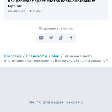
Как работает арест счетов военнообязанных
мужчин
05.08 16:33
13047
Подпишитесь на нас
/
/
/
Finance.ua
Все новости
Мир
Из-за массового
отключения электроэнергии в Венесуэле объявили выходной
Место для вашей рекламы