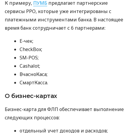
К примеру,
ПУМБ
предлагает партнерские
сервисы РРО, которые уже интегрированы с
платежными инструментами банка. В настоящее
время банк сотрудничает с 6 партнерами:
E-чек;
CheckBox;
SM-POS;
Cashalot;
ВчасноКаса;
СмартКасса.
О бизнес-картах
Бизнес-карта для ФЛП обеспечивает выполнение
следующих процессов:
отдельный учет доходов и расходов;