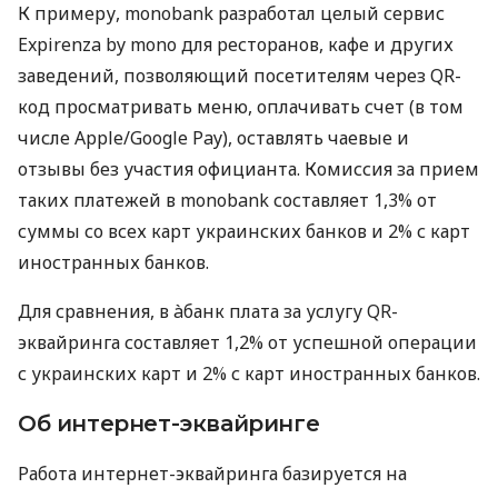
К примеру, monobank разработал целый сервис
Expirenza by mono для ресторанов, кафе и других
заведений, позволяющий посетителям через QR-
код просматривать меню, оплачивать счет (в том
числе Apple/Google Pay), оставлять чаевые и
отзывы без участия официанта. Комиссия за прием
таких платежей в monobank составляет 1,3% от
суммы со всех карт украинских банков и 2% с карт
иностранных банков.
Для сравнения, в àбанк плата за услугу QR-
эквайринга составляет 1,2% от успешной операции
с украинских карт и 2% с карт иностранных банков.
Об интернет-эквайринге
Работа интернет-эквайринга базируется на