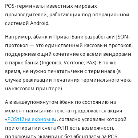
POS-терминалы известных мировых
производителей, работающих под операционной
системой Android.
Например, àбанк и ПриватБанк разработали JSON-
протокол — это единственный кассовый протокол,
поддерживающий сочетание со всеми вендорами
в парке банка (Ingenico, Verifone, PAX). В то же
время, не нужно печатать чеки с терминала (в
случае реализации печатания терминального чека
на кассовом принтере).
А в вышеупомянутом àбанк по состоянию на
момент написания текста продолжается акция
«
POSтійна економія
», согласно условиям которой
при открытии счета ФЛП есть возможность
подключить эквайринг без абонплаты за POS-