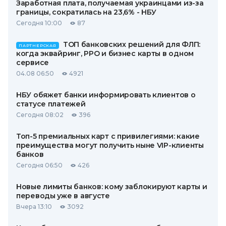
Заработная плата, получаемая украинцами из-за
границы, сократилась на 23,6% - НБУ
Сегодня 10:00
87
ТОП банковских решений для ФЛП:
ПАРТНЕРСКАЯ
когда эквайринг, РРО и бизнес карты в одном
сервисе
04.08 06:50
4921
НБУ обяжет банки информировать клиентов о
статусе платежей
Сегодня 08:02
396
Топ-5 премиальных карт с привилегиями: какие
преимущества могут получить ныне VIP-клиенты
банков
Сегодня 06:50
426
Новые лимиты банков: кому заблокируют карты и
переводы уже в августе
Вчера 13:10
3092