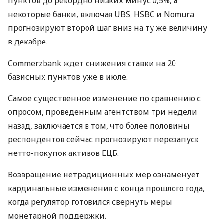
пунктов до рекордно низких минус 0,5%, а
некоторые банки, включая
UBS
,
HSBC
и Nomura
прогнозируют второй шаг вниз на ту же величину
в декабре.
Commerzbank ждет снижения ставки на 20
базисных пунктов уже в июле.
Самое существенное изменение по сравнению с
опросом, проведенным агентством три недели
назад, заключается в том, что более половины
респондентов сейчас прогнозируют перезапуск
нетто-покупок активов
ЕЦБ
.
Возвращение нетрадиционных мер ознаменует
кардинальные изменения с конца прошлого года,
когда регулятор готовился свернуть меры
монетарной поддержки.