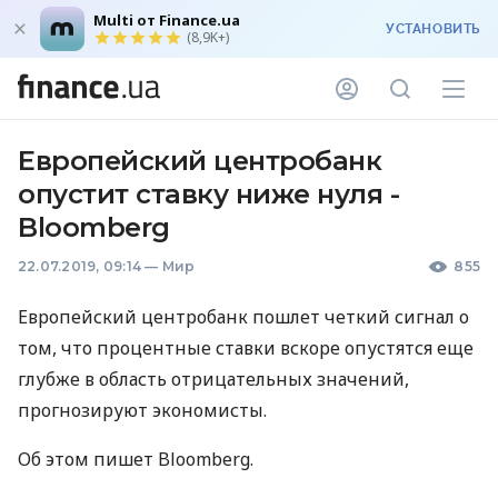
Multi от Finance.ua
УСТАНОВИТЬ
(8,9K+)
Европейский центробанк
опустит ставку ниже нуля -
Bloomberg
22.07.2019, 09:14
—
Мир
855
Европейский центробанк пошлет четкий сигнал о
том, что процентные ставки вскоре опустятся еще
глубже в область отрицательных значений,
прогнозируют экономисты.
Об этом пишет Bloomberg.