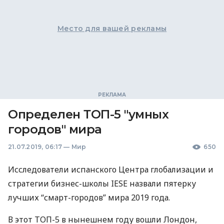
Место для вашей рекламы
Определен ТОП-5 "умных
городов" мира
21.07.2019, 06:17
—
Мир
650
Исследователи испанского Центра глобализации и
стратегии бизнес-школы
IESE
назвали пятерку
лучших “смарт-городов” мира 2019 года.
В этот
ТОП
-5 в нынешнем году вошли Лондон,