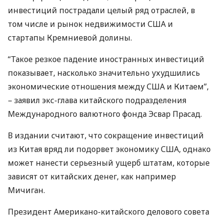
инвестиций пострадали целый ряд отраслей, в
том числе и рынок недвижимости
США
и
стартапы Кремниевой долины.
“Такое резкое падение иностранных инвестиций
показывает, насколько значительно ухудшились
экономические отношения между
США
и Китаем”,
– заявил экс-глава китайского подразделения
Международного валютного фонда Эсвар Прасад.
В издании считают, что сокращение инвестиций
из Китая вряд ли подорвет экономику
США
, однако
может нанести серьезный ущерб штатам, которые
зависят от китайских денег, как например
Мичиган.
Президент Американо-китайского делового совета