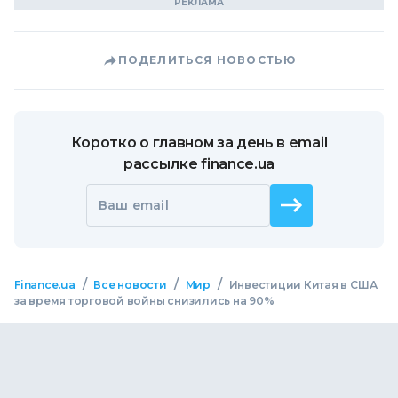
ПОДЕЛИТЬСЯ НОВОСТЬЮ
Коротко о главном за день в email
рассылке finance.ua
Ваш email
/
/
/
Finance.ua
Все новости
Мир
Инвестиции Китая в США
за время торговой войны снизились на 90%