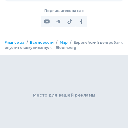
Подпишитесь на нас
/
/
/
Finance.ua
Все новости
Мир
Европейский центробанк
опустит ставку ниже нуля - Bloomberg
Место для вашей рекламы