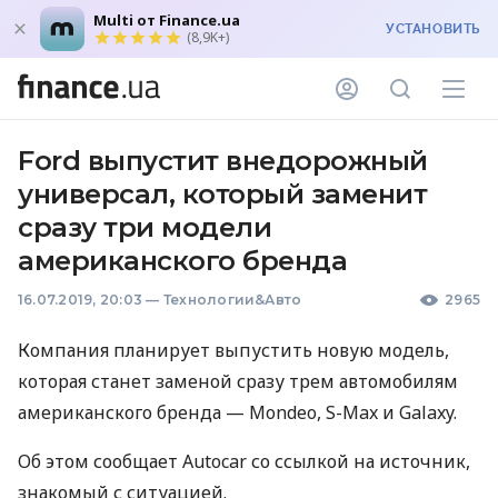
Multi от Finance.ua
УСТАНОВИТЬ
(8,9K+)
Ford выпустит внедорожный
универсал, который заменит
сразу три модели
американского бренда
16.07.2019, 20:03
—
Технологии&Авто
2965
Компания планирует выпустить новую модель,
которая станет заменой сразу трем автомобилям
американского бренда — Mondeo, S-Max и Galaxy.
Об этом сообщает Autocar со ссылкой на источник,
знакомый с ситуацией.