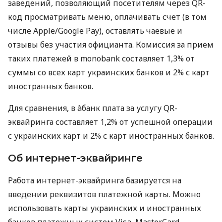
заведений, позволяющий посетителям через QR-
код просматривать меню, оплачивать счет (в том
числе Apple/Google Pay), оставлять чаевые и
отзывы без участия официанта. Комиссия за прием
таких платежей в monobank составляет 1,3% от
суммы со всех карт украинских банков и 2% с карт
иностранных банков.
Для сравнения, в àбанк плата за услугу QR-
эквайринга составляет 1,2% от успешной операции
с украинских карт и 2% с карт иностранных банков.
Об интернет-эквайринге
Работа интернет-эквайринга базируется на
введении реквизитов платежной карты. Можно
использовать карты украинских и иностранных
банков платежных систем Visa, MasterCard,