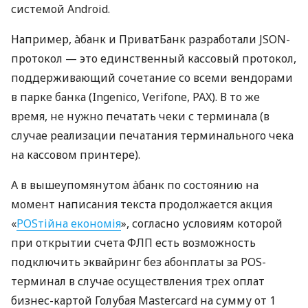
системой Android.
Например, àбанк и ПриватБанк разработали JSON-
протокол — это единственный кассовый протокол,
поддерживающий сочетание со всеми вендорами
в парке банка (Ingenico, Verifone, PAX). В то же
время, не нужно печатать чеки с терминала (в
случае реализации печатания терминального чека
на кассовом принтере).
А в вышеупомянутом àбанк по состоянию на
момент написания текста продолжается акция
«
POSтійна економія
», согласно условиям которой
при открытии счета ФЛП есть возможность
подключить эквайринг без абонплаты за POS-
терминал в случае осуществления трех оплат
бизнес-картой Голубая Mastercard на сумму от 1