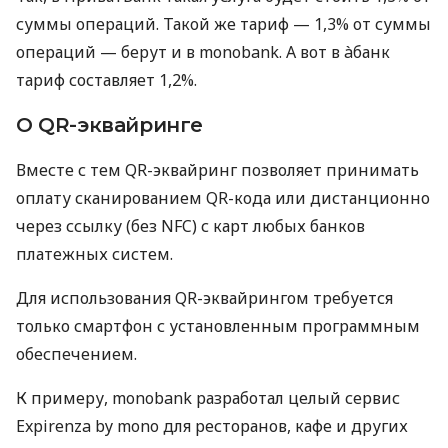
суммы операций. Такой же тариф — 1,3% от суммы
операций — берут и в monobank. А вот в àбанк
тариф составляет 1,2%.
О QR-эквайринге
Вместе с тем QR-эквайринг позволяет принимать
оплату сканированием QR-кода или дистанционно
через ссылку (без NFC) с карт любых банков
платежных систем.
Для использования QR-эквайрингом требуется
только смартфон с установленным программным
обеспечением.
К примеру, monobank разработал целый сервис
Expirenza by mono для ресторанов, кафе и других