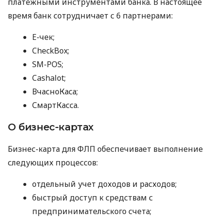
платежными инструментами банка. В настоящее
время банк сотрудничает с 6 партнерами:
E-чек;
CheckBox;
SM-POS;
Cashalot;
ВчасноКаса;
СмартКасса.
О бизнес-картах
Бизнес-карта для ФЛП обеспечивает выполнение
следующих процессов:
отдельный учет доходов и расходов;
быстрый доступ к средствам с
предпринимательского счета;