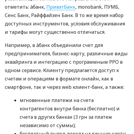
отметить: àбанк,
ПриватБанк
, monobank, ПУМБ,
Сенс Банк, Райффайзен Банк. В то же время набор
доступных инструментов, условия обслуживания
и тарифы могут существенно отличаться.
Например, в àбанк объединили счет для
предпринимателя, бизнес-карту, различные виды
эквайринга и интеграцию с программным РРО в
одном сервисе. Клиенту предлагается доступ к
счетам и операциям в формате онлайн, как в
смартфоне, так и через web клиент-банк, а также:
мгновенные платежи на счета
контрагентов внутри банка (бесплатно) и
счета в других банках (3 грн за платеж
независимо от суммы);
бесплатный вывод дохода на личную карту;