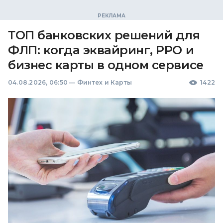
ТОП банковских решений для
ФЛП: когда эквайринг, РРО и
бизнес карты в одном сервисе
04.08.2026, 06:50
—
Финтех и Карты
1422