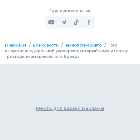
Подпишитесь на нас
/
/
/
Finance.ua
Все новости
Технологии&Авто
Ford
выпустит внедорожный универсал, который заменит сразу
три модели американского бренда
Место для вашей рекламы