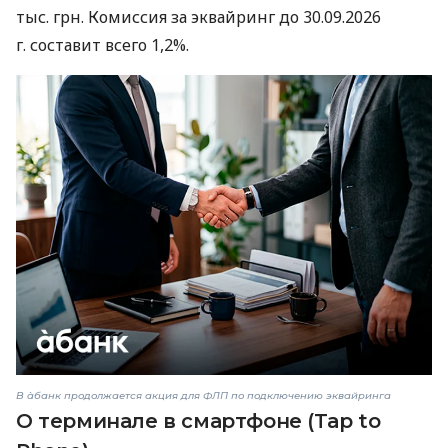
тыс. грн. Комиссия за эквайринг до 30.09.2026
г. составит всего 1,2%.
В àбанк продолжается акция для ФЛП по подключению эквайринга
О терминале в смартфоне (Tap to