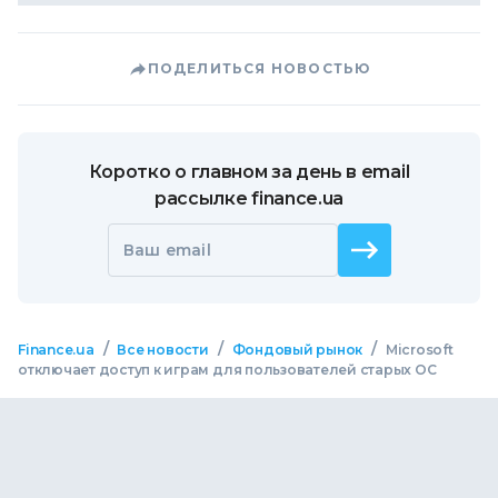
ПОДЕЛИТЬСЯ НОВОСТЬЮ
Коротко о главном за день в email
рассылке finance.ua
Ваш email
/
/
/
Finance.ua
Все новости
Фондовый рынок
Microsoft
отключает доступ к играм для пользователей старых ОС