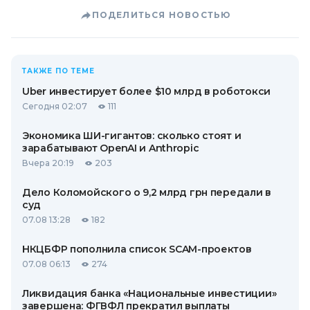
ПОДЕЛИТЬСЯ НОВОСТЬЮ
ТАКЖЕ ПО ТЕМЕ
Uber инвестирует более $10 млрд в роботокси
Сегодня 02:07
111
Экономика ШИ-гигантов: сколько стоят и
зарабатывают OpenAI и Anthropic
Вчера 20:19
203
Дело Коломойского о 9,2 млрд грн передали в
суд
07.08 13:28
182
НКЦБФР пополнила список SCAM-проектов
07.08 06:13
274
Ликвидация банка «Национальные инвестиции»
завершена: ФГВФЛ прекратил выплаты