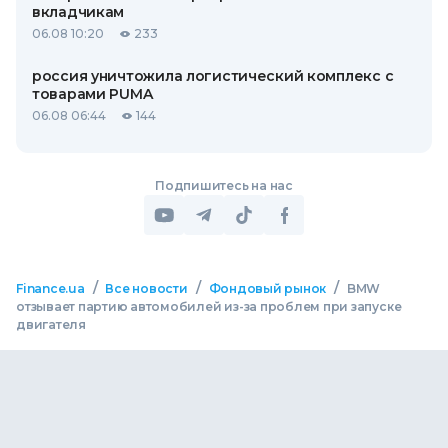
вкладчикам
06.08 10:20
233
россия уничтожила логистический комплекс с
товарами PUMA
06.08 06:44
144
Подпишитесь на нас
/
/
/
Finance.ua
Все новости
Фондовый рынок
BMW
отзывает партию автомобилей из-за проблем при запуске
двигателя