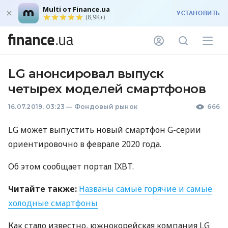
Multi от Finance.ua
УСТАНОВИТЬ
(8,9K+)
LG анонсировал выпуск
четырех моделей смартфонов
16.07.2019, 03:23
—
Фондовый рынок
666
LG может выпустить новый смартфон G-серии
ориентировочно в феврале 2020 года.
Об этом сообщает портал
IXBT
.
Читайте также:
Названы самые горячие и самые
холодные смартфоны
Как стало известно, южнокорейская компания LG