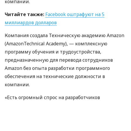
компании.
Читайте также:
Facebook оштрафуют на 5
миллиардов долларов
Компания создала Техническую академию Amazon
(AmazonTechnical Academy), — комплексную
программу обучения и трудоустройства,
предназначенную для перевода сотрудников
Amazon без опыта разработки программного
обеспечения на технические должности в
компании.
«Есть огромный спрос на разработчиков
программного обеспечения, и не только в Amazon.
Эта программа помогает восполнить пробел,
существующий в отрасли прямо сейчас», —
отметила программный менеджер Amazon