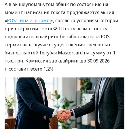
А в вышеупомянутом àбанк по состоянию на
момент написания текста продолжается акция
«
POSтійна економія
», согласно условиям которой
при открытии счета ФЛП есть возможность
подключить эквайринг без абонплаты за POS-
терминал в случае осуществления трех оплат
бизнес-картой Голубая Mastercard на сумму от 1
тыс. грн. Комиссия за эквайринг до 30.09.2026
г. составит всего 1,2%.