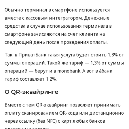
Обычно терминал в смартфоне используется
вместе с кассовым интегратором. Денежные
средства в случае использования терминала в
смартфоне зачисляются на счет клиента на
следующий день после проведения оплаты.
Так, в ПриватБанк такая услуга будет стоить 1,3% от
суммы операций. Такой же тариф — 1,3% от суммы
операций — берут и в monobank. А вот в àбанк
тариф составляет 1,2%.
О QR-эквайринге
Вместе с тем QR-эквайринг позволяет принимать
оплату сканированием QR-кода или дистанционно
через ссылку (без NFC) с карт любых банков
платежных систем.