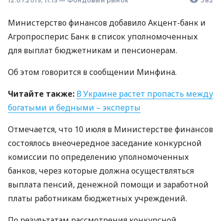
12.07.2019, 11:13
—
Фондовый рынок
582
Министерство финансов добавило Акцент-банк и
Агропросперис Банк в список уполномоченных
для выплат бюджетникам и пенсионерам.
Об этом говорится в сообщении Минфина.
Читайте также:
В Украине растет пропасть между
богатыми и бедными – эксперты
Отмечается, что 10 июля в Министерстве финансов
состоялось внеочередное заседание конкурсной
комиссии по определению уполномоченных
банков, через которые должна осуществляться
выплата пенсий, денежной помощи и заработной
платы работникам бюджетных учреждений.
По результатам рассмотрения конкурсной