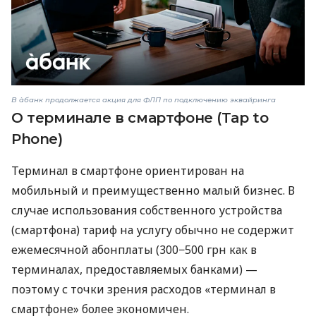
В àбанк продолжается акция для ФЛП по подключению эквайринга
О терминале в смартфоне (Tap to
Phone)
Терминал в смартфоне ориентирован на
мобильный и преимущественно малый бизнес. В
случае использования собственного устройства
(смартфона) тариф на услугу обычно не содержит
ежемесячной абонплаты (300−500 грн как в
терминалах, предоставляемых банками) —
поэтому с точки зрения расходов «терминал в
смартфоне» более экономичен.