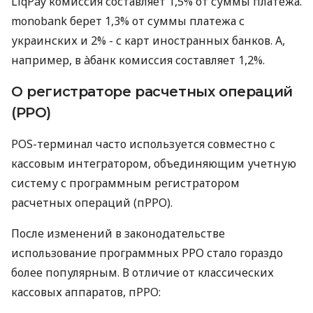
LiqPay комиссия составляет 1,5% от суммы платежа.
monobank берет 1,3% от суммы платежа с
украинских и 2% - с карт иностранных банков. А,
например, в àбанк комиссия составляет 1,2%.
О регистраторе расчетных операций
(РРО)
POS-терминал часто используется совместно с
кассовым интегратором, объединяющим учетную
систему с программным регистратором
расчетных операций (пРРО).
После изменений в законодательстве
использование программных РРО стало гораздо
более популярным. В отличие от классических
кассовых аппаратов, пРРО: