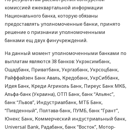
комиссией ежеквартальной информации
Национального банка, которую обязаны
предоставлять уполномоченные банки, принято
решение о признании уполномоченными
банками ещ двух финучреждений.
На данный момент уполномоченными банками по
выплатам являются 38 банков: Укрэксимбанк,
Ощадбанк, Приватбанк, Укргазбанк, Укрсоцбанк,
Райффайзен Банк Аваль, Кредобанк, УкрСиббанк,
Идея Банк, Креди Агриколь Банк, Пиреус Банк
МКБ
,
Альфа-банк (Украина),
ОТП
Банк, банк “Альянс”,
банк “Львов”, Индустриалбанк,
МТБ
Банк,
“Пивденный”, Полтава-банк,
ПУМБ
, банк “Грант”,
Юнекс Банк, Коммерческий индустриальный банк,
Universal Bank, Радабанк, банк “Восток”, Мотор-