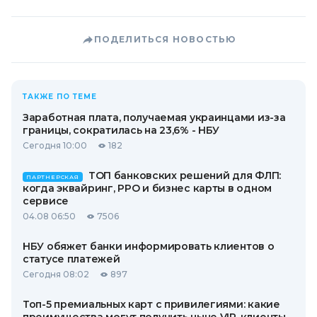
ПОДЕЛИТЬСЯ НОВОСТЬЮ
ТАКЖЕ ПО ТЕМЕ
Заработная плата, получаемая украинцами из-за
границы, сократилась на 23,6% - НБУ
Сегодня 10:00
182
ТОП банковских решений для ФЛП:
ПАРТНЕРСКАЯ
когда эквайринг, РРО и бизнес карты в одном
сервисе
04.08 06:50
7506
НБУ обяжет банки информировать клиентов о
статусе платежей
Сегодня 08:02
897
Топ-5 премиальных карт с привилегиями: какие