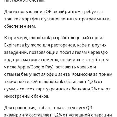
Для использования QR-эквайрингом требуется
только смартфон с установленным программным
обеспечением.
К примеру, monobank разработал целый сервис
Expirenza by mono для ресторанов, кафе и других
заведений, позволяющий посетителям через QR-
код просматривать меню, оплачивать счет (в том
числе Apple/Google Pay), оставлять чаевые и
отзывы без участия официанта. Комиссия за прием
таких платежей в monobank составляет 1,3% от
суммы со всех карт украинских банков и 2% с карт
иностранных банков.
Для сравнения, в àбанк плата за услугу QR-
эквайринга составляет 1,2% от успешной операции