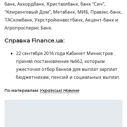
банк, Аккордбанк, Кристаллбанк, банк “Сич”,
“Клиринговый Дом”, Метабанк,
МИБ
, Правэкс-банк,
ТАС
комбанк, Укрстройинвестбанк, Акцент-банк и
Агропросперис Банк.
Справка Finance.ua:
22 сентября 2016 года Кабинет Министров
принял постановление №662, которым
ужесточил отбор банков для выплат зарплат
бюджетникам, пенсий и социальных выплат.
По материалам:
Українські Новини