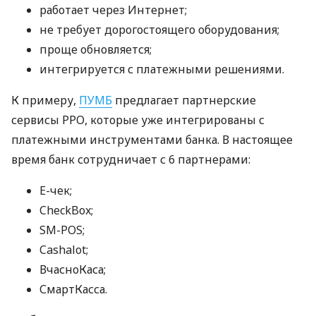
работает через Интернет;
не требует дорогостоящего оборудования;
проще обновляется;
интегрируется с платежными решениями.
К примеру,
ПУМБ
предлагает партнерские
сервисы РРО, которые уже интегрированы с
платежными инструментами банка. В настоящее
время банк сотрудничает с 6 партнерами:
E-чек;
CheckBox;
SM-POS;
Cashalot;
ВчасноКаса;
СмартКасса.