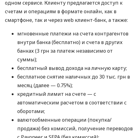
одном сервисе. Клиенту предлагается доступ к
счетам и операциям в формате онлайн, как в
смартфоне, так и через web клиент-банк, а также:
мгновенные платежи на счета контрагентов
внутри банка (бесплатно) и счета в других
банках (3 грн за платеж независимо от
суммы);
бесплатный вывод дохода на личную карту;
бесплатное снятие наличных до 30 тыс. грн в
месяц (далее — 0.75%);
кредитный лимит на счете — с
автоматическим расчетом в соответствии с
оборотами;
валютообменные операции (покупка/
продажа) без комиссий, получение переводов
с Payoneer и SEPA (без комиссий);