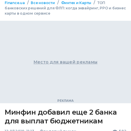
/
/
/
Finance.ua
Все новости
Финтех и Карты
ТОП
банковских решений для ФЛП: когда эквайринг, РРО и бизнес
карты в одном сервисе
Место для вашей рекламы
Минфин добавил еще 2 банка
для выплат бюджетникам