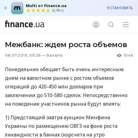
Multi от Finance.ua
УСТАНОВИТЬ
(8,9K+)
Межбанк: ждем роста объемов
08.07.2019, 09:26
—
Валюта
1044
Понедельник обещает быть очень интересным
днем на валютном рынке с ростом объемов
операций до 420-450 млн долларов при
заключении до 510-580 сделок. Непосредственно
на поведение участников рынка будут влиять:
1) Предстоящий завтра аукцион Минфина
Украины по размещению
ОВГЗ
на фоне роста
ликвидности в банках (корсчета на утро