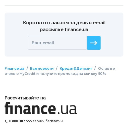
Коротко о главном за день в email
рассылке finance.ua
Ваш email
/
/
/
Finance.ua
Все новости
Кредит&Депозит
Оставьте
отзыв о MyCredit и получите промокод на скидку 90%
Рассчитывайте на
0 800 307 555
звонки бесплатны