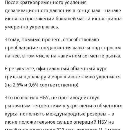
После кратковременного усиления
девальвационного давления в конце мая – начале
июня на протяжении большей части июня гривна
умеренно укреплялась.
Этому, помимо прочего, способствовало
преобладание предложения валюты над спросом
на нее, в том числе на наличном сегменте рынка.
В результате, официальный обменный курс
гривны к доллару и евро в июне к маю укрепился
(на 2,6% и 0,6% соответственно).
Это позволило
НБУ
, не противодействуя
рыночным тенденциям к укреплению обменного
курса, пополнять международные резервы – в
июне положительное сальдо операций
НБУ
на