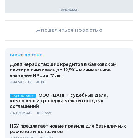
ПОДЕЛИТЬСЯ НОВОСТЬЮ
ТАКЖЕ ПО ТЕМЕ
Доля неработающих кредитов в банковском
секторе снизилась до 12,5% - минимальное
значение NPL за 17 лет
Вчера 12:12
116
ООО «ДАНН»: судебные дела,
ПАРТНЕРСКАЯ
комплаенс и проверка международных
соглашений
04.08 15:40
21555
НБУ предлагает новые правила для безналичных
расчетов и депозитов