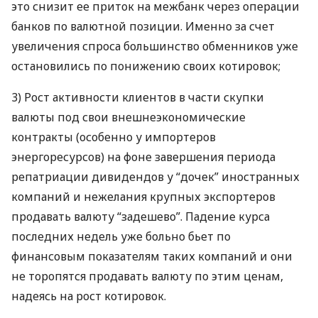
это снизит ее приток на межбанк через операции
банков по валютной позиции. Именно за счет
увеличения спроса большинство обменников уже
остановились по понижению своих котировок;
3) Рост активности клиентов в части скупки
валюты под свои внешнеэкономические
контракты (особенно у импортеров
энергоресурсов) на фоне завершения периода
репатриации дивидендов у “дочек” иностранных
компаний и нежелания крупных экспортеров
продавать валюту “задешево”. Падение курса
последних недель уже больно бьет по
финансовым показателям таких компаний и они
не торопятся продавать валюту по этим ценам,
надеясь на рост котировок.