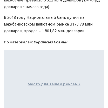
межбанке превысило 322 млн долларов (1,4 млрд
долларов с начала года).
В 2018 году Национальный банк купил на
межбанковском валютном рынке 3173,78 млн
долларов, продал – 1 801,82 млн долларов.
По материалам:
Українські Новини
Место для вашей рекламы