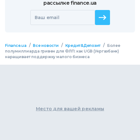
рассылке finance.ua
Ваш email
/
/
/
Finance.ua
Все новости
Кредит&Депозит
Более
полумиллиарда гривен для ФЛП: как UGB (Укргазбанк)
наращивает поддержку малого бизнеса
Место для вашей рекламы