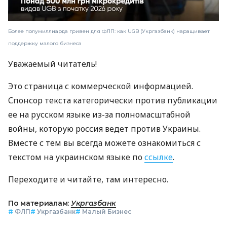
Более полумиллиарда гривен для ФЛП: как UGB (Укргазбанк) наращивает
поддержку малого бизнеса
Уважаемый читатель!
Это страница с коммерческой информацией.
Спонсор текста категорически против публикации
ее на русском языке из-за полномасштабной
войны, которую россия ведет против Украины.
Вместе с тем вы всегда можете ознакомиться с
текстом на украинском языке по
ссылке
.
Переходите и читайте, там интересно.
По материалам:
Укргазбанк
#
ФЛП
#
Укргазбанк
#
Малый Бизнес