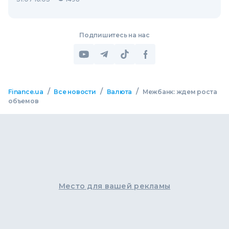
Подпишитесь на нас
/
/
/
Finance.ua
Все новости
Валюта
Межбанк: ждем роста
объемов
Место для вашей рекламы