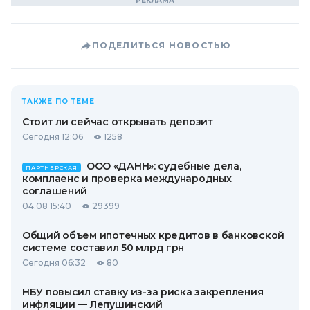
ПОДЕЛИТЬСЯ НОВОСТЬЮ
ТАКЖЕ ПО ТЕМЕ
Стоит ли сейчас открывать депозит
Сегодня 12:06
1258
ООО «ДАНН»: судебные дела,
ПАРТНЕРСКАЯ
комплаенс и проверка международных
соглашений
04.08 15:40
29399
Общий объем ипотечных кредитов в банковской
системе составил 50 млрд грн
Сегодня 06:32
80
НБУ повысил ставку из-за риска закрепления
инфляции — Лепушинский