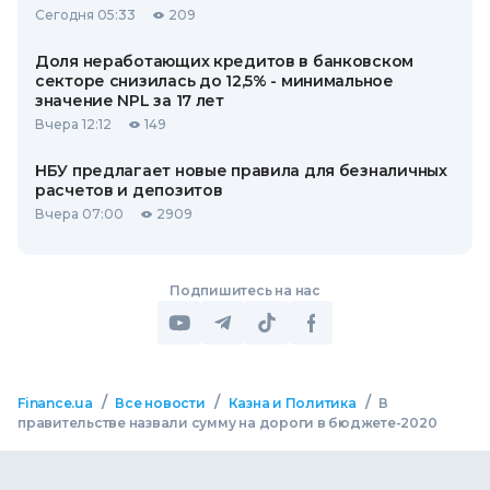
Сегодня 05:33
209
Доля неработающих кредитов в банковском
секторе снизилась до 12,5% - минимальное
значение NPL за 17 лет
Вчера 12:12
149
НБУ предлагает новые правила для безналичных
расчетов и депозитов
Вчера 07:00
2909
Подпишитесь на нас
/
/
/
Finance.ua
Все новости
Казна и Политика
В
правительстве назвали сумму на дороги в бюджете-2020