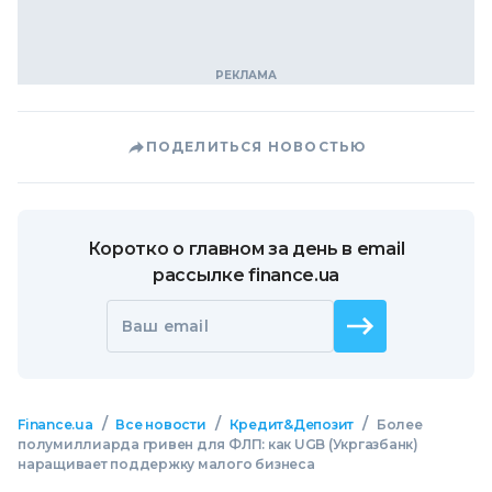
ПОДЕЛИТЬСЯ НОВОСТЬЮ
Коротко о главном за день в email
рассылке finance.ua
Ваш email
/
/
/
Finance.ua
Все новости
Кредит&Депозит
Более
полумиллиарда гривен для ФЛП: как UGB (Укргазбанк)
наращивает поддержку малого бизнеса