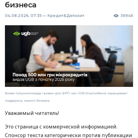
бизнеса
04.08.2026, 07:35
—
Кредит&Депозит
36946
Более полумиллиарда гривен для ФЛП: как UGB (Укргазбанк) наращивает
поддержку малого бизнеса
Уважаемый читатель!
Это страница с коммерческой информацией.
Спонсор текста категорически против публикации