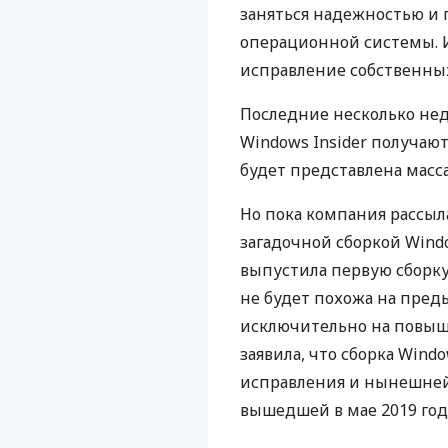
заняться надежностью и
операционной системы. И
исправление собственны
Последние несколько не
Windows Insider получают
будет представлена масса
Но пока компания рассыла
загадочной сборкой Windo
выпустила первую сборку 
не будет похожа на пред
исключительно на повыш
заявила, что сборка Wind
исправления и нынешней
вышедшей в мае 2019 год