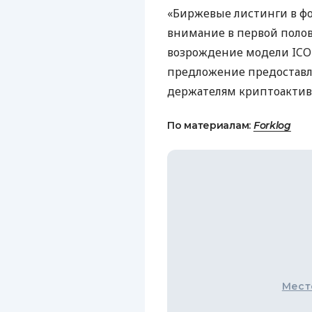
«Биржевые листинги в 
внимание в первой полов
возрождение модели
ICO
предложение предоставл
держателям криптоактиво
По материалам:
Forklog
Мест