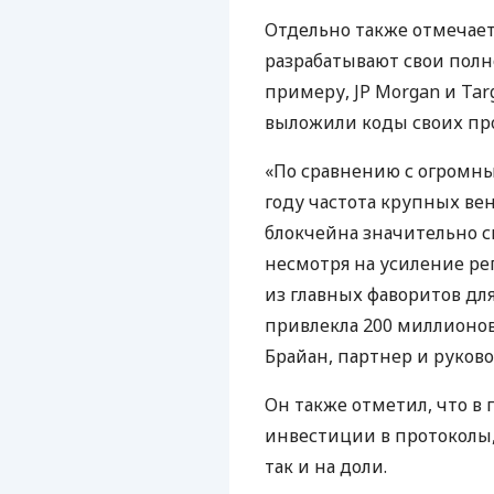
Отдельно также отмечает
разрабатывают свои полн
примеру, JP Morgan и Ta
выложили коды своих про
«По сравнению с огромны
году частота крупных ве
блокчейна значительно с
несмотря на усиление ре
из главных фаворитов дл
привлекла 200 миллионов
Брайан, партнер и руково
Он также отметил, что в
инвестиции в протоколы,
так и на доли.