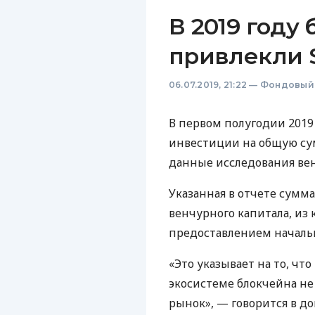
В 2019 году
привлекли 
06.07.2019, 21:22
—
Фондовый
В первом полугодии 2019
инвестиции на общую сум
данные исследования вен
Указанная в отчете сумма
венчурного капитала, из 
предоставлением началь
«Это указывает на то, ч
экосистеме блокчейна н
рынок», — говорится в д