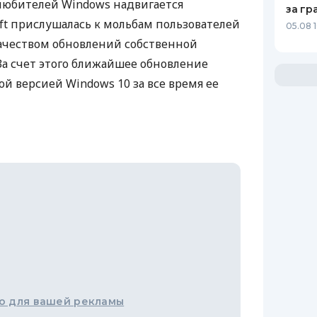
 любителей Windows надвигается
за гр
oft прислушалась к мольбам пользователей
05.08 
качеством обновлений собственной
а счет этого ближайшее обновление
й версией Windows 10 за все время ее
о для вашей рекламы