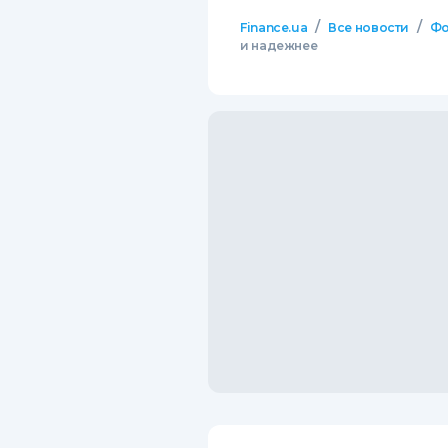
/
/
Finance.ua
Все новости
Фо
и надежнее