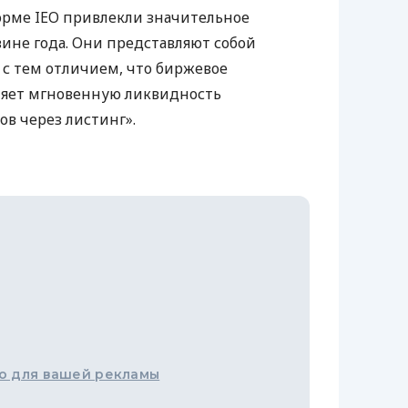
форме
IEO
привлекли значительное
ине года. Они представляют собой
с тем отличием, что биржевое
яет мгновенную ликвидность
в через листинг».
о для вашей рекламы