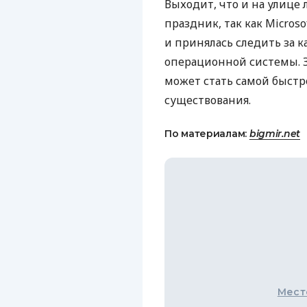
Выходит, что и на улице
праздник, так как Micros
и принялась следить за 
операционной системы. З
может стать самой быстро
существования.
По материалам:
bigmir.net
Мест