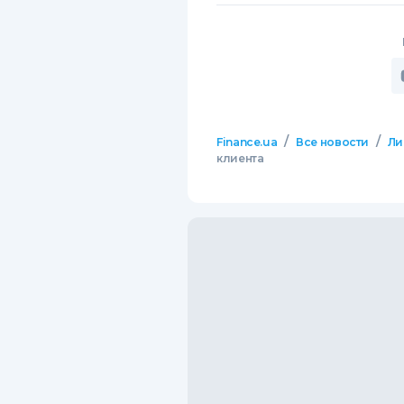
/
/
Finance.ua
Все новости
Ли
клиента