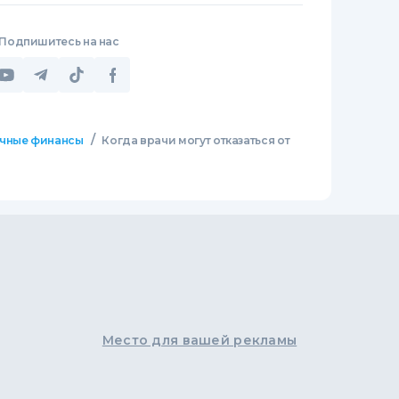
Подпишитесь на нас
/
чные финансы
Когда врачи могут отказаться от
Место для вашей рекламы