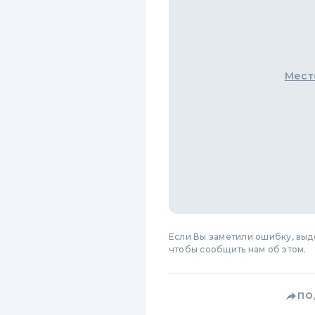
Мест
Если Вы заметили ошибку, вы
чтобы сообщить нам об этом.
ПО