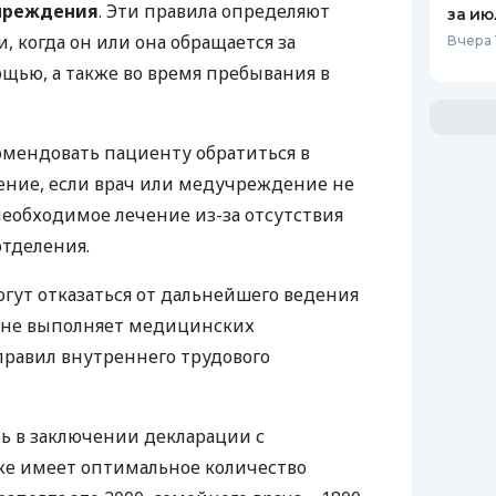
чреждения
. Эти правила определяют
за ию
и, когда он или она обращается за
Вчера 
ью, а также во время пребывания в
мендовать пациенту обратиться в
ние, если врач или медучреждение не
необходимое лечение из-за отсутствия
отделения.
гут отказаться от дальнейшего ведения
т не выполняет медицинских
равил внутреннего трудового
ть в заключении декларации с
же имеет оптимальное количество