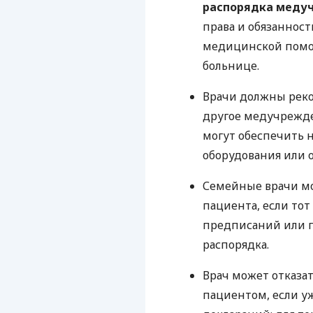
распорядка меду
права и обязанност
медицинской помощ
больнице.
Врачи должны реко
другое медучрежде
могут обеспечить 
оборудования или 
Семейные врачи мо
пациента, если то
предписаний или п
распорядка.
Врач может отказа
пациентом, если у