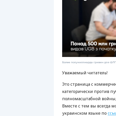
Более полумиллиарда гривен для ФЛП:
Уважаемый читатель!
Это страница с коммерче
категорически против пу
полномасштабной войны, 
Вместе с тем вы всегда м
украинском языке по
ссы