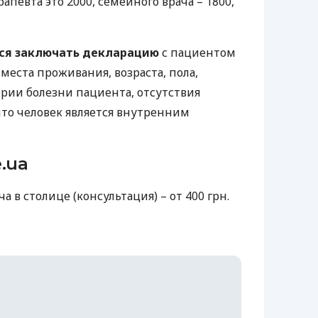
апевта это 2000, семейного врача – 1800,
ься заключать декларацию
с пациентом
 места проживания, возраста, пола,
ории болезни пациента, отсутствия
 что человек является внутренним
.ua
 в столице (консультация) – от 400 грн.