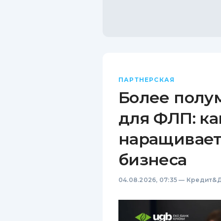
ПАРТНЕРСКАЯ
Более полу
для ФЛП: ка
наращивает
бизнеса
04.08.2026, 07:35
—
Кредит&Д