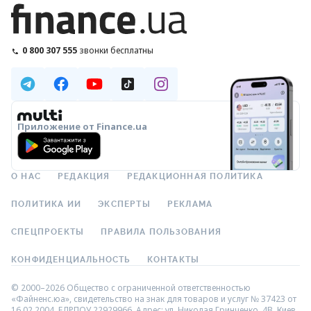
0 800 307 555
звонки бесплатны
Приложение от Finance.ua
О НАС
РЕДАКЦИЯ
РЕДАКЦИОННАЯ ПОЛИТИКА
ПОЛИТИКА ИИ
ЭКСПЕРТЫ
РЕКЛАМА
СПЕЦПРОЕКТЫ
ПРАВИЛА ПОЛЬЗОВАНИЯ
КОНФИДЕНЦИАЛЬНОСТЬ
КОНТАКТЫ
© 2000–2026 Общество с ограниченной ответственностью
«Файненс.юа», свидетельство на знак для товаров и услуг № 37423 от
16.02.2004, ЕДРПОУ 22929966. Адрес: ул. Николая Гринченко, 4В, Киев,