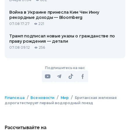
Война в Украине принесла Ким Чен Инну
рекордные доходы — Bloomberg
07.08 17:27
221
Трамп подписал новые указы о гражданстве по
праву рождения — детали
07.08 09:12
256
Подпишитесь на нас
/
/
/
Finance.ua
Все новости
Мир
Британская железная
дорога тестирует первый водородный поезд
Рассчитывайте на