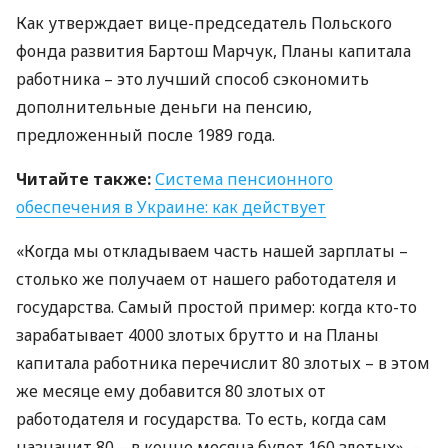
Как утверждает вице-председатель Польского
фонда развития Бартош Марчук, Планы капитала
работника – это лучший способ сэкономить
дополнительные деньги на пенсию,
предложенный после 1989 года.
Читайте также:
Система пенсионного
обеспечения в Украине: как действует
«Когда мы откладываем часть нашей зарплаты –
столько же получаем от нашего работодателя и
государства. Самый простой пример: когда кто-то
зарабатывает 4000 злотых брутто и на Планы
капитала работника перечислит 80 злотых – в этом
же месяце ему добавится 80 злотых от
работодателя и государства. То есть, когда сам
назначит 80 – в конце месяца будет 160 злотых», –