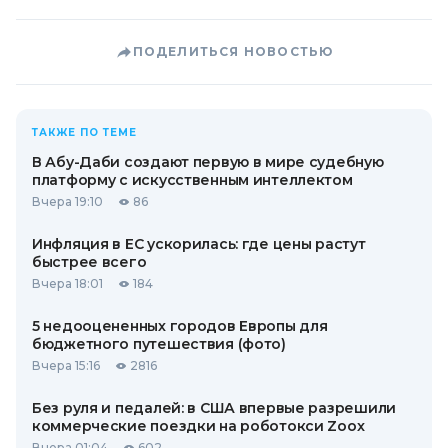
ПОДЕЛИТЬСЯ НОВОСТЬЮ
ТАКЖЕ ПО ТЕМЕ
В Абу-Даби создают первую в мире судебную
платформу с искусственным интеллектом
Вчера 19:10
86
Инфляция в ЕС ускорилась: где цены растут
быстрее всего
Вчера 18:01
184
5 недооцененных городов Европы для
бюджетного путешествия (фото)
Вчера 15:16
2816
Без руля и педалей: в США впервые разрешили
коммерческие поездки на роботокси Zoox
Вчера 01:04
602