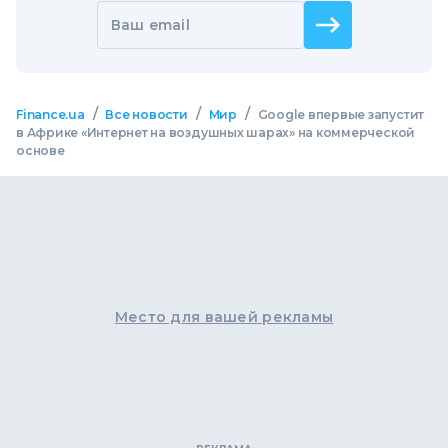
Ваш email
/
/
/
Finance.ua
Все новости
Мир
Google впервые запустит
в Африке «Интернет на воздушных шарах» на коммерческой
основе
Место для вашей рекламы