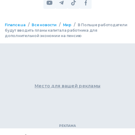
/
/
/
Finance.ua
Все новости
Мир
В Польше работодатели
будут вводить планы капитала работника для
дополнительной экономии на пенсию
Место для вашей рекламы