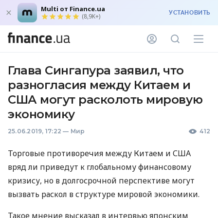
Multi от Finance.ua
УСТАНОВИТЬ
(8,9K+)
Глава Сингапура заявил, что
разногласия между Китаем и
США могут расколоть мировую
экономику
25.06.2019, 17:22
—
Мир
412
Торговые противоречия между Китаем и
США
вряд ли приведут к глобальному финансовому
кризису, но в долгосрочной перспективе могут
вызвать раскол в структуре мировой экономики.
Такое мнение высказал в интервью японским