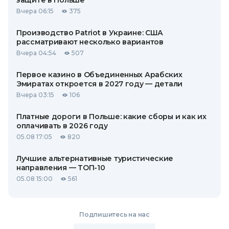
защите в Польше
Вчера 06:15
375
Производство Patriot в Украине: США
рассматривают несколько вариантов
Вчера 04:54
507
Первое казино в Объединенных Арабских
Эмиратах откроется в 2027 году — детали
Вчера 03:15
106
Платные дороги в Польше: какие сборы и как их
оплачивать в 2026 году
05.08 17:05
820
Лучшие альтернативные туристические
направления — ТОП-10
05.08 15:00
561
Подпишитесь на нас