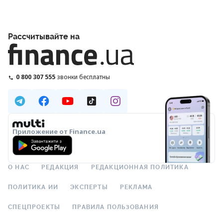
Рассчитывайте на
0 800 307 555
звонки бесплатны
Приложение от Finance.ua
О НАС
РЕДАКЦИЯ
РЕДАКЦИОННАЯ ПОЛИТИКА
ПОЛИТИКА ИИ
ЭКСПЕРТЫ
РЕКЛАМА
СПЕЦПРОЕКТЫ
ПРАВИЛА ПОЛЬЗОВАНИЯ