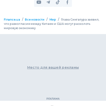
/
/
/
Finance.ua
Все новости
Мир
Глава Сингапура заявил,
что разногласия между Китаем и США могут расколоть
мировую экономику
Место для вашей рекламы