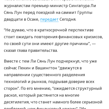
журналистам премьер-министр Сингапура Ли
Сянь Лун перед поездкой на саммит Группы
двадцати в Осаке,
передает
Сегодня.
“Не думаю, что в краткосрочной перспективе
стоит ожидать повторения финансовых кризисов,
по своей сути они имеют другие причины”, —
сказал глава правительства.
Вместе с тем Ли Сянь Лун подчеркнул, что уже
сейчас Пекин и Вашингтон “движутся в
направлении существенного разделения
технологий и рынков, подрывая доверие всех
сторон”. По его мнению, “ожидается структурный
раскол, который растянется на многие
десятилетия, что станет намного более серьезной
проблемой, чем финансовый кризис”. “Их