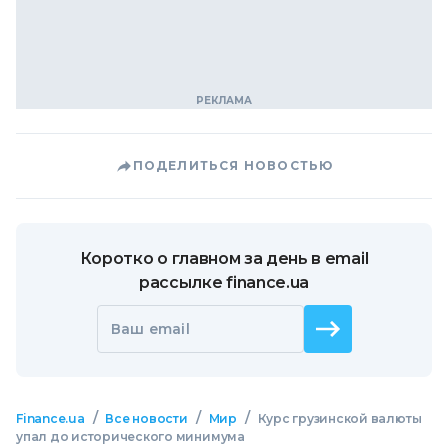
ПОДЕЛИТЬСЯ НОВОСТЬЮ
Коротко о главном за день в email
рассылке finance.ua
Ваш email
/
/
/
Finance.ua
Все новости
Мир
Курс грузинской валюты
упал до исторического минимума