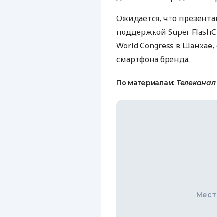
Ожидается, что презента
поддержкой Super FlashCh
World Congress в Шанхае,
смартфона бренда.
По материалам:
Телеканал
Мест