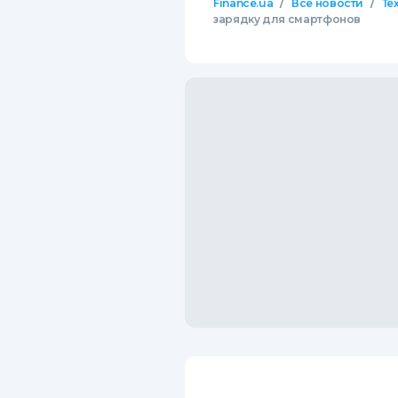
/
/
Finance.ua
Все новости
Те
зарядку для смартфонов