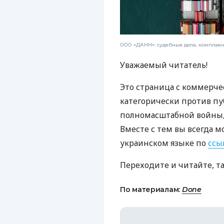
ООО «ДАНН»: судебные дела, комплае
Уважаемый читатель!
Это страница с коммерче
категорически против пу
полномасштабной войны, 
Вместе с тем вы всегда м
украинском языке по
ссы
Переходите и читайте, т
По материалам:
Done