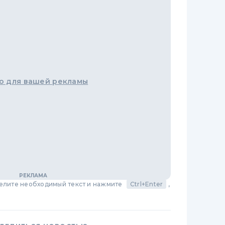
о для вашей рекламы
делите необходимый текст и нажмите
Ctrl+Enter
,