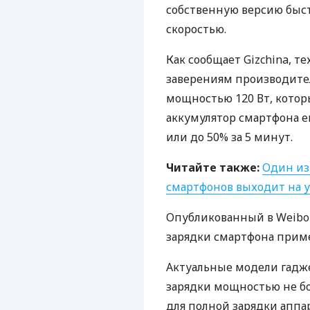
собственную версию быст
скоростью.
Как сообщает Gizchina, те
заверениям производите
мощностью 120 Вт, кото
аккумулятор смартфона е
или до 50% за 5 минут.
Читайте также:
Один из
смартфонов выходит на 
Опубликованный в Weibo
зарядки смартфона пример
Актуальные модели гадж
зарядки мощностью не бо
для полной зарядки аппар