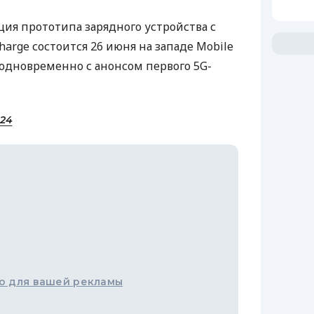
ция прототипа зарядного устройства с
arge состоится 26 июня на западе Mobile
 одновременно с анонсом первого 5G-
 24
о для вашей рекламы