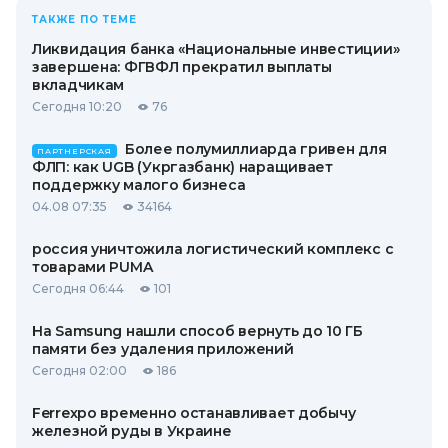
ТАКЖЕ ПО ТЕМЕ
Ликвидация банка «Национальные инвестиции»
завершена: ФГВФЛ прекратил выплаты
вкладчикам
Сегодня 10:20
76
Более полумиллиарда гривен для
ПАРТНЕРСКАЯ
ФЛП: как UGB (Укргазбанк) наращивает
поддержку малого бизнеса
04.08 07:35
34164
россия уничтожила логистический комплекс с
товарами PUMA
Сегодня 06:44
101
На Samsung нашли способ вернуть до 10 ГБ
памяти без удаления приложений
Сегодня 02:00
186
Ferrexpo временно останавливает добычу
железной руды в Украине