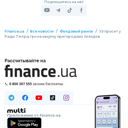
Подпишитесь на нас
/
/
/
Finance.ua
Все новости
Фондовый рынок
УЗ просит у
Рады 7 млрд грн на закупку пригородных поездов
Рассчитывайте на
0 800 307 555
звонки бесплатны
Приложение от Finance.ua