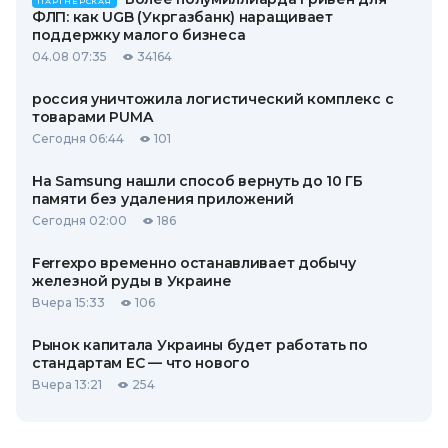
ПАРТНЕРСКАЯ
ФЛП: как UGB (Укргазбанк) наращивает
поддержку малого бизнеса
04.08 07:35
34164
россия уничтожила логистический комплекс с
товарами PUMA
Сегодня 06:44
101
На Samsung нашли способ вернуть до 10 ГБ
памяти без удаления приложений
Сегодня 02:00
186
Ferrexpo временно останавливает добычу
железной руды в Украине
Вчера 15:33
106
Рынок капитала Украины будет работать по
стандартам ЕС — что нового
Вчера 13:21
254