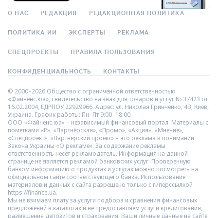
О НАС
РЕДАКЦИЯ
РЕДАКЦИОННАЯ ПОЛИТИКА
ПОЛИТИКА ИИ
ЭКСПЕРТЫ
РЕКЛАМА
СПЕЦПРОЕКТЫ
ПРАВИЛА ПОЛЬЗОВАНИЯ
КОНФИДЕНЦИАЛЬНОСТЬ
КОНТАКТЫ
© 2000–2026 Общество с ограниченной ответственностью
«Файненс.юа», свидетельство на знак для товаров и услуг № 37423 от
16.02.2004, ЕДРПОУ 22929966. Адрес: ул. Николая Гринченко, 4В, Киев,
Украина. График работы: Пн–Пт 9:00–18:00.
ООО «Файненс.юа» – независимый финансовый портал. Материалы с
пометками «Р», «Партнёрская», «Промо», «Акция», «Мнение»,
«Спецпроект», «Партнёрский проект» – это реклама в понимании
Закона Украины «О рекламе». За содержание рекламы
ответственность несёт рекламодатель. Информация на данной
странице не является рекламой банковских услуг. Проверенную
банком информацию о продуктах и услугах можно посмотреть на
официальном сайте соответствующего банка. Использование
материалов и данных с сайта разрешено только с гиперссылкой
https://finance.ua.
Мы не взимаем плату за услуги подбора и сравнения финансовых
предложений в каталогах и не предоставляем услуги кредитования,
размещения депозитов и страхования. Ваши личные данные на сайте