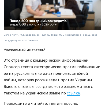
Более полумиллиарда гривен для ФЛП: как UGB (Укргазбанк) наращивает
поддержку малого бизнеса
Уважаемый читатель!
Это страница с коммерческой информацией.
Спонсор текста категорически против публикации
ее на русском языке из-за полномасштабной
войны, которую россия ведет против Украины.
Вместе с тем вы всегда можете ознакомиться с
текстом на украинском языке по
ссылке
.
Переходите и читайте, там интересно.