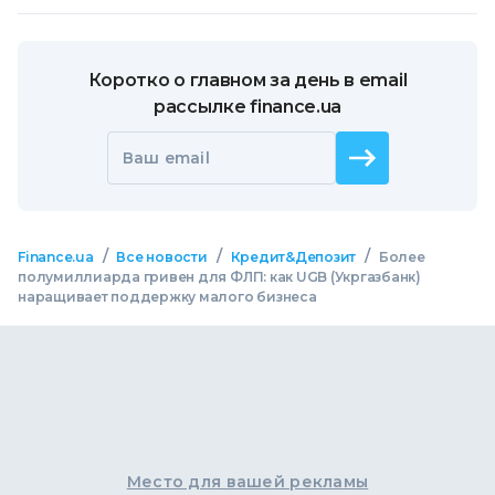
Коротко о главном за день в email
рассылке finance.ua
Ваш email
/
/
/
Finance.ua
Все новости
Кредит&Депозит
Более
полумиллиарда гривен для ФЛП: как UGB (Укргазбанк)
наращивает поддержку малого бизнеса
Место для вашей рекламы