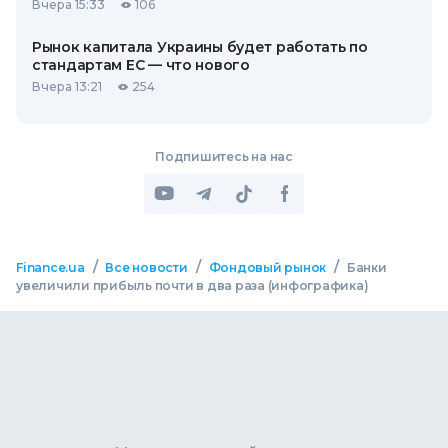
Вчера 15:33
106
Рынок капитала Украины будет работать по
стандартам ЕС — что нового
Вчера 13:21
254
Подпишитесь на нас
/
/
/
Finance.ua
Все новости
Фондовый рынок
Банки
увеличили прибыль почти в два раза (инфографика)