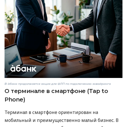
В àбанк продолжается акция для ФЛП по подключению эквайринга
О терминале в смартфоне (Tap to
Phone)
Терминал в смартфоне ориентирован на
мобильный и преимущественно малый бизнес. В