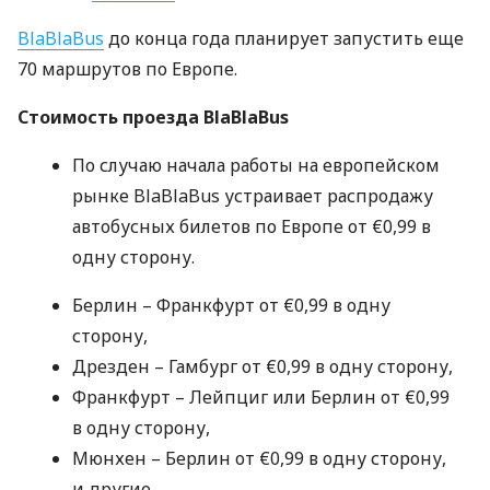
BlaBlaBus
до конца года планирует запустить еще
70 маршрутов по Европе.
Стоимость проезда BlaBlaBus
По случаю начала работы на европейском
рынке BlaBlaBus устраивает распродажу
автобусных билетов по Европе от €0,99 в
одну сторону.
Берлин – Франкфурт от €0,99 в одну
сторону,
Дрезден – Гамбург от €0,99 в одну сторону,
Франкфурт – Лейпциг или Берлин от €0,99
в одну сторону,
Мюнхен – Берлин от €0,99 в одну сторону,
и другие.