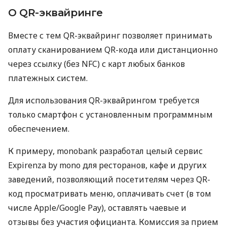
О QR-эквайринге
Вместе с тем QR-эквайринг позволяет принимать
оплату сканированием QR-кода или дистанционно
через ссылку (без NFC) с карт любых банков
платежных систем.
Для использования QR-эквайрингом требуется
только смартфон с установленным программным
обеспечением.
К примеру, monobank разработал целый сервис
Expirenza by mono для ресторанов, кафе и других
заведений, позволяющий посетителям через QR-
код просматривать меню, оплачивать счет (в том
числе Apple/Google Pay), оставлять чаевые и
отзывы без участия официанта. Комиссия за прием