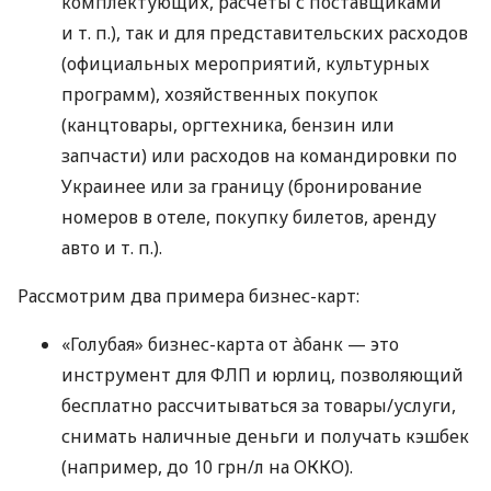
комплектующих, расчеты с поставщиками
и т. п.
), так и для представительских расходов
(официальных мероприятий, культурных
программ), хозяйственных покупок
(канцтовары, оргтехника, бензин или
запчасти) или расходов на командировки по
Украинее или за границу (бронирование
номеров в отеле, покупку билетов, аренду
авто
и т. п.
).
Рассмотрим два примера бизнес-карт:
«Голубая» бизнес-карта от àбанк — это
инструмент для ФЛП и юрлиц, позволяющий
бесплатно рассчитываться за товары/услуги,
снимать наличные деньги и получать кэшбек
(например, до 10 грн/л на ОККО).