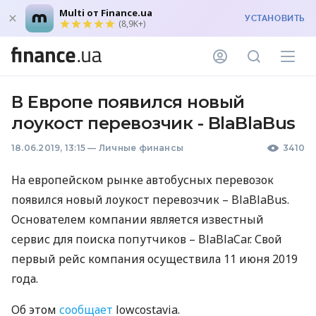
Multi от Finance.ua
УСТАНОВИТЬ
(8,9K+)
В Европе появился новый
лоукост перевозчик - BlaBlaBus
18.06.2019, 13:15
—
Личные финансы
3410
На европейском рынке автобусных перевозок
появился новый лоукост перевозчик – BlaBlaBus.
Основателем компании является известный
сервис для поиска попутчиков – BlaBlaCar. Свой
первый рейс компания осуществила 11 июня 2019
года.
Об этом
сообщает
lowcostavia.