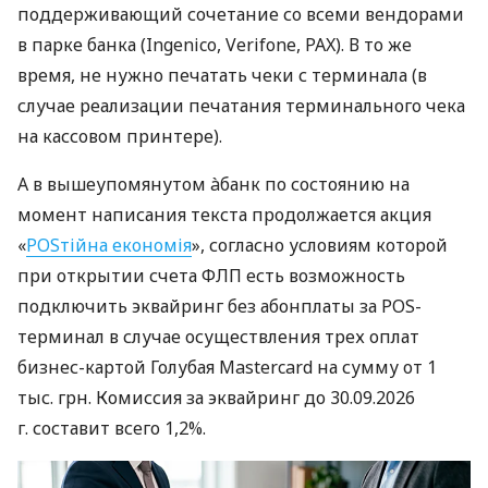
поддерживающий сочетание со всеми вендорами
в парке банка (Ingenico, Verifone, PAX). В то же
время, не нужно печатать чеки с терминала (в
случае реализации печатания терминального чека
на кассовом принтере).
А в вышеупомянутом àбанк по состоянию на
момент написания текста продолжается акция
«
POSтійна економія
», согласно условиям которой
при открытии счета ФЛП есть возможность
подключить эквайринг без абонплаты за POS-
терминал в случае осуществления трех оплат
бизнес-картой Голубая Mastercard на сумму от 1
тыс. грн. Комиссия за эквайринг до 30.09.2026
г. составит всего 1,2%.