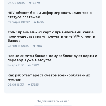
04.08 06:50
9279
НБУ обяжет банки информировать клиентов о
статусе платежей
Сегодня 08:02
1406
Топ-5 премиальных карт с привилегиями: какие
преимущества могут получить ныне VIP-клиенты
банков
Сегодня 06:50
680
Новые лимиты банков: кому заблокируют карты и
переводы уже в августе
Вчера 13:10
3282
Как работает арест счетов военнообязанных
мужчин
05.08 16:33
13555
Подпишитесь на нас