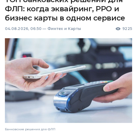
ФЛП: когда эквайринг, РРО и
бизнес карты в одном сервисе
04.08.2026, 06:50
—
Финтех и Карты
9225
Банковские решения для ФЛП