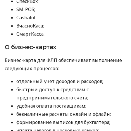
CheckBox;
SM-POS;
Cashalot;
ВчасноКаса;
СмартКасса.
О бизнес-картах
Бизнес-карта для ФЛП обеспечивает выполнение
следующих процессов:
отдельный учет доходов и расходов;
быстрый доступ к средствам с
предпринимательского счета;
удобная оплата поставщикам;
безналичные расчеты онлайн и офлайн;
формирование выписок для бухгалтера;
уплата налогов в несколько кликов;