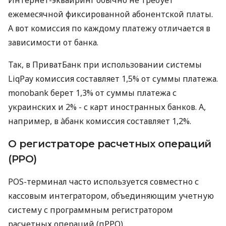
ежемесячной фиксированной абонентской платы.
А вот комиссия по каждому платежу отличается в
зависимости от банка.
Так, в ПриватБанк при использовании системы
LiqPay комиссия составляет 1,5% от суммы платежа.
monobank берет 1,3% от суммы платежа с
украинских и 2% - с карт иностранных банков. А,
например, в àбанк комиссия составляет 1,2%.
О регистраторе расчетных операций
(РРО)
POS-терминал часто используется совместно с
кассовым интегратором, объединяющим учетную
систему с программным регистратором
расчетных операций (пРРО).