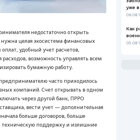
забло
уже в
06.08 1
Как р
ринимателя недостаточно открыть
воен
у нужна целая экосистема финансовых
05.08 1
 оплат, удобный учет расчетов,
 расходов, возможность управлять всем
изировать бумажную работу.
д предпринимателю часто приходилось
азных компаний. Счет открывать в одном
ключать через другой банк, ПРРО
оставщика, вести учет — дополнительная
значала больше договоров, больше
ю техническую поддержку и излишние