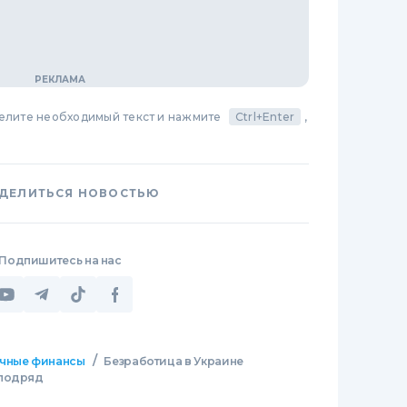
делите необходимый текст и нажмите
Ctrl+Enter
,
ДЕЛИТЬСЯ НОВОСТЬЮ
Подпишитесь на нас
/
чные финансы
Безработица в Украине
 подряд