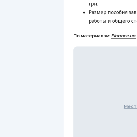
грн.
Размер пособия за
работы и общего ст
По материалам:
Finance.ua
Мест