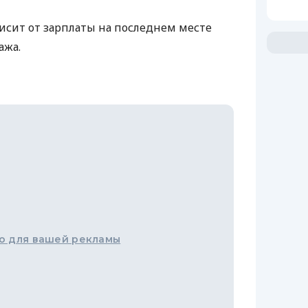
висит от зарплаты на последнем месте
ажа.
о для вашей рекламы