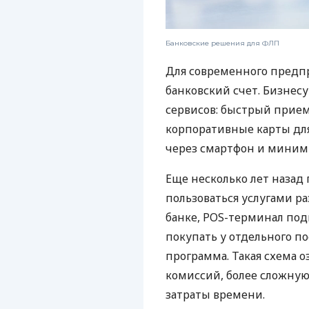
Банковские решения для ФЛП
Для современного предп
банковский счет. Бизнес
сервисов: быстрый прием
корпоративные карты для
через смартфон и миним
Еще несколько лет наза
пользоваться услугами р
банке, POS-терминал под
покупать у отдельного п
программа. Такая схема о
комиссий, более сложну
затраты времени.