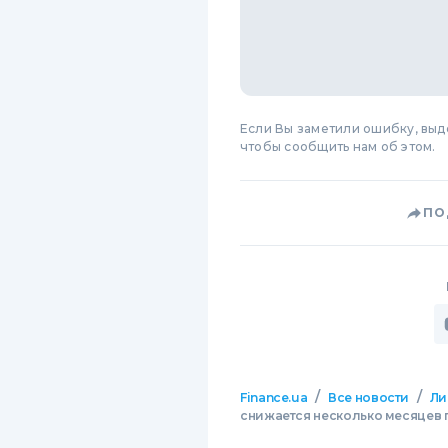
Если Вы заметили ошибку, вы
чтобы сообщить нам об этом.
ПО
/
/
Finance.ua
Все новости
Ли
снижается несколько месяцев