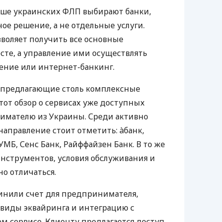
ьше украинских ФЛП выбирают банки,
е решение, а не отдельные услуги.
воляет получить все основные
те, а управление ими осуществлять
ение или интернет-банкинг.
 предлагающие столь комплексные
тот обзор о сервисах уже доступных
мателю из Украины. Среди активно
направление стоит отметить: àбанк,
УМБ, Сенс Банк, Райффайзен Банк. В то же
нструментов, условия обслуживания и
о отличаться.
инили счет для предпринимателя,
 виды эквайринга и интеграцию с
 сервисе. Клиенту предлагается доступ