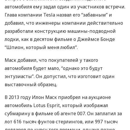
автомобиля ему задал один из участников встречи.
Глава компании Tesla назвал его “забавным” и
добавил, что инженеры компании действительно
разработали конструкцию машины-подводной
лодки, как в десятом фильме о Джеймсе Бонде
“Шпион, который меня любил”.
Маск добавил, что покупателей у такого
автомобиля будет мало, “однако это будут
энтузиасты”. Он допустил, что изготовит один
выставочный образец.
В 2013 году Илон Маск приобрел на аукционе
автомобиль Lotus Esprit, который изображал
субмарину в фильме об агенте 007. Он заплатил за
лот 616 тысяч фунтов стерлингов, или 997 тысяч
долларов по курсу того времени, однако позже