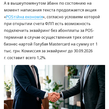
А в вышеупомянутом àбанк по состоянию на
момент написания текста продолжается акция
«
POSтійна економія
», согласно условиям которой
при открытии счета ФЛП есть возможность
подключить эквайринг без абонплаты за POS-
терминал в случае осуществления трех оплат
бизнес-картой Голубая Mastercard на сумму от 1
тыс. грн. Комиссия за эквайринг до 30.09.2026
г. составит всего 1,2%.