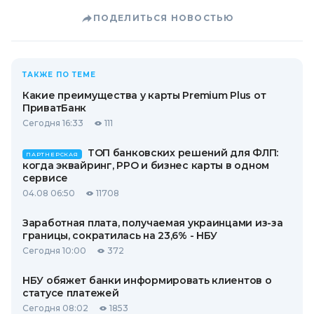
ПОДЕЛИТЬСЯ НОВОСТЬЮ
ТАКЖЕ ПО ТЕМЕ
Какие преимущества у карты Premium Plus от
ПриватБанк
Сегодня 16:33
111
ТОП банковских решений для ФЛП:
ПАРТНЕРСКАЯ
когда эквайринг, РРО и бизнес карты в одном
сервисе
04.08 06:50
11708
Заработная плата, получаемая украинцами из-за
границы, сократилась на 23,6% - НБУ
Сегодня 10:00
372
НБУ обяжет банки информировать клиентов о
статусе платежей
Сегодня 08:02
1853