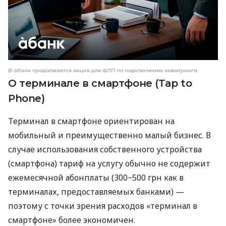
В àбанк продолжается акция для ФЛП по подключению эквайринга
О терминале в смартфоне (Tap to
Phone)
Терминал в смартфоне ориентирован на
мобильный и преимущественно малый бизнес. В
случае использования собственного устройства
(смартфона) тариф на услугу обычно не содержит
ежемесячной абонплаты (300−500 грн как в
терминалах, предоставляемых банками) —
поэтому с точки зрения расходов «терминал в
смартфоне» более экономичен.