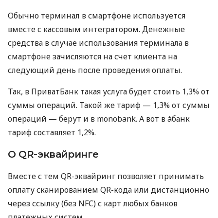
Обычно терминал в смартфоне используется
вместе с кассовым интегратором. Денежные
средства в случае использования терминала в
смартфоне зачисляются на счет клиента на
следующий день после проведения оплаты.
Так, в ПриватБанк такая услуга будет стоить 1,3% от
суммы операций. Такой же тариф — 1,3% от суммы
операций — берут и в monobank. А вот в àбанк
тариф составляет 1,2%.
О QR-эквайринге
Вместе с тем QR-эквайринг позволяет принимать
оплату сканированием QR-кода или дистанционно
через ссылку (без NFC) с карт любых банков
платежных систем.