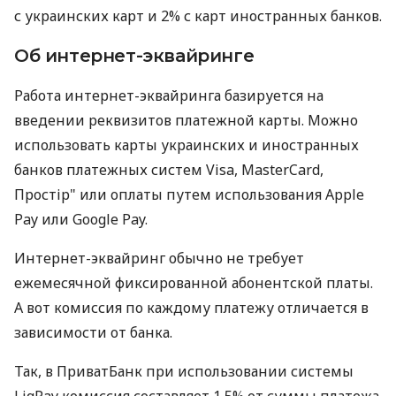
с украинских карт и 2% с карт иностранных банков.
Об интернет-эквайринге
Работа интернет-эквайринга базируется на
введении реквизитов платежной карты. Можно
использовать карты украинских и иностранных
банков платежных систем Visa, MasterCard,
Простір" или оплаты путем использования Apple
Pay или Google Pay.
Интернет-эквайринг обычно не требует
ежемесячной фиксированной абонентской платы.
А вот комиссия по каждому платежу отличается в
зависимости от банка.
Так, в ПриватБанк при использовании системы
LiqPay комиссия составляет 1,5% от суммы платежа.