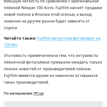
большую чёткость по сравнению с оригинальной
плёнкой Neopan 100 Acros. Fujifilm начнёт продажи
новой плёнки в Японии этой осенью, а выход
новинки на другие рынки будет зависеть от
спроса.
Читайте также:
Fujifilm випустила фотоапарат на
120 Мп
Эта новость примечательна тем, что энтузиасты
плёночной фотосъёмки привыкли ожидать только
плохих новостей от производителей плёнки.
Fujifilm является одним из немногих оставшихся
таких производителей.
По материалам:
ITC.ua