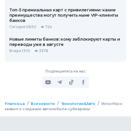
Топ-5 премиальных карт с привилегиями: какие
преимущества могут получить ныне VIP-клиенты
банков
Сегодня 06:50
724
Новые лимиты банков: кому заблокируют карты и
переводы уже в августе
Вчера 13:10
3378
Подпишитесь на нас
/
/
/
Finance.ua
Все новости
Технологии&Авто
Илон Маск
заявил о создании автомобиля-субмарины