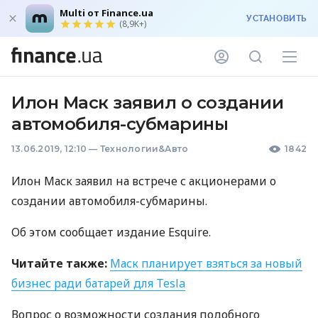
Multi от Finance.ua
УСТАНОВИТЬ
(8,9K+)
Илон Маск заявил о создании
автомобиля-субмарины
13.06.2019, 12:10
—
Технологии&Авто
1842
Илон Маск заявил на встрече с акционерами о
создании автомобиля-субмарины.
Об этом сообщает издание Esquire.
Читайте также:
Маск планирует взяться за новый
бизнес ради батарей для Tesla
Вопрос о возможности создания подобного