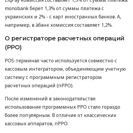
monobank берет 1,3% от суммы платежа с
украинских и 2% - с карт иностранных банков. А,
например, в àбанк комиссия составляет 1,2%.
О регистраторе расчетных операций
(РРО)
POS-терминал часто используется совместно с
кассовым интегратором, объединяющим учетную
систему с программным регистратором
расчетных операций (пРРО).
После изменений в законодательстве
использование программных РРО стало гораздо
более популярным. В отличие от классических
кассовых аппаратов, пРРО: