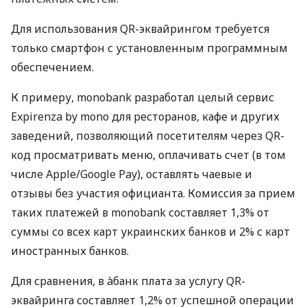
Для использования QR-эквайрингом требуется
только смартфон с установленным программным
обеспечением.
К примеру, monobank разработал целый сервис
Expirenza by mono для ресторанов, кафе и других
заведений, позволяющий посетителям через QR-
код просматривать меню, оплачивать счет (в том
числе Apple/Google Pay), оставлять чаевые и
отзывы без участия официанта. Комиссия за прием
таких платежей в monobank составляет 1,3% от
суммы со всех карт украинских банков и 2% с карт
иностранных банков.
Для сравнения, в àбанк плата за услугу QR-
эквайринга составляет 1,2% от успешной операции