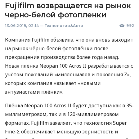
Fujifilm возвращается на рынок
черно-белой фотопленки
13.06.2019, 02:14
—
Технологии&Авто
992
Компания Fujifilm объявила, что она вновь выходит
на рынок чёрно-белой фотоплёнки после
прекращения производства более года назад.
Новая плёнка Neopan 100 Acros II разрабатывается с
учётом пожеланий «миллениалов и поколения Z»,
которых компания называет «новыми
энтузиастами плёнки».
Плёнка Neopan 100 Acros II будет доступна как в 35-
миллиметровом, так и в 120-миллиметровом
форматах. Fujifilm заявляет, что технология Super
Fine-Σ обеспечивает меньшую зернистость и