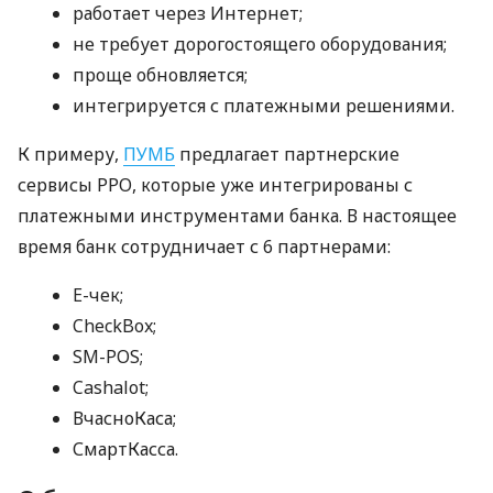
работает через Интернет;
не требует дорогостоящего оборудования;
проще обновляется;
интегрируется с платежными решениями.
К примеру,
ПУМБ
предлагает партнерские
сервисы РРО, которые уже интегрированы с
платежными инструментами банка. В настоящее
время банк сотрудничает с 6 партнерами:
E-чек;
CheckBox;
SM-POS;
Cashalot;
ВчасноКаса;
СмартКасса.