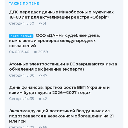
ТАКЖЕ ПО ТЕМЕ
ДПС передаст данные Минобороны о мужчинах
18−60 лет для актуализации реестра «Оберіг»
Сегодня 15:30
51
ООО «ДАНН»: судебные дела,
ПАРТНЕРСКАЯ
комплаенс и проверка международных
соглашений
04.08 15:40
29159
Атомные электростанции в ЕС закрываются из-за
обмеления рек (мнение эксперта)
Сегодня 15:00
47
День финансов: прогноз роста ВВП Украины и
каким будет курс в 2026—2027 годах
Сегодня 14:35
42
Экскомандующий логистикой Воздушных сил
подозревается в незаконном обогащении на 21
млн грн
Сегодня 14:22
66