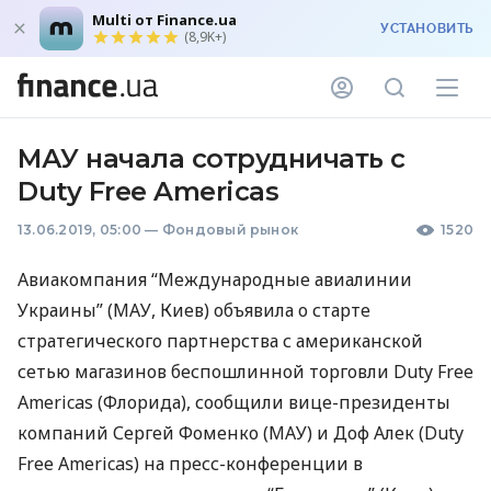
Multi от Finance.ua
УСТАНОВИТЬ
(8,9K+)
МАУ начала сотрудничать с
Duty Free Americas
13.06.2019, 05:00
—
Фондовый рынок
1520
Авиакомпания “Международные авиалинии
Украины” (
МАУ
, Киев) объявила о старте
стратегического партнерства с американской
сетью магазинов беспошлинной торговли Duty Free
Americas (Флорида), сообщили вице-президенты
компаний Сергей Фоменко (
МАУ
) и Доф Алек (Duty
Free Americas) на пресс-конференции в