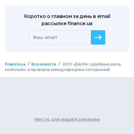
Коротко о главном за день в email
рассылке finance.ua
Ваш email
/
/
Finance.ua
Все новости
ООО «ДАНН»: судебные дела,
комплаенс и проверка международных соглашений
Место для вашей рекламы