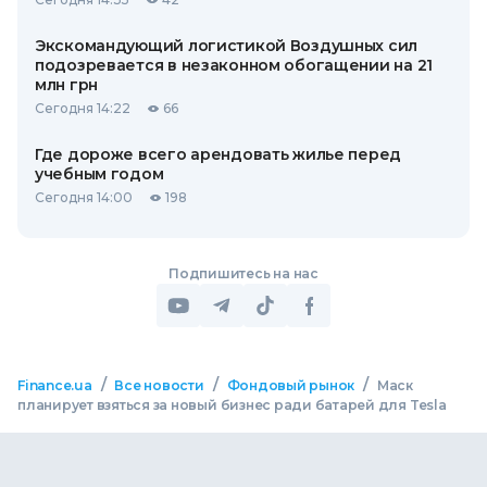
Экскомандующий логистикой Воздушных сил
подозревается в незаконном обогащении на 21
млн грн
Сегодня 14:22
66
Где дороже всего арендовать жилье перед
учебным годом
Сегодня 14:00
198
Подпишитесь на нас
/
/
/
Finance.ua
Все новости
Фондовый рынок
Маск
планирует взяться за новый бизнес ради батарей для Tesla