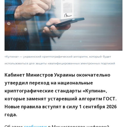
«Купина» — украинский криптографический алгоритм, который будет
использоваться для защиты квалифицированных электронных подписей
Кабинет Министров Украины окончательно
утвердил переход на национальные
криптографические стандарты «Купина»,
которые заменят устаревший алгоритм ГОСТ.
Новые правила вступят в силу 1 сентября 2026
года.
Об этом
сообщили
в Министерстве цифровой