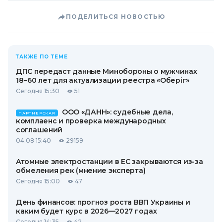
ПОДЕЛИТЬСЯ НОВОСТЬЮ
ТАКЖЕ ПО ТЕМЕ
ДПС передаст данные Минобороны о мужчинах
18−60 лет для актуализации реестра «Оберіг»
Сегодня 15:30
51
ООО «ДАНН»: судебные дела,
ПАРТНЕРСКАЯ
комплаенс и проверка международных
соглашений
04.08 15:40
29159
Атомные электростанции в ЕС закрываются из-за
обмеления рек (мнение эксперта)
Сегодня 15:00
47
День финансов: прогноз роста ВВП Украины и
каким будет курс в 2026—2027 годах
Сегодня 14:35
42