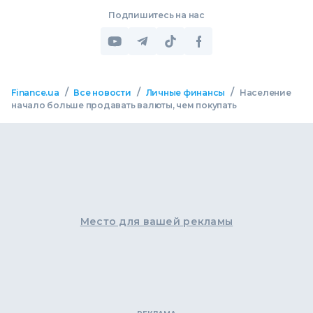
Подпишитесь на нас
/
/
/
Finance.ua
Все новости
Личные финансы
Население
начало больше продавать валюты, чем покупать
Место для вашей рекламы