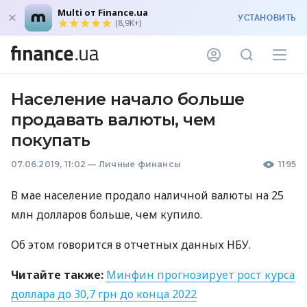
Multi от Finance.ua
УСТАНОВИТЬ
(8,9K+)
Население начало больше
продавать валюты, чем
покупать
07.06.2019, 11:02
—
Личные финансы
1195
В мае население продало наличной валюты на 25
млн долларов больше, чем купило.
Об этом говорится в отчетных данных
НБУ
.
Читайте также:
Минфин прогнозирует рост курса
доллара до 30,7 грн до конца 2022