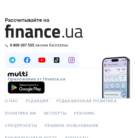
Рассчитывайте на
0 800 307 555
звонки бесплатны
Приложение от Finance.ua
О НАС
РЕДАКЦИЯ
РЕДАКЦИОННАЯ ПОЛИТИКА
ПОЛИТИКА ИИ
ЭКСПЕРТЫ
РЕКЛАМА
СПЕЦПРОЕКТЫ
ПРАВИЛА ПОЛЬЗОВАНИЯ