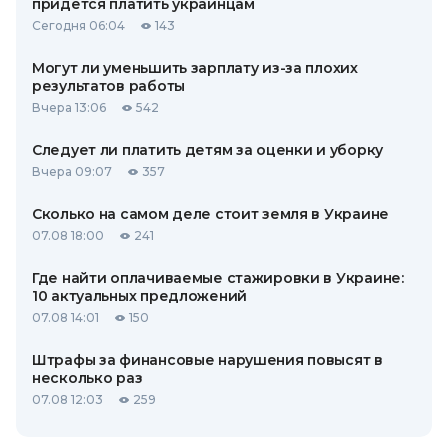
придется платить украинцам
Сегодня 06:04
143
Могут ли уменьшить зарплату из-за плохих
результатов работы
Вчера 13:06
542
Следует ли платить детям за оценки и уборку
Вчера 09:07
357
Сколько на самом деле стоит земля в Украине
07.08 18:00
241
Где найти оплачиваемые стажировки в Украине:
10 актуальных предложений
07.08 14:01
150
Штрафы за финансовые нарушения повысят в
несколько раз
07.08 12:03
259