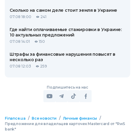
Сколько на самом деле стоит земля в Украине
07.08 18:00
241
Где найти оплачиваемые стажировки в Украине:
10 актуальных предложений
07.08 14:01
150
Штрафы за финансовые нарушения повысят в
несколько раз
07.08 12:03
259
Подпишитесь на нас
/
/
/
Finance.ua
Все новости
Личные финансы
Предложение для владельцев карточек Mastercard от "RwS
bank"