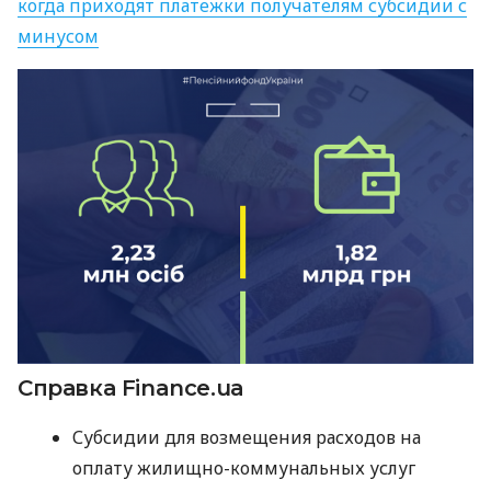
когда приходят платежки получателям субсидии с
минусом
Справка Finance.ua
Субсидии для возмещения расходов на
оплату жилищно-коммунальных услуг