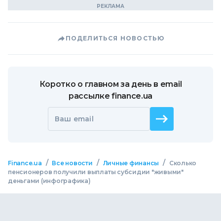
ПОДЕЛИТЬСЯ НОВОСТЬЮ
Коротко о главном за день в email
рассылке finance.ua
Ваш email
/
/
/
Finance.ua
Все новости
Личные финансы
Сколько
пенсионеров получили выплаты субсидии "живыми"
деньгами (инфографика)