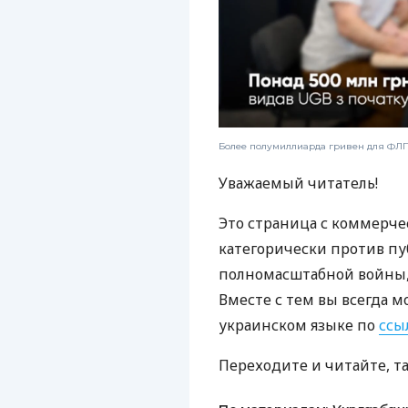
Более полумиллиарда гривен для ФЛП:
Уважаемый читатель!
Это страница с коммерче
категорически против пу
полномасштабной войны, 
Вместе с тем вы всегда м
украинском языке по
ссы
Переходите и читайте, т