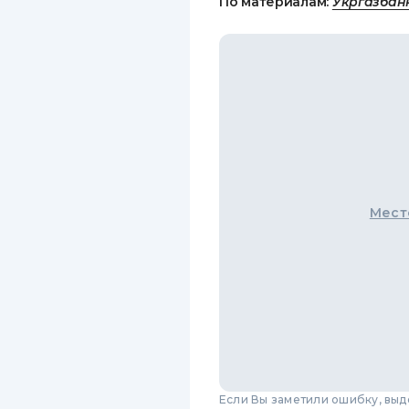
По материалам:
Укргазбан
Мест
Если Вы заметили ошибку, вы