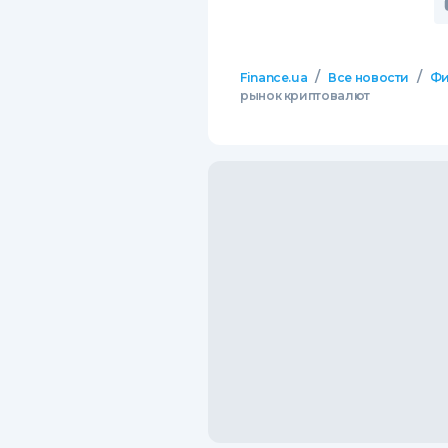
/
/
Finance.ua
Все новости
Фи
рынок криптовалют