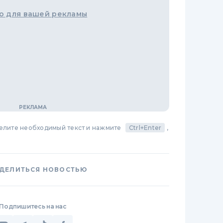
о для вашей рекламы
делите необходимый текст и нажмите
Ctrl+Enter
,
ДЕЛИТЬСЯ НОВОСТЬЮ
Подпишитесь на нас