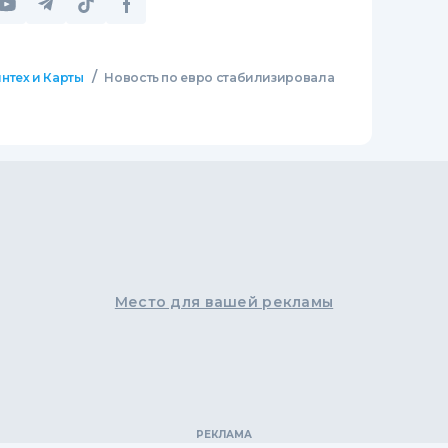
/
нтех и Карты
Новость по евро стабилизировала
Место для вашей рекламы