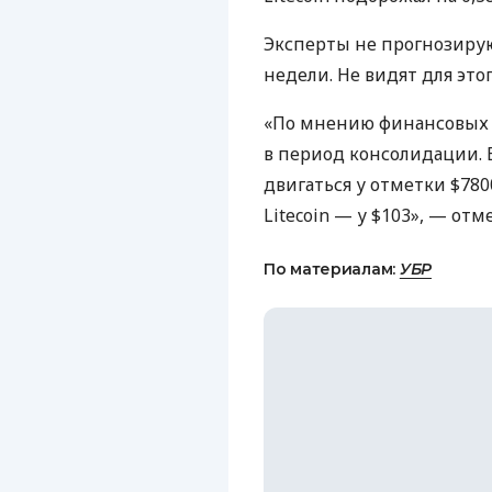
Эксперты не прогнозирую
недели. Не видят для это
«По мнению финансовых 
в период консолидации.
двигаться у отметки $780
Litecoin — у $103», — от
По материалам:
УБР