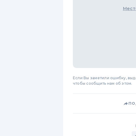
Мест
Если Вы заметили ошибку, вы
чтобы сообщить нам об этом.
ПО