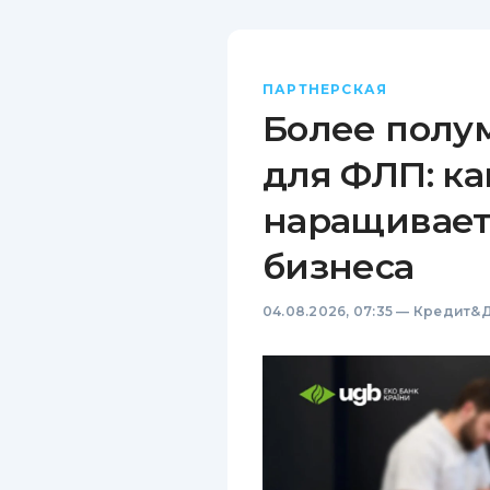
ПАРТНЕРСКАЯ
Более полу
для ФЛП: ка
наращивает
бизнеса
04.08.2026, 07:35
—
Кредит&Д