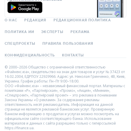
О НАС
РЕДАКЦИЯ
РЕДАКЦИОННАЯ ПОЛИТИКА
ПОЛИТИКА ИИ
ЭКСПЕРТЫ
РЕКЛАМА
СПЕЦПРОЕКТЫ
ПРАВИЛА ПОЛЬЗОВАНИЯ
КОНФИДЕНЦИАЛЬНОСТЬ
КОНТАКТЫ
© 2000–2026 Общество с ограниченной ответственностью
«Файненс.юа», свидетельство на знак для товаров и услуг № 37423 от
16.02.2004, ЕДРПОУ 22929966. Адрес: ул. Николая Гринченко, 4В, Киев,
Украина. График работы: Пн–Пт 9:00–18:00.
ООО «Файненс.юа» – независимый финансовый портал. Материалы с
пометками «Р», «Партнёрская», «Промо», «Акция», «Мнение»,
«Спецпроект», «Партнёрский проект» – это реклама в понимании
Закона Украины «О рекламе». За содержание рекламы
ответственность несёт рекламодатель. Информация на данной
странице не является рекламой банковских услуг. Проверенную
банком информацию о продуктах и услугах можно посмотреть на
официальном сайте соответствующего банка. Использование
материалов и данных с сайта разрешено только с гиперссылкой
https://finance.ua.