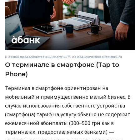
В àбанк продолжается акция для ФЛП по подключению эквайринга
О терминале в смартфоне (Tap to
Phone)
Терминал в смартфоне ориентирован на
мобильный и преимущественно малый бизнес. В
случае использования собственного устройства
(смартфона) тариф на услугу обычно не содержит
ежемесячной абонплаты (300−500 грн как в
терминалах, предоставляемых банками) —