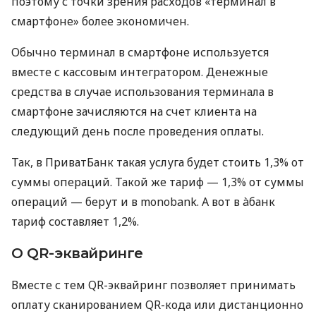
поэтому с точки зрения расходов «терминал в
смартфоне» более экономичен.
Обычно терминал в смартфоне используется
вместе с кассовым интегратором. Денежные
средства в случае использования терминала в
смартфоне зачисляются на счет клиента на
следующий день после проведения оплаты.
Так, в ПриватБанк такая услуга будет стоить 1,3% от
суммы операций. Такой же тариф — 1,3% от суммы
операций — берут и в monobank. А вот в àбанк
тариф составляет 1,2%.
О QR-эквайринге
Вместе с тем QR-эквайринг позволяет принимать
оплату сканированием QR-кода или дистанционно