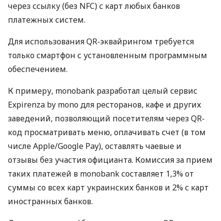
через ссылку (без NFC) с карт любых банков
платежных систем.
Для использования QR-эквайрингом требуется
только смартфон с установленным программным
обеспечением.
К примеру, monobank разработал целый сервис
Expirenza by mono для ресторанов, кафе и других
заведений, позволяющий посетителям через QR-
код просматривать меню, оплачивать счет (в том
числе Apple/Google Pay), оставлять чаевые и
отзывы без участия официанта. Комиссия за прием
таких платежей в monobank составляет 1,3% от
суммы со всех карт украинских банков и 2% с карт
иностранных банков.