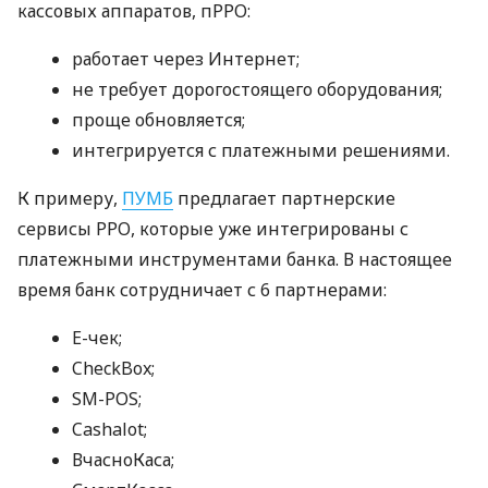
кассовых аппаратов, пРРО:
работает через Интернет;
не требует дорогостоящего оборудования;
проще обновляется;
интегрируется с платежными решениями.
К примеру,
ПУМБ
предлагает партнерские
сервисы РРО, которые уже интегрированы с
платежными инструментами банка. В настоящее
время банк сотрудничает с 6 партнерами:
E-чек;
CheckBox;
SM-POS;
Cashalot;
ВчасноКаса;