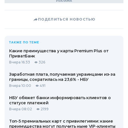
ПОДЕЛИТЬСЯ НОВОСТЬЮ
ТАКЖЕ ПО ТЕМЕ
Какие преимущества у карты Premium Plus от
ПриватБанк
Вчера 16:33
326
Заработная плата, получаемая украинцами из-за
границы, сократилась на 23,6% - НБУ
Вчера 10:00
491
НБУ обяжет банки информировать клиентов о
статусе платежей
Вчера 08:02
2199
Топ-5 премиальных карт с привилегиями: какие
преимущества могут получить ныне VIP-клиенты