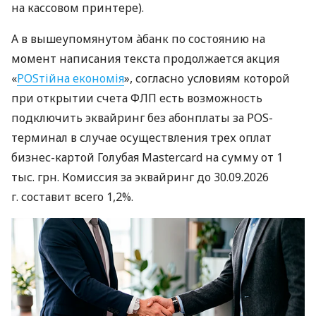
на кассовом принтере).
А в вышеупомянутом àбанк по состоянию на
момент написания текста продолжается акция
«
POSтійна економія
», согласно условиям которой
при открытии счета ФЛП есть возможность
подключить эквайринг без абонплаты за POS-
терминал в случае осуществления трех оплат
бизнес-картой Голубая Mastercard на сумму от 1
тыс. грн. Комиссия за эквайринг до 30.09.2026
г. составит всего 1,2%.