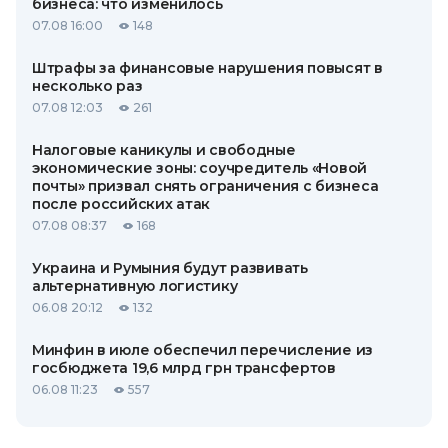
бизнеса: что изменилось
07.08 16:00
148
Штрафы за финансовые нарушения повысят в
несколько раз
07.08 12:03
261
Налоговые каникулы и свободные
экономические зоны: соучредитель «Новой
почты» призвал снять ограничения с бизнеса
после российских атак
07.08 08:37
168
Украина и Румыния будут развивать
альтернативную логистику
06.08 20:12
132
Минфин в июле обеспечил перечисление из
госбюджета 19,6 млрд грн трансфертов
06.08 11:23
557