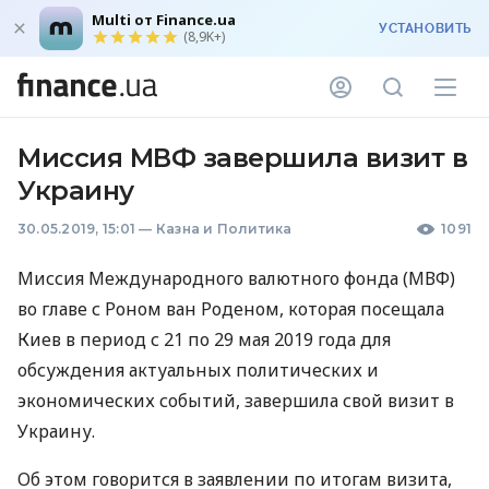
Multi от Finance.ua
УСТАНОВИТЬ
(8,9K+)
Миссия МВФ завершила визит в
Украину
30.05.2019, 15:01
—
Казна и Политика
1091
Миссия Международного валютного фонда (
МВФ
)
во главе с Роном ван Роденом, которая посещала
Киев в период с 21 по 29 мая 2019 года для
обсуждения актуальных политических и
экономических событий, завершила свой визит в
Украину.
Об этом говорится в заявлении по итогам визита,