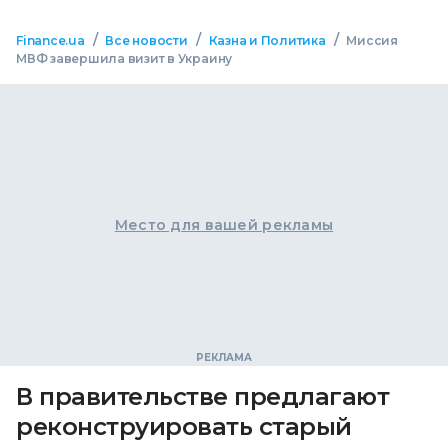
/
/
/
Finance.ua
Все новости
Казна и Политика
Миссия
МВФ завершила визит в Украину
Место для вашей рекламы
В правительстве предлагают
реконструировать старый