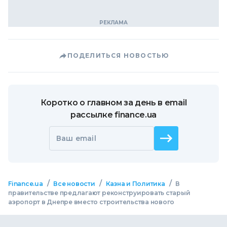
ПОДЕЛИТЬСЯ НОВОСТЬЮ
Коротко о главном за день в email
рассылке finance.ua
Ваш email
/
/
/
Finance.ua
Все новости
Казна и Политика
В
правительстве предлагают реконструировать старый
аэропорт в Днепре вместо строительства нового