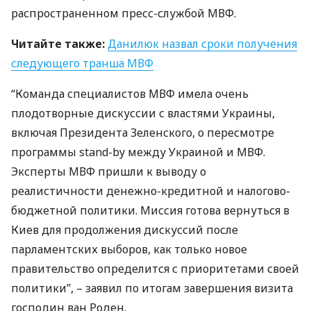
распространенном пресс-службой
МВФ
.
Читайте также:
Данилюк назвал сроки получения
следующего транша
МВФ
“Команда специалистов
МВФ
имела очень
плодотворные дискуссии с властями Украины,
включая Президента Зеленского, о пересмотре
программы stand-by между Украиной и
МВФ
.
Эксперты
МВФ
пришли к выводу о
реалистичности денежно-кредитной и налогово-
бюджетной политики. Миссия готова вернуться в
Киев для продолжения дискуссий после
парламентских выборов, как только новое
правительство определится с приоритетами своей
политики”, – заявил по итогам завершения визита
господин ван Роден.