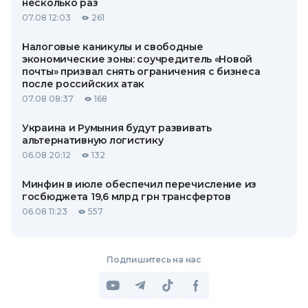
несколько раз
07.08 12:03
261
Налоговые каникулы и свободные
экономические зоны: соучредитель «Новой
почты» призвал снять ограничения с бизнеса
после российских атак
07.08 08:37
168
Украина и Румыния будут развивать
альтернативную логистику
06.08 20:12
132
Минфин в июле обеспечил перечисление из
госбюджета 19,6 млрд грн трансфертов
06.08 11:23
557
Подпишитесь на нас