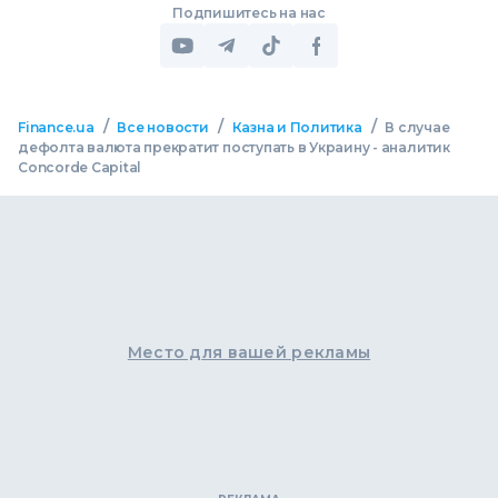
Подпишитесь на нас
/
/
/
Finance.ua
Все новости
Казна и Политика
В случае
дефолта валюта прекратит поступать в Украину - аналитик
Concorde Capital
Место для вашей рекламы