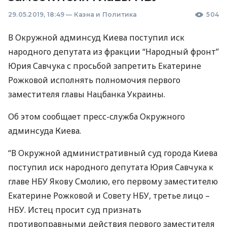
29.05.2019, 18:49
—
Казна и Политика
504
В Окружной админсуд Киева поступил иск
народного депутата из фракции “Народный фронт”
Юрия Савчука с просьбой запретить Екатерине
Рожковой исполнять полномочия первого
заместителя главы Нацбанка Украины.
Об этом сообщает пресс-служба Окружного
админсуда Киева.
“В Окружной административный суд города Киева
поступил иск народного депутата Юрия Савчука к
главе
НБУ
Якову Смолию, его первому заместителю
Екатерине Рожковой и Совету
НБУ
, третье лицо –
НБУ
. Истец просит суд признать
противоправными действия первого заместителя