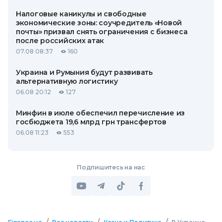
Налоговые каникулы и свободные
экономические зоны: соучредитель «Новой
почты» призвал снять ограничения с бизнеса
после российских атак
07.08 08:37
160
Украина и Румыния будут развивать
альтернативную логистику
06.08 20:12
127
Минфин в июле обеспечил перечисление из
госбюджета 19,6 млрд грн трансфертов
06.08 11:23
553
Подпишитесь на нас