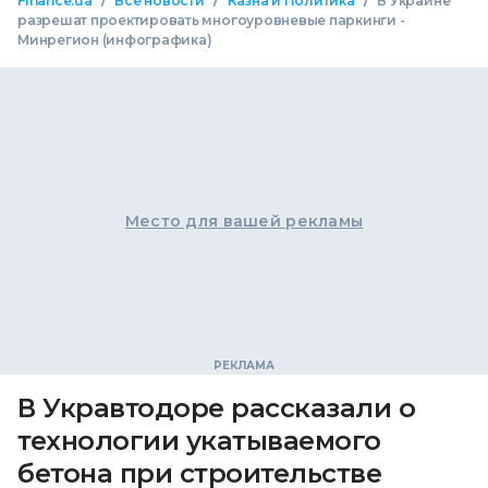
/
/
/
Finance.ua
Все новости
Казна и Политика
В Украине
разрешат проектировать многоуровневые паркинги -
Минрегион (инфографика)
Место для вашей рекламы
В Укравтодоре рассказали о
технологии укатываемого
бетона при строительстве