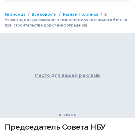
/
/
/
Finance.ua
Все новости
Казна и Политика
В
Укравтодоре рассказали о технологии укатываемого бетона
при строительстве дорог (инфографика)
Место для вашей рекламы
Председатель Совета НБУ