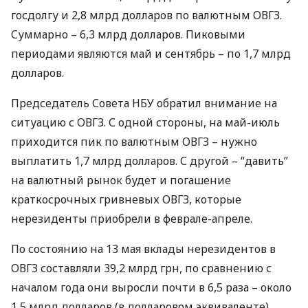
госдолгу и 2,8 млрд долларов по валютным
ОВГЗ
.
Суммарно – 6,3 млрд долларов. Пиковыми
периодами являются май и сентябрь – по 1,7 млрд
долларов.
Председатель Совета
НБУ
обратил внимание на
ситуацию с
ОВГЗ
. С одной стороны, на май-июль
приходится пик по валютным
ОВГЗ
– нужно
выплатить 1,7 млрд долларов. С другой – “давить”
на валютный рынок будет и погашение
краткосрочных гривневых
ОВГЗ
, которые
нерезиденты приобрели в феврале-апреле.
По состоянию на 13 мая вклады нерезидентов в
ОВГЗ
составляли 39,2 млрд грн, по сравнению с
началом года они выросли почти в 6,5 раза – около
1,5 млрд долларов (в долларовом эквиваленте)