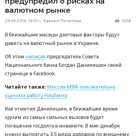
предупредил о рисках на
валютном рынке
29.05.2019, 19:01
—
Казна и Политика
3558
В ближайшие месяцы долговые факторы будут
давить на валютный рынок в Украине.
Об этом
написал
председатель Совета
Национального банка Богдан Данилишин своей
странице в Facebook.
Читайте также:
Миссия
МВФ
положительно
оценила работу Нацбанка
Как отметил Данилишин, в ближайшее время
одним из самых сильных вызовов будет
погашение госдолга в инвалюте. В мае-декабре
нужно выплатить 3,5 млрд долларов по внешнему