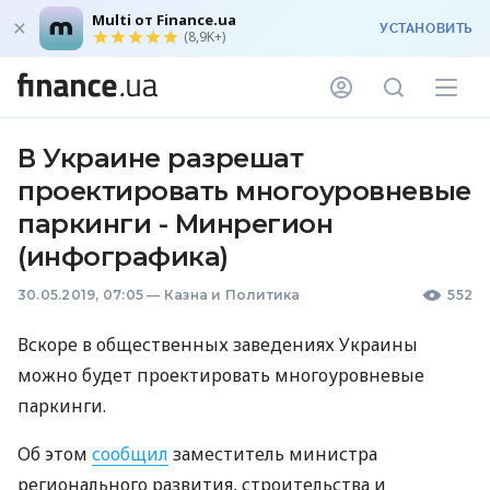
Multi от Finance.ua
УСТАНОВИТЬ
(8,9K+)
В Украине разрешат
проектировать многоуровневые
паркинги - Минрегион
(инфографика)
30.05.2019, 07:05
—
Казна и Политика
552
Вскоре в общественных заведениях Украины
можно будет проектировать многоуровневые
паркинги.
Об этом
сообщил
заместитель министра
регионального развития, строительства и