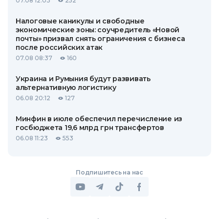
07.08 12:03
252
Налоговые каникулы и свободные
экономические зоны: соучредитель «Новой
почты» призвал снять ограничения с бизнеса
после российских атак
07.08 08:37
160
Украина и Румыния будут развивать
альтернативную логистику
06.08 20:12
127
Минфин в июле обеспечил перечисление из
госбюджета 19,6 млрд грн трансфертов
06.08 11:23
553
Подпишитесь на нас