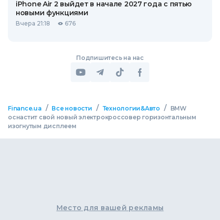
iPhone Air 2 выйдет в начале 2027 года с пятью
новыми функциями
Вчера 21:18
676
Подпишитесь на нас
/
/
/
Finance.ua
Все новости
Технологии&Авто
BMW
оснастит свой новый электрокроссовер горизонтальным
изогнутым дисплеем
Место для вашей рекламы