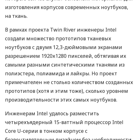
изготовления корпусов современных ноутбуков,
на ткань.
В рамках проекта Twin River инженеры Intel
создали множество прототипов тканевых
ноутбуков с двумя 12,3-дюймовыми экранами
разрешением 1920х1280 пикселей, обтягивая их
самыми разными синтетическими тканями из
полиэстера, полиамида и лайкры. Но проект
примечателен не столько количеством созданных
прототипов (хотя и этим тоже), сколько уровнем
производительности этих самых ноутбуков.
Инженерам Intel удалось разместить
четырехъядерный 15-ваттный процессор Intel
Core U-серии в тонком корпусе с
безвентиляторным дизайном без необходимости