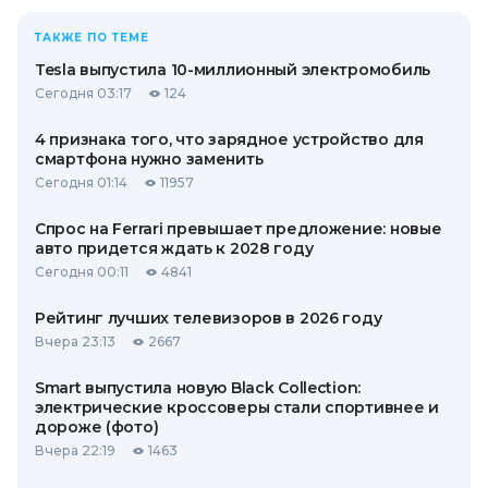
ТАКЖЕ ПО ТЕМЕ
Tesla выпустила 10-миллионный электромобиль
Сегодня 03:17
124
4 признака того, что зарядное устройство для
смартфона нужно заменить
Сегодня 01:14
11957
Спрос на Ferrari превышает предложение: новые
авто придется ждать к 2028 году
Сегодня 00:11
4841
Рейтинг лучших телевизоров в 2026 году
Вчера 23:13
2667
Smart выпустила новую Black Collection:
электрические кроссоверы стали спортивнее и
дороже (фото)
Вчера 22:19
1463