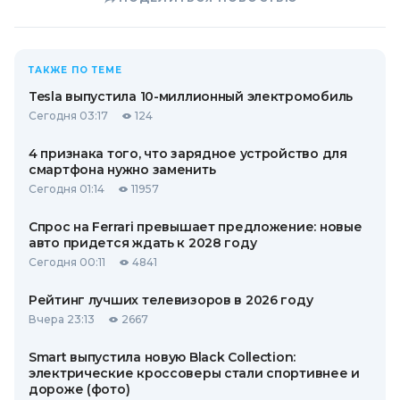
ТАКЖЕ ПО ТЕМЕ
Tesla выпустила 10-миллионный электромобиль
Сегодня 03:17
124
4 признака того, что зарядное устройство для
смартфона нужно заменить
Сегодня 01:14
11957
Спрос на Ferrari превышает предложение: новые
авто придется ждать к 2028 году
Сегодня 00:11
4841
Рейтинг лучших телевизоров в 2026 году
Вчера 23:13
2667
Smart выпустила новую Black Collection:
электрические кроссоверы стали спортивнее и
дороже (фото)