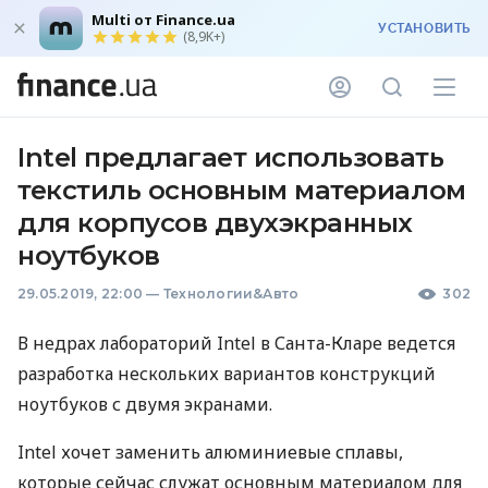
Multi от Finance.ua
УСТАНОВИТЬ
(8,9K+)
Intel предлагает использовать
текстиль основным материалом
для корпусов двухэкранных
ноутбуков
29.05.2019, 22:00
—
Технологии&Авто
302
В недрах лабораторий Intel в Санта-Кларе ведется
разработка нескольких вариантов конструкций
ноутбуков с двумя экранами.
Intel хочет заменить алюминиевые сплавы,
которые сейчас служат основным материалом для