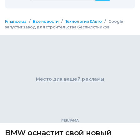
/
/
/
Finance.ua
Все новости
Технологии&Авто
Google
запустит завод для строительства беспилотников
Место для вашей рекламы
BMW оснастит свой новый