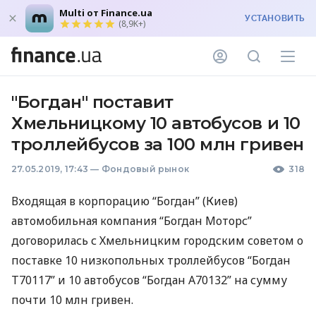
Multi от Finance.ua
УСТАНОВИТЬ
(8,9K+)
"Богдан" поставит
Хмельницкому 10 автобусов и 10
троллейбусов за 100 млн гривен
27.05.2019, 17:43
—
Фондовый рынок
318
Входящая в корпорацию “Богдан” (Киев)
автомобильная компания “Богдан Моторс”
договорилась с Хмельницким городским советом о
поставке 10 низкопольных троллейбусов “Богдан
Т70117” и 10 автобусов “Богдан А70132” на сумму
почти 10 млн гривен.