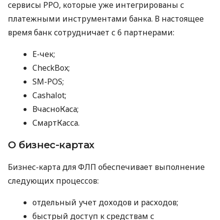
сервисы РРО, которые уже интегрированы с
платежными инструментами банка. В настоящее
время банк сотрудничает с 6 партнерами:
E-чек;
CheckBox;
SM-POS;
Cashalot;
ВчасноКаса;
СмартКасса.
О бизнес-картах
Бизнес-карта для ФЛП обеспечивает выполнение
следующих процессов:
отдельный учет доходов и расходов;
быстрый доступ к средствам с