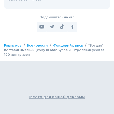
Подпишитесь на нас
/
/
/
Finance.ua
Все новости
Фондовый рынок
"Богдан"
поставит Хмельницкому 10 автобусов и 10 троллейбусов за
100 млн гривен
Место для вашей рекламы