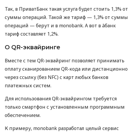
Так, в ПриватБанк такая услуга будет стоить 1,3% от
суммы операций. Такой же тариф — 1,3% от суммы
операций — берут и в monobank. А вот в àбанк
тариф составляет 1,2%.
О QR-эквайринге
Вместе с тем QR-эквайринг позволяет принимать
оплату сканированием QR-кода или дистанционно
через ссылку (без NFC) с карт любых банков
платежных систем.
Для использования QR-эквайрингом требуется
только смартфон с установленным программным
обеспечением.
К примеру, monobank разработал целый сервис