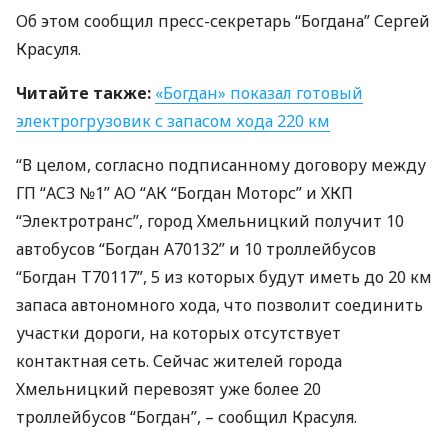
Об этом сообщил пресс-секретарь “Богдана” Сергей
Красуля.
Читайте также:
«Богдан» показал готовый
электрогрузовик с запасом хода 220 км
“В целом, согласно подписанному договору между
ГП “
АСЗ
№1” АО “АК “Богдан Моторс” и
ХКП
“Электротранс”, город Хмельницкий получит 10
автобусов “Богдан А70132” и 10 троллейбусов
“Богдан Т70117”, 5 из которых будут иметь до 20 км
запаса автономного хода, что позволит соединить
участки дороги, на которых отсутствует
контактная сеть. Сейчас жителей города
Хмельницкий перевозят уже более 20
троллейбусов “Богдан”, – сообщил Красуля.