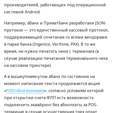
производителей, работающих под операционной
системой Android.
Например, àбанк и ПриватБанк разработали JSON-
протокол — это единственный кассовый протокол,
поддерживающий сочетание со всеми вендорами
в парке банка (Ingenico, Verifone, PAX). В то же
время, не нужно печатать чеки с терминала (в
случае реализации печатания терминального чека
на кассовом принтере).
А в вышеупомянутом àбанк по состоянию на
момент написания текста продолжается акция
«
POSтійна економія
», согласно условиям которой
при открытии счета ФЛП есть возможность
подключить эквайринг без абонплаты за POS-
терминал в случае осуществления трех оплат