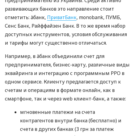
предпринимателю из Украины. Среди активно
развивающих банков это направление стоит
отметить: àбанк,
ПриватБанк
, monobank, ПУМБ,
Сенс Банк, Райффайзен Банк. В то же время набор
доступных инструментов, условия обслуживания
и тарифы могут существенно отличаться.
Например, в àбанк объединили счет для
предпринимателя, бизнес-карту, различные виды
эквайринга и интеграцию с программным РРО в
одном сервисе. Клиенту предлагается доступ к
счетам и операциям в формате онлайн, как в
смартфоне, так и через web клиент-банк, а также:
мгновенные платежи на счета
контрагентов внутри банка (бесплатно) и
счета в других банках (3 грн за платеж