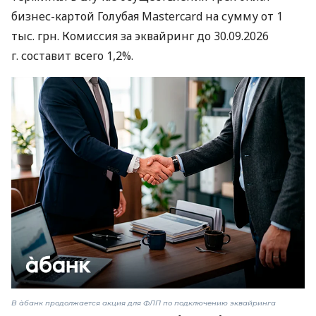
бизнес-картой Голубая Mastercard на сумму от 1
тыс. грн. Комиссия за эквайринг до 30.09.2026
г. составит всего 1,2%.
В àбанк продолжается акция для ФЛП по подключению эквайринга