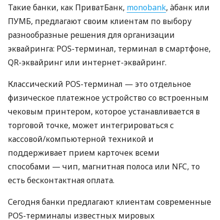
Такие банки, как ПриватБанк,
monobank
, àбанк или
ПУМБ, предлагают своим клиентам по выбору
разнообразные решения для организации
эквайринга: POS-терминал, терминал в смартфоне,
QR-эквайринг или интернет-эквайринг.
Классический POS-терминал — это отдельное
физическое платежное устройство со встроенным
чековым принтером, которое устанавливается в
торговой точке, может интегрироваться с
кассовой/компьютерной техникой и
поддерживает прием карточек всеми
способами — чип, магнитная полоса или NFC, то
есть бесконтактная оплата.
Сегодня банки предлагают клиентам современные
POS-терминалы известных мировых