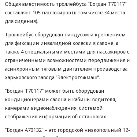
Общая вместимость троллейбуса “Богдан Т70117”
составляет 105 пассажиров (в том числе 34 места
для сидения).
Троллейбус оборудован пандусом и креплением
для фиксации инвалидной коляски в салоне, а
также 4 специальными местами для пассажиров с
ограниченными возможностями передвижения и
асинхронным тяговым двигателем производства
харьковского завода “Электротяжмаш”.
“Богдан Т70117” может быть оборудован
кондиционерами салона и кабины водителя,
камерами видеонаблюдения, системой
отображения информации об остановках.
“Богдан А70132” – это городской низкопольный 12-