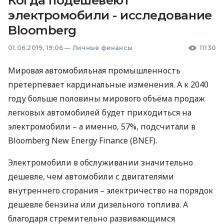
Когда подешевеют
электромобили - исследование
Bloomberg
01.06.2019, 19:06
—
Личные финансы
11130
Мировая автомобильная промышленность
претерпевает кардинальные изменения. А к 2040
году больше половины мирового объёма продаж
легковых автомобилей будет приходиться на
электромобили – а именно, 57%, подсчитали в
Bloomberg New Energy Finance (
BNEF
).
Электромобили в обслуживании значительно
дешевле, чем автомобили с двигателями
внутреннего сгорания – электричество на порядок
дешевле бензина или дизельного топлива. А
благодаря стремительно развивающимся