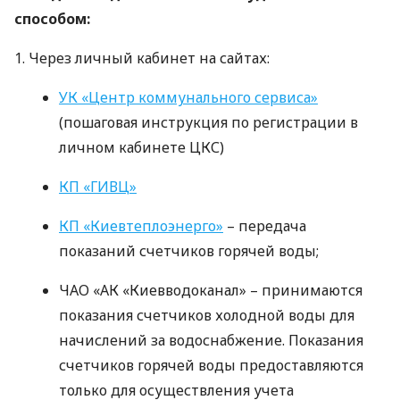
способом:
1. Через личный кабинет на сайтах:
УК «Центр коммунального сервиса»
(пошаговая инструкция по регистрации в
личном кабинете
ЦКС
)
КП «ГИВЦ»
КП «Киевтеплоэнерго»
– передача
показаний счетчиков горячей воды;
ЧАО
«АК «Киевводоканал» – принимаются
показания счетчиков холодной воды для
начислений за водоснабжение. Показания
счетчиков горячей воды предоставляются
только для осуществления учета