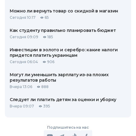
Можно ли вернуть товар со скидкой в ​​магазин
Сегодня 10:17
65
Как студенту правильно планировать бюджет
Сегодня 09:09
185
Инвестиции в золото и серебро: какие налоги
придется платить украинцам
Сегодня 06:04
906
Могут ли уменьшить зарплату из-за плохих
результатов работы
Вчера 13:06
888
Следует ли платить детям за оценки и уборку
Вчера 09:07
395
Подпишитесь на нас