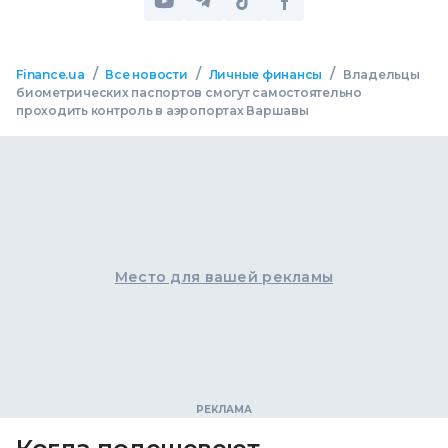
/
/
/
Finance.ua
Все новости
Личные финансы
Владельцы
биометрических паспортов смогут самостоятельно
проходить контроль в аэропортах Варшавы
Место для вашей рекламы