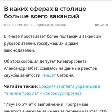
В каких сферах в столице
больше всего вакансий
02.06.2019, 11:00
—
Личные финансы
4618
В Киеве простаивает более полтысячи вакансий
руководителей, госслужащих и даже
законодателей.
Об этом сообщил депутат Киевгорсовета
Александр Пабат, ссылаясь на данные реестра
службы занятости,
пишет
Сегодня.
Читайте также:
Cредняя зарплата украинцев в
течение трех лет – консенсус-прогноз
“Изучаю отчет о выполнении Программы
занятости населения Киева за первый квартал 2019