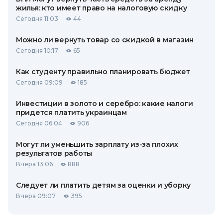
жилья: кто имеет право на налоговую скидку
Сегодня 11:03
44
Можно ли вернуть товар со скидкой в ​​магазин
Сегодня 10:17
65
Как студенту правильно планировать бюджет
Сегодня 09:09
185
Инвестиции в золото и серебро: какие налоги
придется платить украинцам
Сегодня 06:04
906
Могут ли уменьшить зарплату из-за плохих
результатов работы
Вчера 13:06
888
Следует ли платить детям за оценки и уборку
Вчера 09:07
395