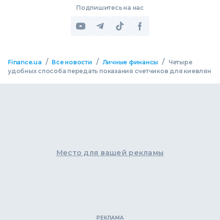
Подпишитесь на нас
/
/
/
Finance.ua
Все новости
Личные финансы
Четыре
удобных способа передать показания счетчиков для киевлян
Место для вашей рекламы