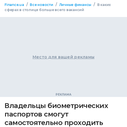
/
/
/
Finance.ua
Все новости
Личные финансы
В каких
сферах в столице больше всего вакансий
Место для вашей рекламы
Владельцы биометрических
паспортов смогут
самостоятельно проходить