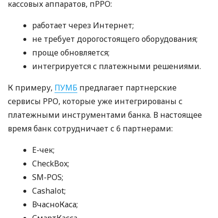
кассовых аппаратов, пРРО:
работает через Интернет;
не требует дорогостоящего оборудования;
проще обновляется;
интегрируется с платежными решениями.
К примеру,
ПУМБ
предлагает партнерские
сервисы РРО, которые уже интегрированы с
платежными инструментами банка. В настоящее
время банк сотрудничает с 6 партнерами:
E-чек;
CheckBox;
SM-POS;
Cashalot;
ВчасноКаса;
СмартКасса.