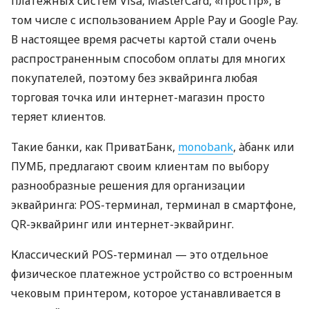
платежных систем Visa, MasterCard, «Простір», в
том числе с использованием Apple Pay и Google Pay.
В настоящее время расчеты картой стали очень
распространенным способом оплаты для многих
покупателей, поэтому без эквайринга любая
торговая точка или интернет-магазин просто
теряет клиентов.
Такие банки, как ПриватБанк,
monobank
, àбанк или
ПУМБ, предлагают своим клиентам по выбору
разнообразные решения для организации
эквайринга: POS-терминал, терминал в смартфоне,
QR-эквайринг или интернет-эквайринг.
Классический POS-терминал — это отдельное
физическое платежное устройство со встроенным
чековым принтером, которое устанавливается в