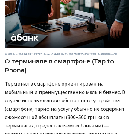
В àбанк продолжается акция для ФЛП по подключению эквайринга
О терминале в смартфоне (Tap to
Phone)
Терминал в смартфоне ориентирован на
мобильный и преимущественно малый бизнес. В
случае использования собственного устройства
(смартфона) тариф на услугу обычно не содержит
ежемесячной абонплаты (300−500 грн как в
терминалах, предоставляемых банками) —
поэтому с точки зрения расходов «терминал в