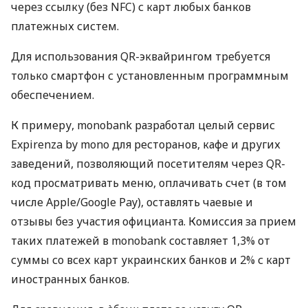
через ссылку (без NFC) с карт любых банков
платежных систем.
Для использования QR-эквайрингом требуется
только смартфон с установленным программным
обеспечением.
К примеру, monobank разработал целый сервис
Expirenza by mono для ресторанов, кафе и других
заведений, позволяющий посетителям через QR-
код просматривать меню, оплачивать счет (в том
числе Apple/Google Pay), оставлять чаевые и
отзывы без участия официанта. Комиссия за прием
таких платежей в monobank составляет 1,3% от
суммы со всех карт украинских банков и 2% с карт
иностранных банков.