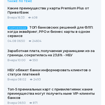
ТАКЖЕ ПО ТЕМЕ
Какие преимущества у карты Premium Plus от
ПриватБанк
Вчера 16:33
408
ТОП банковских решений для ФЛП:
ПАРТНЕРСКАЯ
когда эквайринг, РРО и бизнес карты в одном
сервисе
04.08 06:50
24604
Заработная плата, получаемая украинцами из-за
границы, сократилась на 23,6% - НБУ
Вчера 10:00
550
НБУ обяжет банки информировать клиентов о
статусе платежей
Вчера 08:02
2493
Топ-5 премиальных карт с привилегиями: какие
преимущества могут получить ныне VIP-клиенты
банков
Вчера 06:50
871