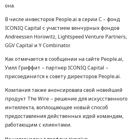
она.
В числе инвесторов People.ai в серии С – фонд
ICONIQ
Capital с участием венчурных фондов
Andreessen Horowitz, Lightspeed Venture Partners,
GGV
Capital и Y Combinator.
Как отмечается в сообщении на сайте People.ai,
Уилл Гриффит – партнер
ICONIQ
Capital –
присоединится к совету директоров People.ai.
Компания также анонсировала свой новейший
продукт The Wire – решение для искусственного
интеллекта, воплощающее новый способ
предоставления действенных идей командам,
работающим с клиентами.