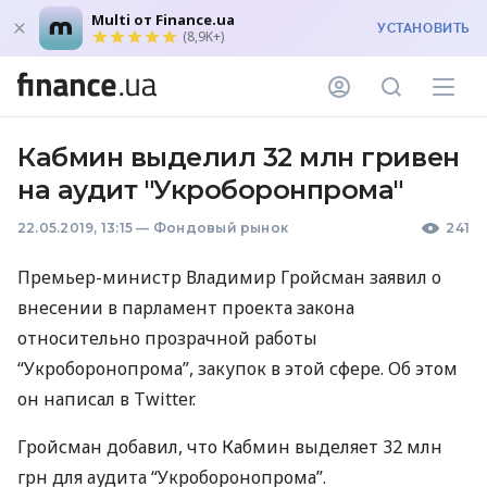
Multi от Finance.ua
УСТАНОВИТЬ
(8,9K+)
Кабмин выделил 32 млн гривен
на аудит "Укроборонпрома"
22.05.2019, 13:15
—
Фондовый рынок
241
Премьер-министр Владимир Гройсман заявил о
внесении в парламент проекта закона
относительно прозрачной работы
“Укроборонопрома”, закупок в этой сфере. Об этом
он написал в Twitter.
Гройсман добавил, что Кабмин выделяет 32 млн
грн для аудита “Укроборонопрома”.