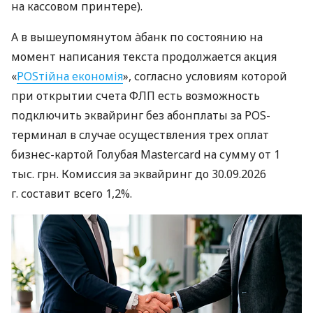
на кассовом принтере).
А в вышеупомянутом àбанк по состоянию на
момент написания текста продолжается акция
«
POSтійна економія
», согласно условиям которой
при открытии счета ФЛП есть возможность
подключить эквайринг без абонплаты за POS-
терминал в случае осуществления трех оплат
бизнес-картой Голубая Mastercard на сумму от 1
тыс. грн. Комиссия за эквайринг до 30.09.2026
г. составит всего 1,2%.