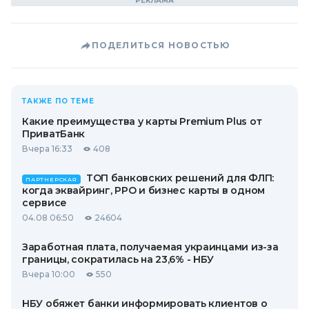
ПОДЕЛИТЬСЯ НОВОСТЬЮ
ТАКЖЕ ПО ТЕМЕ
Какие преимущества у карты Premium Plus от
ПриватБанк
Вчера 16:33
408
ТОП банковских решений для ФЛП:
ПАРТНЕРСКАЯ
когда эквайринг, РРО и бизнес карты в одном
сервисе
04.08 06:50
24604
Заработная плата, получаемая украинцами из-за
границы, сократилась на 23,6% - НБУ
Вчера 10:00
550
НБУ обяжет банки информировать клиентов о