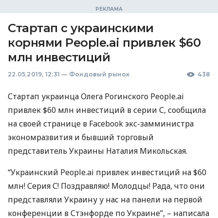
Стартап с украинскими
корнями People.ai привлек $60
млн инвестиций
22.05.2019, 12:31
—
Фондовый рынок
438
Стартап украинца Олега Рогинского People.ai
привлек $60 млн инвестиций в серии С, сообщила
на своей странице в Facebook экс-замминистра
экономразвития и бывший торговый
представитель Украины Наталия Микольская.
“Украинский People.ai привлек инвестиций на $60
млн! Серия С! Поздравляю! Молодцы! Рада, что они
представляли Украину у нас на панели на первой
конференции в Стэнфорде по Украине”, – написала