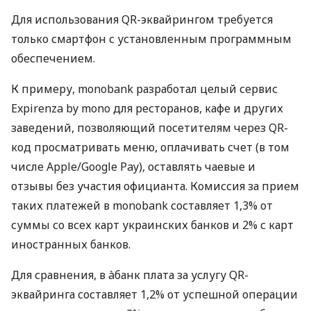
Для использования QR-эквайрингом требуется
только смартфон с установленным программным
обеспечением.
К примеру, monobank разработал целый сервис
Expirenza by mono для ресторанов, кафе и других
заведений, позволяющий посетителям через QR-
код просматривать меню, оплачивать счет (в том
числе Apple/Google Pay), оставлять чаевые и
отзывы без участия официанта. Комиссия за прием
таких платежей в monobank составляет 1,3% от
суммы со всех карт украинских банков и 2% с карт
иностранных банков.
Для сравнения, в àбанк плата за услугу QR-
эквайринга составляет 1,2% от успешной операции