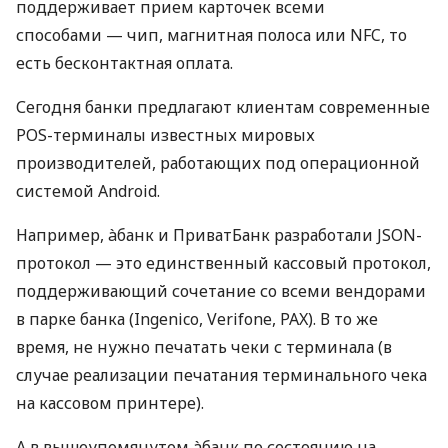
поддерживает прием карточек всеми
способами — чип, магнитная полоса или NFC, то
есть бесконтактная оплата.
Сегодня банки предлагают клиентам современные
POS-терминалы известных мировых
производителей, работающих под операционной
системой Android.
Например, àбанк и ПриватБанк разработали JSON-
протокол — это единственный кассовый протокол,
поддерживающий сочетание со всеми вендорами
в парке банка (Ingenico, Verifone, PAX). В то же
время, не нужно печатать чеки с терминала (в
случае реализации печатания терминального чека
на кассовом принтере).
А в вышеупомянутом àбанк по состоянию на