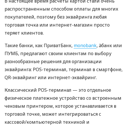
В настоящее время расчеты картой стали очень
распространенным способом оплаты для многих
покупателей, поэтому без эквайринга любая
торговая точка или интернет-магазин просто
теряет клиентов.
Такие банки, как ПриватБанк,
monobank
, àбанк или
ПУМБ, предлагают своим клиентам по выбору
разнообразные решения для организации
эквайринга: POS-терминал, терминал в смартфоне,
QR-эквайринг или интернет-эквайринг.
Классический POS-терминал — это отдельное
физическое платежное устройство со встроенным
чековым принтером, которое устанавливается в
торговой точке, может интегрироваться с
кассовой/компьютерной техникой и