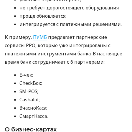
не требует дорогостоящего оборудования;
проще обновляется;
интегрируется с платежными решениями.
К примеру,
ПУМБ
предлагает партнерские
сервисы РРО, которые уже интегрированы с
платежными инструментами банка. В настоящее
время банк сотрудничает с 6 партнерами:
E-чек;
CheckBox;
SM-POS;
Cashalot;
ВчасноКаса;
СмартКасса.
О бизнес-картах