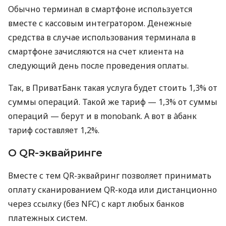
Обычно терминал в смартфоне используется
вместе с кассовым интегратором. Денежные
средства в случае использования терминала в
смартфоне зачисляются на счет клиента на
следующий день после проведения оплаты.
Так, в ПриватБанк такая услуга будет стоить 1,3% от
суммы операций. Такой же тариф — 1,3% от суммы
операций — берут и в monobank. А вот в àбанк
тариф составляет 1,2%.
О QR-эквайринге
Вместе с тем QR-эквайринг позволяет принимать
оплату сканированием QR-кода или дистанционно
через ссылку (без NFC) с карт любых банков
платежных систем.