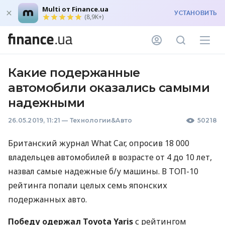
Multi от Finance.ua
УСТАНОВИТЬ
(8,9K+)
Какие подержанные
автомобили оказались самыми
надежными
26.05.2019, 11:21
—
Технологии&Авто
50218
Британский журнал What Car, опросив 18 000
владельцев автомобилей в возрасте от 4 до 10 лет,
назвал самые надежные б/у машины. В
ТОП
-10
рейтинга попали целых семь японских
подержанных авто.
Победу одержал Toyota Yaris
с рейтингом