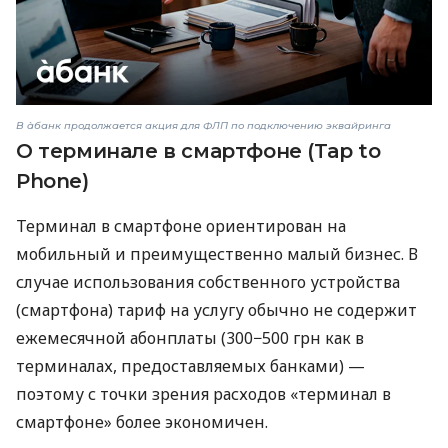
В àбанк продолжается акция для ФЛП по подключению эквайринга
О терминале в смартфоне (Tap to
Phone)
Терминал в смартфоне ориентирован на
мобильный и преимущественно малый бизнес. В
случае использования собственного устройства
(смартфона) тариф на услугу обычно не содержит
ежемесячной абонплаты (300−500 грн как в
терминалах, предоставляемых банками) —
поэтому с точки зрения расходов «терминал в
смартфоне» более экономичен.