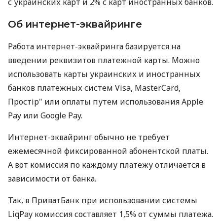
с украинских карт и 2% с карт иностранных банков.
Об интернет-эквайринге
Работа интернет-эквайринга базируется на
введении реквизитов платежной карты. Можно
использовать карты украинских и иностранных
банков платежных систем Visa, MasterCard,
Простір" или оплаты путем использования Apple
Pay или Google Pay.
Интернет-эквайринг обычно не требует
ежемесячной фиксированной абонентской платы.
А вот комиссия по каждому платежу отличается в
зависимости от банка.
Так, в ПриватБанк при использовании системы
LiqPay комиссия составляет 1,5% от суммы платежа.