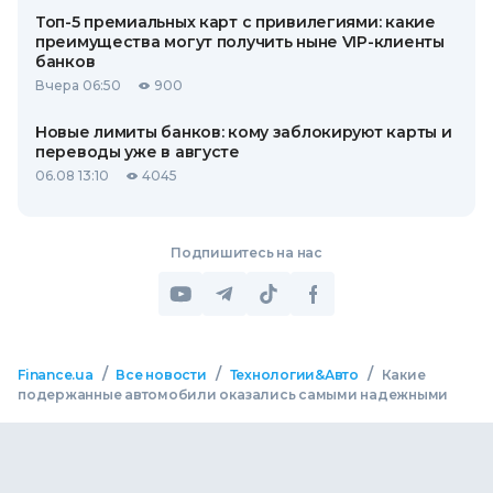
Топ-5 премиальных карт с привилегиями: какие
преимущества могут получить ныне VIP-клиенты
банков
Вчера 06:50
900
Новые лимиты банков: кому заблокируют карты и
переводы уже в августе
06.08 13:10
4045
Подпишитесь на нас
/
/
/
Finance.ua
Все новости
Технологии&Авто
Какие
подержанные автомобили оказались самыми надежными