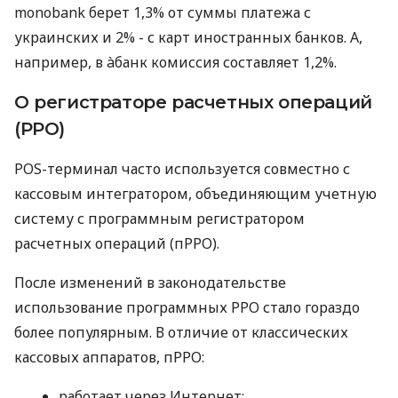
monobank берет 1,3% от суммы платежа с
украинских и 2% - с карт иностранных банков. А,
например, в àбанк комиссия составляет 1,2%.
О регистраторе расчетных операций
(РРО)
POS-терминал часто используется совместно с
кассовым интегратором, объединяющим учетную
систему с программным регистратором
расчетных операций (пРРО).
После изменений в законодательстве
использование программных РРО стало гораздо
более популярным. В отличие от классических
кассовых аппаратов, пРРО:
работает через Интернет;