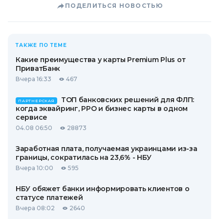
ПОДЕЛИТЬСЯ НОВОСТЬЮ
ТАКЖЕ ПО ТЕМЕ
Какие преимущества у карты Premium Plus от
ПриватБанк
Вчера 16:33
467
ТОП банковских решений для ФЛП:
ПАРТНЕРСКАЯ
когда эквайринг, РРО и бизнес карты в одном
сервисе
04.08 06:50
28873
Заработная плата, получаемая украинцами из-за
границы, сократилась на 23,6% - НБУ
Вчера 10:00
595
НБУ обяжет банки информировать клиентов о
статусе платежей
Вчера 08:02
2640