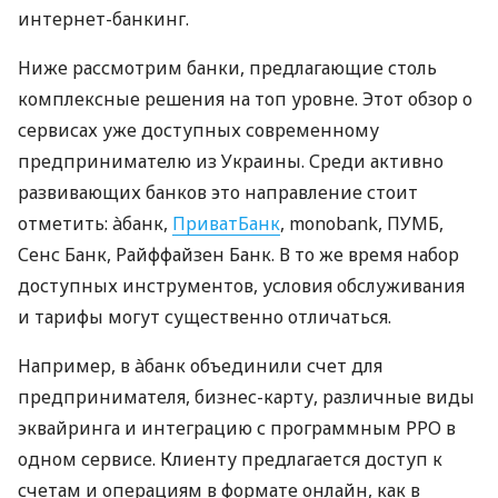
интернет-банкинг.
Ниже рассмотрим банки, предлагающие столь
комплексные решения на топ уровне. Этот обзор о
сервисах уже доступных современному
предпринимателю из Украины. Среди активно
развивающих банков это направление стоит
отметить: àбанк,
ПриватБанк
, monobank, ПУМБ,
Сенс Банк, Райффайзен Банк. В то же время набор
доступных инструментов, условия обслуживания
и тарифы могут существенно отличаться.
Например, в àбанк объединили счет для
предпринимателя, бизнес-карту, различные виды
эквайринга и интеграцию с программным РРО в
одном сервисе. Клиенту предлагается доступ к
счетам и операциям в формате онлайн, как в