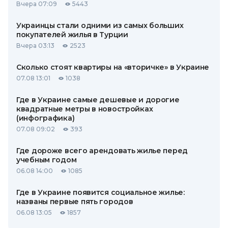
Вчера 07:09
5443
Украинцы стали одними из самых больших
покупателей жилья в Турции
Вчера 03:13
2523
Сколько стоят квартиры на «вторичке» в Украине
07.08 13:01
1038
Где в Украине самые дешевые и дорогие
квадратные метры в новостройках
(инфографика)
07.08 09:02
393
Где дороже всего арендовать жилье перед
учебным годом
06.08 14:00
1085
Где в Украине появится социальное жилье:
названы первые пять городов
06.08 13:05
1857