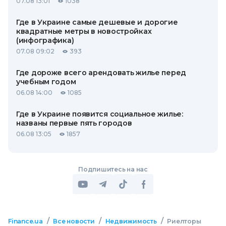
07.08 13:01
1038
Где в Украине самые дешевые и дорогие
квадратные метры в новостройках
(инфографика)
07.08 09:02
393
Где дороже всего арендовать жилье перед
учебным годом
06.08 14:00
1085
Где в Украине появится социальное жилье:
названы первые пять городов
06.08 13:05
1857
Подпишитесь на нас
/
/
/
Finance.ua
Все новости
Недвижимость
Риелторы