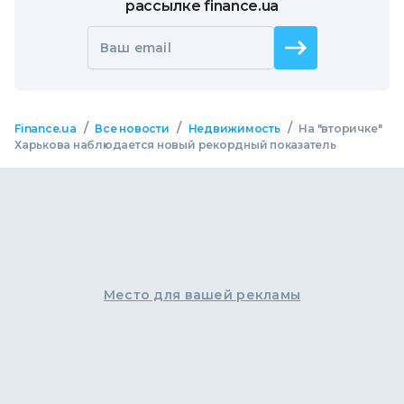
рассылке finance.ua
Ваш email
/
/
/
Finance.ua
Все новости
Недвижимость
На "вторичке"
Харькова наблюдается новый рекордный показатель
Место для вашей рекламы