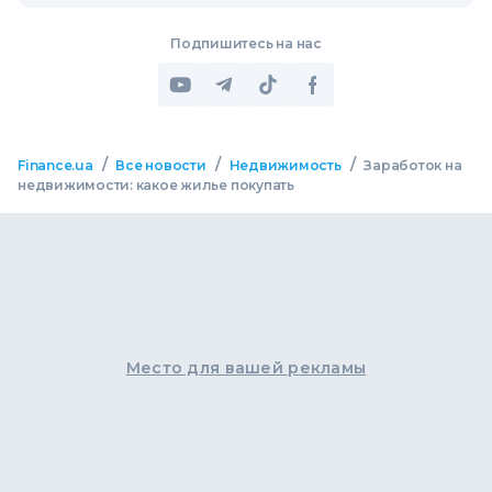
Подпишитесь на нас
/
/
/
Finance.ua
Все новости
Недвижимость
Заработок на
недвижимости: какое жилье покупать
Место для вашей рекламы