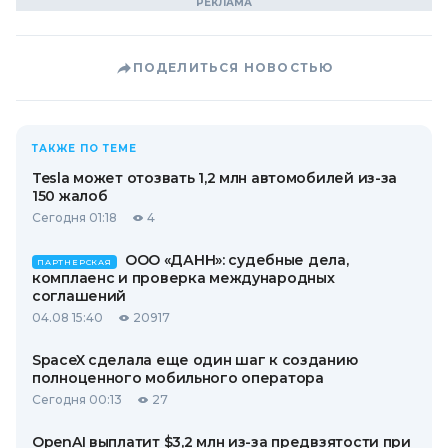
ПОДЕЛИТЬСЯ НОВОСТЬЮ
ТАКЖЕ ПО ТЕМЕ
Tesla может отозвать 1,2 млн автомобилей из-за
150 жалоб
Сегодня 01:18
4
ООО «ДАНН»: судебные дела,
ПАРТНЕРСКАЯ
комплаенс и проверка международных
соглашений
04.08 15:40
20917
SpaceX сделала еще один шаг к созданию
полноценного мобильного оператора
Сегодня 00:13
27
OpenAI выплатит $3,2 млн из-за предвзятости при