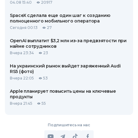
04.08 15:40
20917
SpaceX сделала еще один шаг к созданию
полноценного мобильного оператора
Сегодня 00:13
27
OpenAI выплатит $3,2 млн из-за предвзятости при
найме сотрудников
Вчера 23:34
23
На украинский рынок выйдет заряженный Audi
RS5 (фото)
Вчера 22:05
53
Apple планирует повысить цены на ключевые
продукты
Вчера 21:45
55
Подпишитесь на нас