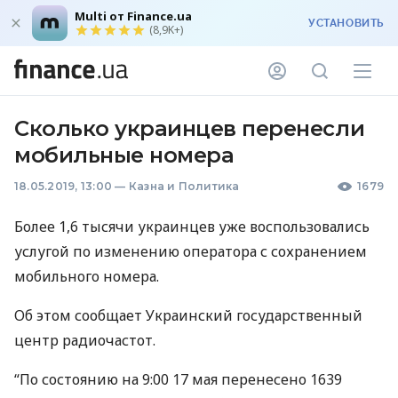
Multi от Finance.ua
УСТАНОВИТЬ
(8,9K+)
Сколько украинцев перенесли
мобильные номера
18.05.2019, 13:00
—
Казна и Политика
1679
Более 1,6 тысячи украинцев уже воспользовались
услугой по изменению оператора с сохранением
мобильного номера.
Об этом сообщает Украинский государственный
центр радиочастот.
“По состоянию на 9:00 17 мая перенесено 1639