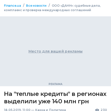
/
/
Finance.ua
Все новости
ООО «ДАНН»: судебные дела,
комплаенс и проверка международных соглашений
Место для вашей рекламы
На "теплые кредиты" в регионах
выделили уже 140 млн грн
18.05.2019, 11:00
—
Казна и Политика
230