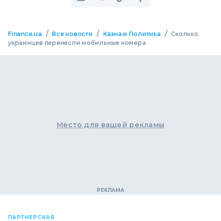
/
/
/
Finance.ua
Все новости
Казна и Политика
Сколько
украинцев перенесли мобильные номера
Место для вашей рекламы
ПАРТНЕРСКАЯ