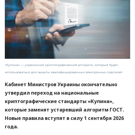
«Купина» — украинский криптографический алгоритм, который будет
использоваться для защиты квалифицированных электронных подписей
Кабинет Министров Украины окончательно
утвердил переход на национальные
криптографические стандарты «Купина»,
которые заменят устаревший алгоритм ГОСТ.
Новые правила вступят в силу 1 сентября 2026
года.