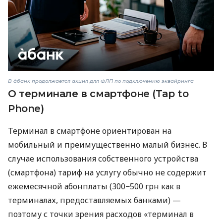
В àбанк продолжается акция для ФЛП по подключению эквайринга
О терминале в смартфоне (Tap to
Phone)
Терминал в смартфоне ориентирован на
мобильный и преимущественно малый бизнес. В
случае использования собственного устройства
(смартфона) тариф на услугу обычно не содержит
ежемесячной абонплаты (300−500 грн как в
терминалах, предоставляемых банками) —
поэтому с точки зрения расходов «терминал в