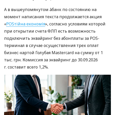
А в вышеупомянутом àбанк по состоянию на
момент написания текста продолжается акция
«
POSтійна економія
», согласно условиям которой
при открытии счета ФЛП есть возможность
подключить эквайринг без абонплаты за POS-
терминал в случае осуществления трех оплат
бизнес-картой Голубая Mastercard на сумму от 1
тыс. грн. Комиссия за эквайринг до 30.09.2026
г. составит всего 1,2%.