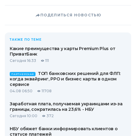
ПОДЕЛИТЬСЯ НОВОСТЬЮ
ТАКЖЕ ПО ТЕМЕ
Какие преимущества у карты Premium Plus от
ПриватБанк
Сегодня 16:33
111
ТОП банковских решений для ФЛП:
ПАРТНЕРСКАЯ
когда эквайринг, РРО и бизнес карты в одном
сервисе
04.08 06:50
11708
Заработная плата, получаемая украинцами из-за
границы, сократилась на 23,6% - НБУ
Сегодня 10:00
372
НБУ обяжет банки информировать клиентов о
статусе платежей