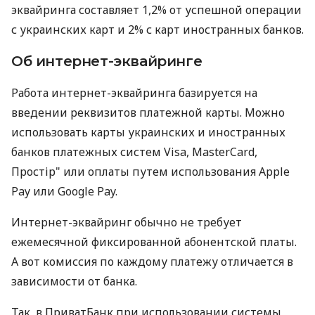
эквайринга составляет 1,2% от успешной операции
с украинских карт и 2% с карт иностранных банков.
Об интернет-эквайринге
Работа интернет-эквайринга базируется на
введении реквизитов платежной карты. Можно
использовать карты украинских и иностранных
банков платежных систем Visa, MasterCard,
Простір" или оплаты путем использования Apple
Pay или Google Pay.
Интернет-эквайринг обычно не требует
ежемесячной фиксированной абонентской платы.
А вот комиссия по каждому платежу отличается в
зависимости от банка.
Так, в ПриватБанк при использовании системы