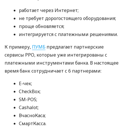
работает через Интернет;
не требует дорогостоящего оборудования;
проще обновляется;
интегрируется с платежными решениями.
К примеру,
ПУМБ
предлагает партнерские
сервисы РРО, которые уже интегрированы с
платежными инструментами банка. В настоящее
время банк сотрудничает с 6 партнерами:
E-чек;
CheckBox;
SM-POS;
Cashalot;
ВчасноКаса;
СмартКасса.