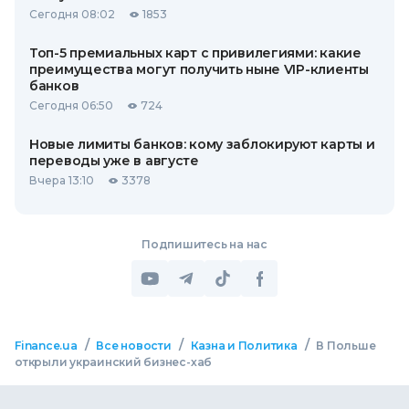
Сегодня 08:02
1853
Топ-5 премиальных карт с привилегиями: какие
преимущества могут получить ныне VIP-клиенты
банков
Сегодня 06:50
724
Новые лимиты банков: кому заблокируют карты и
переводы уже в августе
Вчера 13:10
3378
Подпишитесь на нас
/
/
/
Finance.ua
Все новости
Казна и Политика
В Польше
открыли украинский бизнес-хаб