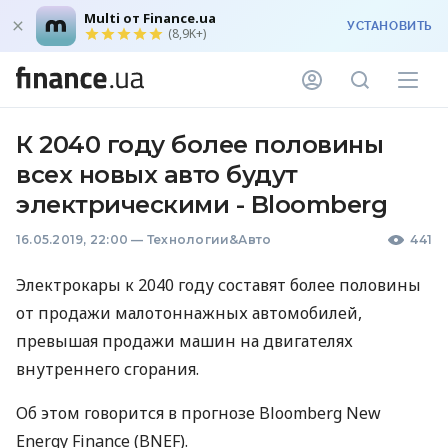
Multi от Finance.ua
УСТАНОВИТЬ
(8,9K+)
К 2040 году более половины
всех новых авто будут
электрическими - Bloomberg
16.05.2019, 22:00
—
Технологии&Авто
441
Электрокары к 2040 году составят более половины
от продажи малотоннажных автомобилей,
превышая продажи машин на двигателях
внутреннего сгорания.
Об этом говорится в прогнозе Bloomberg New
Energy Finance (
BNEF
).