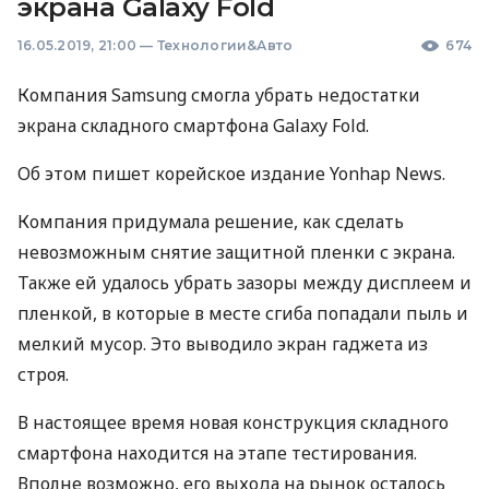
экрана Galaxy Fold
16.05.2019, 21:00
—
Технологии&Авто
674
Компания Samsung смогла убрать недостатки
экрана складного смартфона Galaxy Fold.
Об этом пишет корейское издание Yonhap News.
Компания придумала решение, как сделать
невозможным снятие защитной пленки с экрана.
Также ей удалось убрать зазоры между дисплеем и
пленкой, в которые в месте сгиба попадали пыль и
мелкий мусор. Это выводило экран гаджета из
строя.
В настоящее время новая конструкция складного
смартфона находится на этапе тестирования.
Вполне возможно, его выхода на рынок осталось