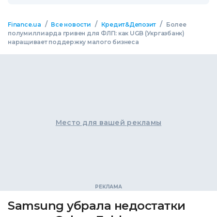
/
/
/
Finance.ua
Все новости
Кредит&Депозит
Более
полумиллиарда гривен для ФЛП: как UGB (Укргазбанк)
наращивает поддержку малого бизнеса
Место для вашей рекламы
Samsung убрала недостатки