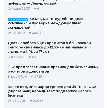
инфляции — Лепушинский
Сегодня 05:33
6
ООО «ДАНН»: судебные дела,
ПАРТНЕРСКАЯ
комплаенс и проверка международных
соглашений
04.08 15:40
22629
Доля неработающих кредитов в банковском
секторе снизилась до 12,5% - минимальное
значение NPL за 17 лет
Вчера 12:12
124
НБУ предлагает новые правила для безналичных
расчетов и депозитов
Вчера 07:00
2725
Более полумиллиарда гривен для ФЛП: как UGB
(Укргазбанк) наращивает поддержку малого
бизнеса
04.08 07:35
30097