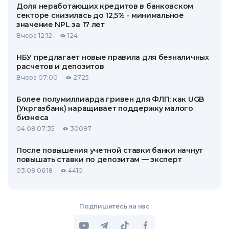
Доля неработающих кредитов в банковском
секторе снизилась до 12,5% - минимальное
значение NPL за 17 лет
Вчера 12:12
124
НБУ предлагает новые правила для безналичных
расчетов и депозитов
Вчера 07:00
2725
Более полумиллиарда гривен для ФЛП: как UGB
(Укргазбанк) наращивает поддержку малого
бизнеса
04.08 07:35
30097
После повышения учетной ставки банки начнут
повышать ставки по депозитам — эксперт
03.08 06:18
4410
Подпишитесь на нас