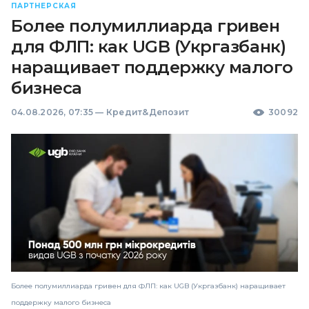
ПАРТНЕРСКАЯ
Более полумиллиарда гривен
для ФЛП: как UGB (Укргазбанк)
наращивает поддержку малого
бизнеса
04.08.2026, 07:35
—
Кредит&Депозит
30092
Более полумиллиарда гривен для ФЛП: как UGB (Укргазбанк) наращивает
поддержку малого бизнеса