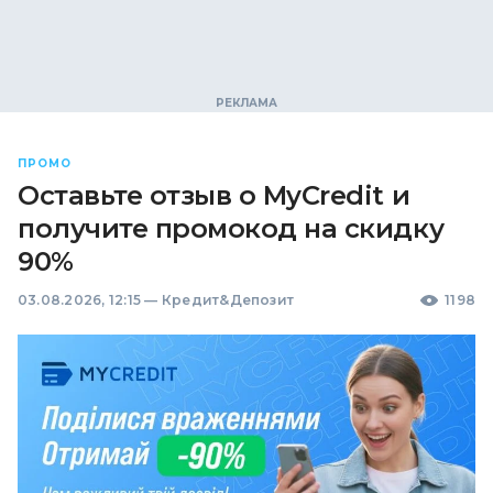
ПРОМО
Оставьте отзыв о MyCredit и
получите промокод на скидку
90%
03.08.2026, 12:15
—
Кредит&Депозит
1198