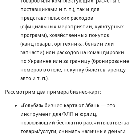
товаров или комплектующих, расчеты с
поставщиками
и т. п.
), так и для
представительских расходов
(официальных мероприятий, культурных
программ), хозяйственных покупок
(канцтовары, оргтехника, бензин или
запчасти) или расходов на командировки
по Украинее или за границу (бронирование
номеров в отеле, покупку билетов, аренду
авто
и т. п.
).
Рассмотрим два примера бизнес-карт:
«Голубая» бизнес-карта от àбанк — это
инструмент для ФЛП и юрлиц,
позволяющий бесплатно рассчитываться за
товары/услуги, снимать наличные деньги