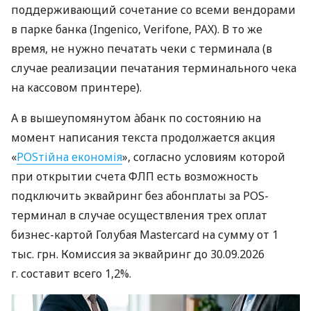
поддерживающий сочетание со всеми вендорами
в парке банка (Ingenico, Verifone, PAX). В то же
время, не нужно печатать чеки с терминала (в
случае реализации печатания терминального чека
на кассовом принтере).
А в вышеупомянутом àбанк по состоянию на
момент написания текста продолжается акция
«
POSтійна економія
», согласно условиям которой
при открытии счета ФЛП есть возможность
подключить эквайринг без абонплаты за POS-
терминал в случае осуществления трех оплат
бизнес-картой Голубая Mastercard на сумму от 1
тыс. грн. Комиссия за эквайринг до 30.09.2026
г. составит всего 1,2%.