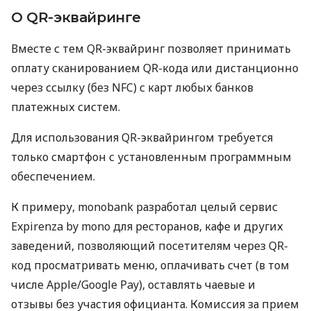
О QR-эквайринге
Вместе с тем QR-эквайринг позволяет принимать
оплату сканированием QR-кода или дистанционно
через ссылку (без NFC) с карт любых банков
платежных систем.
Для использования QR-эквайрингом требуется
только смартфон с установленным программным
обеспечением.
К примеру, monobank разработал целый сервис
Expirenza by mono для ресторанов, кафе и других
заведений, позволяющий посетителям через QR-
код просматривать меню, оплачивать счет (в том
числе Apple/Google Pay), оставлять чаевые и
отзывы без участия официанта. Комиссия за прием