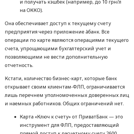
и получать кэшбек (например, до 10 грн/л
на ОККО).
Она обеспечивает доступ к текущему счету
предприятия через приложение àбанк. Все
операции по карте являются операциями текущего
счета, упрощающими бухгалтерский учет и
позволяющими не вести дополнительную
отчетность.
Кстати, количество бизнес-карт, которые банк
открывает своим клиентам-ФЛП, ограничивается
лишь перечнем уполномоченных доверенных лиц
и наемных работников. Общих ограничений нет.
Карта «Ключ к счету» от ПриватБанк — это
инструмент для ФЛП, предоставляющий
прямой доступ к расчетному счету 2600,