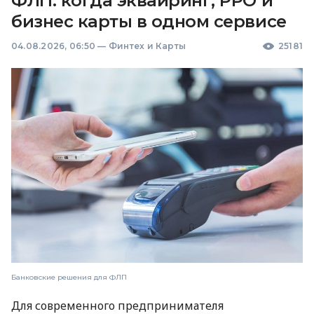
ФЛП: когда эквайринг, РРО и
бизнес карты в одном сервисе
04.08.2026, 06:50
—
Финтех и Карты
25181
Банковские решения для ФЛП
Для современного предпринимателя