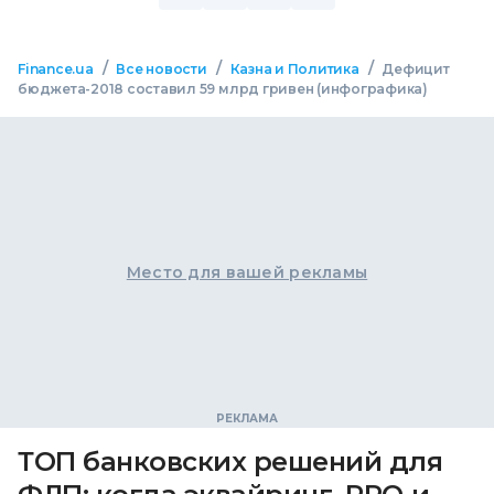
/
/
/
Finance.ua
Все новости
Казна и Политика
Дефицит
бюджета-2018 составил 59 млрд гривен (инфографика)
Место для вашей рекламы
ТОП банковских решений для