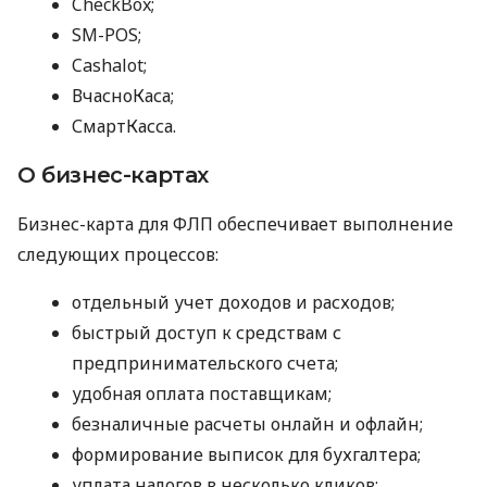
CheckBox;
SM-POS;
Cashalot;
ВчасноКаса;
СмартКасса.
О бизнес-картах
Бизнес-карта для ФЛП обеспечивает выполнение
следующих процессов:
отдельный учет доходов и расходов;
быстрый доступ к средствам с
предпринимательского счета;
удобная оплата поставщикам;
безналичные расчеты онлайн и офлайн;
формирование выписок для бухгалтера;
уплата налогов в несколько кликов;