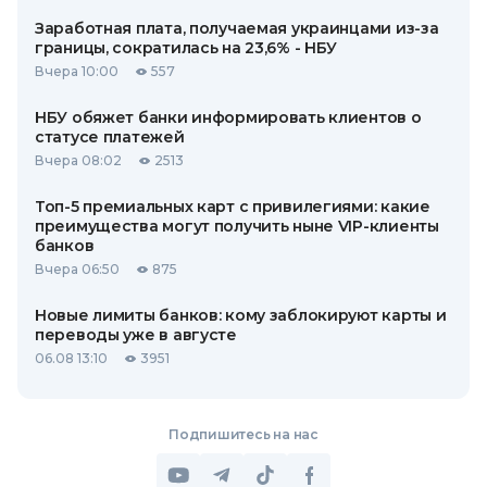
Заработная плата, получаемая украинцами из-за
границы, сократилась на 23,6% - НБУ
Вчера 10:00
557
НБУ обяжет банки информировать клиентов о
статусе платежей
Вчера 08:02
2513
Топ-5 премиальных карт с привилегиями: какие
преимущества могут получить ныне VIP-клиенты
банков
Вчера 06:50
875
Новые лимиты банков: кому заблокируют карты и
переводы уже в августе
06.08 13:10
3951
Подпишитесь на нас