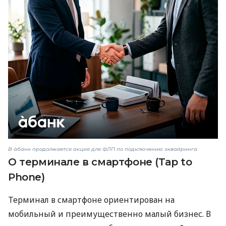
В àбанк продолжается акция для ФЛП по подключению эквайринга
О терминале в смартфоне (Tap to
Phone)
Терминал в смартфоне ориентирован на
мобильный и преимущественно малый бизнес. В