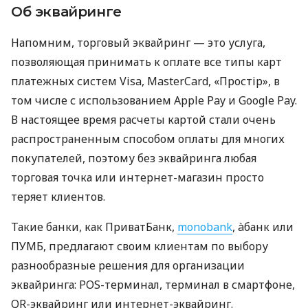
Об эквайринге
Напомним, торговый эквайринг — это услуга,
позволяющая принимать к оплате все типы карт
платежных систем Visa, MasterCard, «Простір», в
том числе с использованием Apple Pay и Google Pay.
В настоящее время расчеты картой стали очень
распространенным способом оплаты для многих
покупателей, поэтому без эквайринга любая
торговая точка или интернет-магазин просто
теряет клиентов.
Такие банки, как ПриватБанк,
monobank
, àбанк или
ПУМБ, предлагают своим клиентам по выбору
разнообразные решения для организации
эквайринга: POS-терминал, терминал в смартфоне,
QR-эквайринг или интернет-эквайринг.