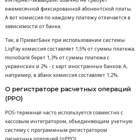
Интернет-эквайринг обычно не требует
ежемесячной фиксированной абонентской платы.
А вот комиссия по каждому платежу отличается в
зависимости от банка.
Так, в ПриватБанк при использовании системы
LiqPay комиссия составляет 1,5% от суммы платежа.
monobank берет 1,3% от суммы платежа с
украинских и 2% - с карт иностранных банков. А,
например, в àбанк комиссия составляет 1,2%.
О регистраторе расчетных операций
(РРО)
POS-терминал часто используется совместно с
кассовым интегратором, объединяющим учетную
систему с программным регистратором
расчетных операций (пРРО).