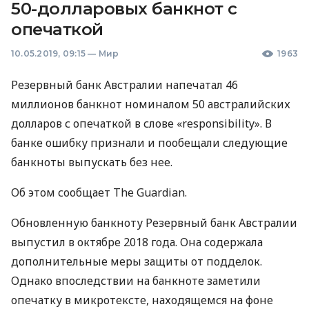
50-долларовых банкнот с
опечаткой
10.05.2019, 09:15
—
Мир
1963
Резервный банк Австралии напечатал 46
миллионов банкнот номиналом 50 австралийских
долларов с опечаткой в слове «responsibility». В
банке ошибку признали и пообещали следующие
банкноты выпускать без нее.
Об этом сообщает The Guardian.
Обновленную банкноту Резервный банк Австралии
выпустил в октябре 2018 года. Она содержала
дополнительные меры защиты от подделок.
Однако впоследствии на банкноте заметили
опечатку в микротексте, находящемся на фоне