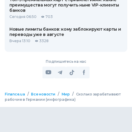
преимущества могут получить ныне VIP-клиенты
банков
Сегодня 06:50
703
Новые лимиты банков: кому заблокируют карты и
переводы уже в августе
Вчера 13:10
3328
Подпишитесь на нас
/
/
/
Finance.ua
Все новости
Мир
Сколько зарабатывают
рабочие в Германии (инфографика)