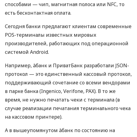
способами — чип, магнитная полоса или NFC, то
есть бесконтактная оплата.
Сегодня банки предлагают клиентам современные
POS-терминалы известных мировых
производителей, работающих под операционной
системой Android.
Например, àбанк и ПриватБанк разработали JSON-
протокол — это единственный кассовый протокол,
поддерживающий сочетание со всеми вендорами
в парке банка (Ingenico, Verifone, PAX). В то же
время, не нужно печатать чеки с терминала (в
случае реализации печатания терминального чека
на кассовом принтере).
А в вышеупомянутом àбанк по состоянию на