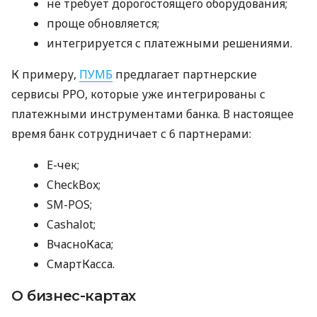
не требует дорогостоящего оборудования;
проще обновляется;
интегрируется с платежными решениями.
К примеру,
ПУМБ
предлагает партнерские
сервисы РРО, которые уже интегрированы с
платежными инструментами банка. В настоящее
время банк сотрудничает с 6 партнерами:
E-чек;
CheckBox;
SM-POS;
Cashalot;
ВчасноКаса;
СмартКасса.
О бизнес-картах