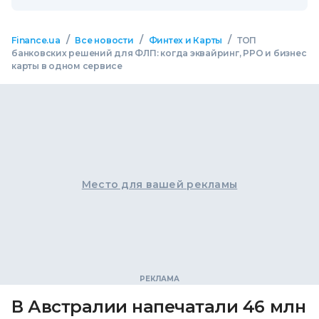
/
/
/
Finance.ua
Все новости
Финтех и Карты
ТОП
банковских решений для ФЛП: когда эквайринг, РРО и бизнес
карты в одном сервисе
Место для вашей рекламы
В Австралии напечатали 46 млн