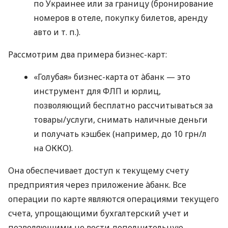
по Украинее или за границу (бронирование
номеров в отеле, покупку билетов, аренду
авто
и т. п.
).
Рассмотрим два примера бизнес-карт:
«Голубая» бизнес-карта от àбанк — это
инструмент для ФЛП и юрлиц,
позволяющий бесплатно рассчитываться за
товары/услуги, снимать наличные деньги
и получать кэшбек (например, до 10 грн/л
на ОККО).
Она обеспечивает доступ к текущему счету
предприятия через приложение àбанк. Все
операции по карте являются операциями текущего
счета, упрощающими бухгалтерский учет и
позволяющими не вести дополнительную