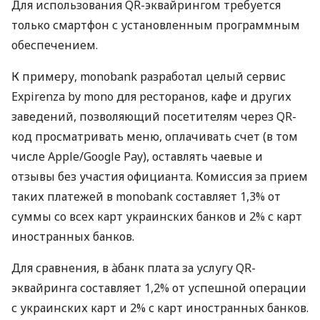
Для использования QR-эквайрингом требуется
только смартфон с установленным программным
обеспечением.
К примеру, monobank разработал целый сервис
Expirenza by mono для ресторанов, кафе и других
заведений, позволяющий посетителям через QR-
код просматривать меню, оплачивать счет (в том
числе Apple/Google Pay), оставлять чаевые и
отзывы без участия официанта. Комиссия за прием
таких платежей в monobank составляет 1,3% от
суммы со всех карт украинских банков и 2% с карт
иностранных банков.
Для сравнения, в àбанк плата за услугу QR-
эквайринга составляет 1,2% от успешной операции
с украинских карт и 2% с карт иностранных банков.