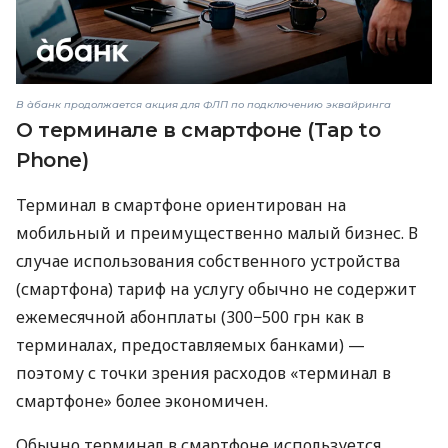
В àбанк продолжается акция для ФЛП по подключению эквайринга
О терминале в смартфоне (Tap to
Phone)
Терминал в смартфоне ориентирован на
мобильный и преимущественно малый бизнес. В
случае использования собственного устройства
(смартфона) тариф на услугу обычно не содержит
ежемесячной абонплаты (300−500 грн как в
терминалах, предоставляемых банками) —
поэтому с точки зрения расходов «терминал в
смартфоне» более экономичен.
Обычно терминал в смартфоне используется