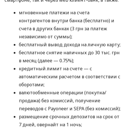
смартфоне, так и через web клиент-банк, а также:
мгновенные платежи на счета
контрагентов внутри банка (бесплатно) и
счета в других банках (3 грн за платеж
независимо от суммы);
бесплатный вывод дохода на личную карту;
бесплатное снятие наличных до 30 тыс. грн
в месяц (далее — 0.75%);
кредитный лимит на счете — с
автоматическим расчетом в соответствии с
оборотами;
валютообменные операции (покупка/
продажа) без комиссий, получение
переводов с Payoneer и SEPA (без комиссий);
размещение срочных депозитов на срок от
7 дней, овернайт на 1 ночь;