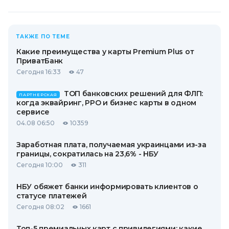
ТАКЖЕ ПО ТЕМЕ
Какие преимущества у карты Premium Plus от
ПриватБанк
Сегодня 16:33
47
ТОП банковских решений для ФЛП:
ПАРТНЕРСКАЯ
когда эквайринг, РРО и бизнес карты в одном
сервисе
04.08 06:50
10359
Заработная плата, получаемая украинцами из-за
границы, сократилась на 23,6% - НБУ
Сегодня 10:00
311
НБУ обяжет банки информировать клиентов о
статусе платежей
Сегодня 08:02
1661
Топ-5 премиальных карт с привилегиями: какие