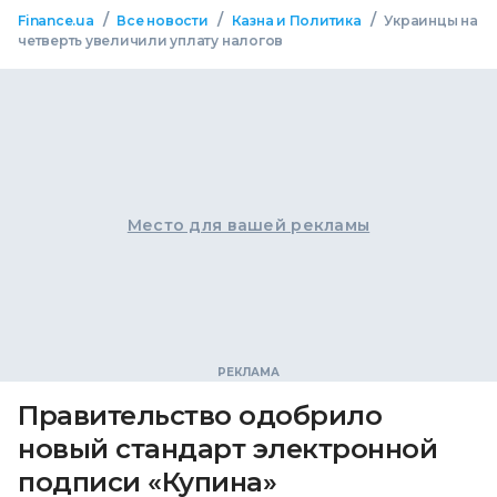
/
/
/
Finance.ua
Все новости
Казна и Политика
Украинцы на
четверть увеличили уплату налогов
Место для вашей рекламы
Правительство одобрило
новый стандарт электронной
подписи «Купина»