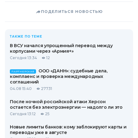
ПОДЕЛИТЬСЯ НОВОСТЬЮ
ТАКЖЕ ПО ТЕМЕ
В ВСУ начался упрощенный перевод между
корпусами через «Армия+»
Сегодня 13:34
12
ООО «ДАНН»: судебные дела,
ПАРТНЕРСКАЯ
комплаенс и проверка международных
соглашений
04.08 15:40
27731
После ночной российской атаки Херсон
остается без электроэнергии — надолго ли это
Сегодня 13:12
25
Новые лимиты банков: кому заблокируют карты и
переводы уже в августе