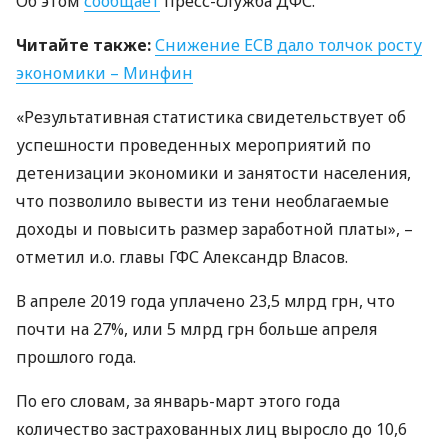
Об этом
сообщает
пресс-служба
ДФС
.
Читайте также:
Снижение
ЕСВ
дало толчок росту
экономики – Минфин
«Результативная статистика свидетельствует об
успешности проведенных мероприятий по
детенизации экономики и занятости населения,
что позволило вывести из тени необлагаемые
доходы и повысить размер заработной платы», –
отметил и.о. главы
ГФС
Александр Власов.
В апреле 2019 года уплачено 23,5 млрд грн, что
почти на 27%, или 5 млрд грн больше апреля
прошлого года.
По его словам, за январь-март этого года
количество застрахованных лиц выросло до 10,6