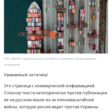
ООО «ДАНН»: судебные дела, комплаенс и проверка международных
соглашений
Уважаемый читатель!
Это страница с коммерческой информацией.
Спонсор текста категорически против публикации
ее на русском языке из-за полномасштабной
войны, которую россия ведет против Украины.