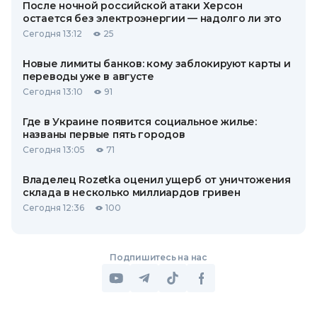
После ночной российской атаки Херсон
остается без электроэнергии — надолго ли это
Сегодня 13:12
25
Новые лимиты банков: кому заблокируют карты и
переводы уже в августе
Сегодня 13:10
91
Где в Украине появится социальное жилье:
названы первые пять городов
Сегодня 13:05
71
Владелец Rozetka оценил ущерб от уничтожения
склада в несколько миллиардов гривен
Сегодня 12:36
100
Подпишитесь на нас