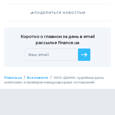
ПОДЕЛИТЬСЯ НОВОСТЬЮ
Коротко о главном за день в email
рассылке finance.ua
Ваш email
/
/
Finance.ua
Все новости
ООО «ДАНН»: судебные дела,
комплаенс и проверка международных соглашений