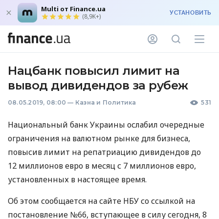
Multi от Finance.ua
УСТАНОВИТЬ
(8,9K+)
Нацбанк повысил лимит на
вывод дивидендов за рубеж
08.05.2019, 08:00
—
Казна и Политика
531
Национальный банк Украины ослабил очередные
ограничения на валютном рынке для бизнеса,
повысив лимит на репатриацию дивидендов до
12 миллионов евро в месяц с 7 миллионов евро,
установленных в настоящее время.
Об этом сообщается на сайте
НБУ
со ссылкой на
постановление №66, вступающее в силу сегодня, 8