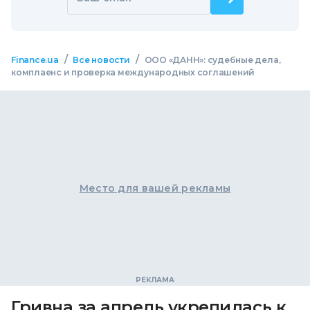
/
/
Finance.ua
Все новости
ООО «ДАНН»: судебные дела,
комплаенс и проверка международных соглашений
Место для вашей рекламы
Гривна за апрель укрепилась к