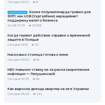
Сегодня 06:32
8
Более полумиллиарда гривен для
ПАРТНЕРСКАЯ
ФЛП: как UGB (Укргазбанк) наращивает
поддержку малого бизнеса
04.08 07:35
30769
Когда теряют действие справки о временной
защите в Польше
Сегодня 06:15
32
Насколько столица готова к зиме
Сегодня 06:00
61
НБУ повысил ставку из-за риска закрепления
инфляции — Лепушинский
Сегодня 05:33
64
Как выросла аренда квартир на юге Украины
Сегодня 05:00
244