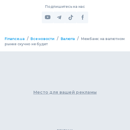
Подпишитесь на нас
/
/
/
Finance.ua
Все новости
Валюта
Межбанк: на валютном
рынке скучно не будет
Место для вашей рекламы