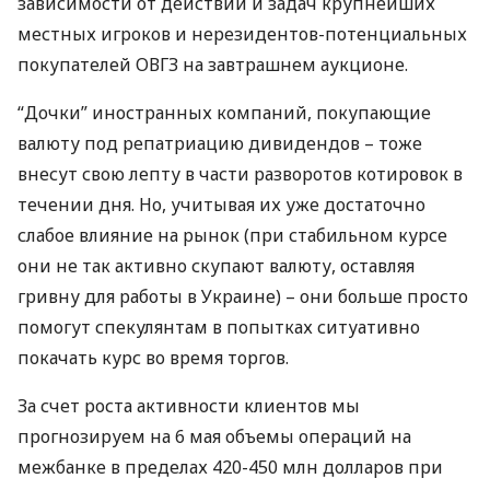
зависимости от действий и задач крупнейших
местных игроков и нерезидентов-потенциальных
покупателей
ОВГЗ
на завтрашнем аукционе.
“Дочки” иностранных компаний, покупающие
валюту под репатриацию дивидендов – тоже
внесут свою лепту в части разворотов котировок в
течении дня. Но, учитывая их уже достаточно
слабое влияние на рынок (при стабильном курсе
они не так активно скупают валюту, оставляя
гривну для работы в Украине) – они больше просто
помогут спекулянтам в попытках ситуативно
покачать курс во время торгов.
За счет роста активности клиентов мы
прогнозируем на 6 мая объемы операций на
межбанке в пределах 420-450 млн долларов при