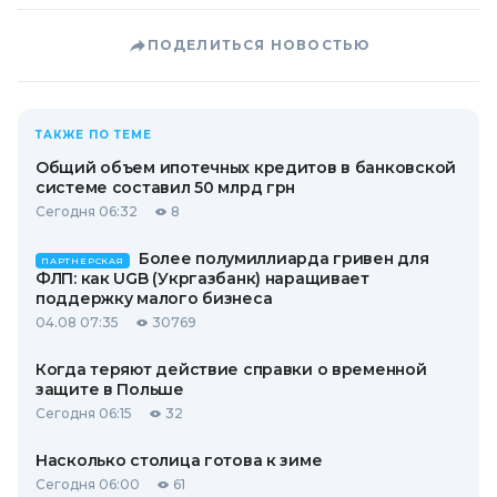
ПОДЕЛИТЬСЯ НОВОСТЬЮ
ТАКЖЕ ПО ТЕМЕ
Общий объем ипотечных кредитов в банковской
системе составил 50 млрд грн
Сегодня 06:32
8
Более полумиллиарда гривен для
ПАРТНЕРСКАЯ
ФЛП: как UGB (Укргазбанк) наращивает
поддержку малого бизнеса
04.08 07:35
30769
Когда теряют действие справки о временной
защите в Польше
Сегодня 06:15
32
Насколько столица готова к зиме
Сегодня 06:00
61