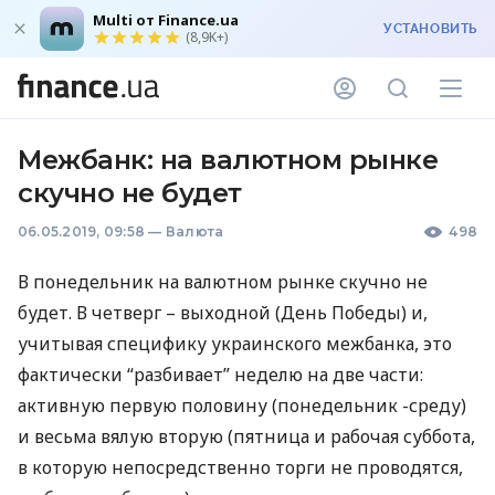
Multi от Finance.ua
УСТАНОВИТЬ
(8,9K+)
Межбанк: на валютном рынке
скучно не будет
06.05.2019, 09:58
—
Валюта
498
В понедельник на валютном рынке скучно не
будет. В четверг – выходной (День Победы) и,
учитывая специфику украинского межбанка, это
фактически “разбивает” неделю на две части:
активную первую половину (понедельник -среду)
и весьма вялую вторую (пятница и рабочая суббота,
в которую непосредственно торги не проводятся,