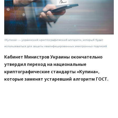
«Купина» — украинский криптографический алгоритм, который будет
использоваться для защиты квалифицированных электронных подписей
Кабинет Министров Украины окончательно
утвердил переход на национальные
криптографические стандарты «Купина»,
которые заменят устаревший алгоритм ГОСТ.
Новые правила вступят в силу 1 сентября 2026
года.
Об этом
сообщили
в Министерстве цифровой
трансформации.