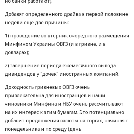
но банки работают).
Добавят определенного драйва в первой половине
недели еще две причины:
1) проведение во вторник очередного размещения
Минфином Украины
ОВГЗ
(и в гривне, и в
долларах);
2) завершение периода ежемесячного вывода
дивидендов у “дочек” иностранных компаний.
Доходность гривневых
ОВГЗ
очень
привлекательна для иностранцев и наши
чиновники Минфина и
НБУ
очень рассчитывают
на их интерес к этим бумагам. Это потенциально
добавит предложения валюты на торгах, начиная с
понедельника и по среду (день