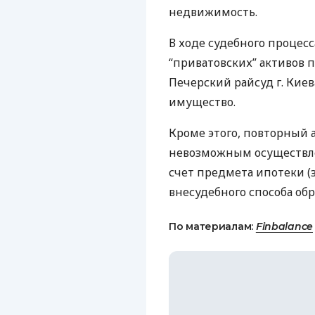
недвижимость.
В ходе судебного процес
“приватовских” активов 
Печерский райсуд г. Киева
имущество.
Кроме этого, повторный 
невозможным осуществле
счет предмета ипотеки (з
внесудебного способа об
По материалам:
Finbalance