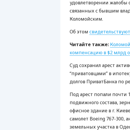
удовлетворении жалобы о
связанных с бывшим вла
Коломойским.
Об этом
свидетельствую
Читайте также:
Коломой
компенсацию в $2 млрд 
Суд сохранил арест акти
“приватовцами” в ипотек
долгов ПриватБанка по 
Под арест попали почти 
подвижного состава, зерн
офисное здание в г. Киеве
самолет Boeing 767-300, 
земельных участка в Оде