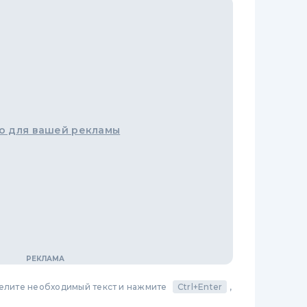
о для вашей рекламы
делите необходимый текст и нажмите
Ctrl+Enter
,