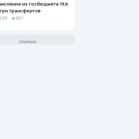
исление из госбюджета 19,6
грн трансфертов
1:23
557