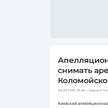
Апелляцион
снимать аре
Коломойско
06.05.2019, 10:45
—
Казна и По
Киевский апелляционный 