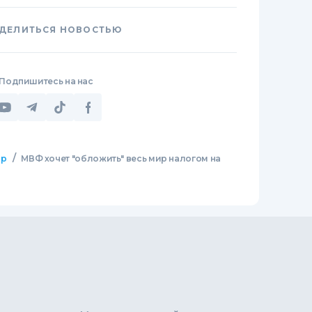
ДЕЛИТЬСЯ НОВОСТЬЮ
Подпишитесь на нас
/
ир
МВФ хочет "обложить" весь мир налогом на