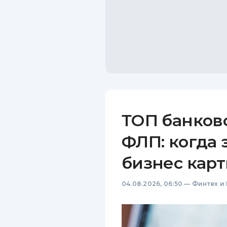
ТОП банков
ФЛП: когда 
бизнес карт
04.08.2026, 06:50
—
Финтех и