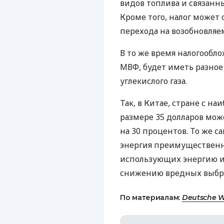
видов топлива и связанн
Кроме того, налог может
перехода на возобновляе
В то же время налогообло
МВФ
, будет иметь разно
углекислого газа.
Так, в Китае, стране с н
размере 35 долларов мож
на 30 процентов. То же 
энергия преимущественно
использующих энергию из
снижению вредных выброс
По материалам:
Deutsche W