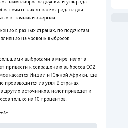
ых с ним выбросов двуокиси углерода.
 обеспечить накопление средств для
мые источники энергии.
жение в разных странах, по подсчетам
е влияние на уровень выбросов
аибольшими выбросами в мире, налог в
ет привести к сокращению выбросов CO2
самое касается Индии и Южной Африки, где
 производится из угля. В странах,
 других источников, налог приведет к
ов только на 10 процентов.
elle