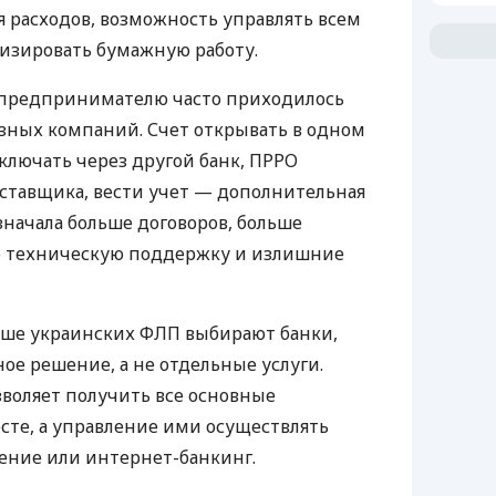
 расходов, возможность управлять всем
изировать бумажную работу.
д предпринимателю часто приходилось
азных компаний. Счет открывать в одном
ключать через другой банк, ПРРО
оставщика, вести учет — дополнительная
значала больше договоров, больше
ю техническую поддержку и излишние
ьше украинских ФЛП выбирают банки,
е решение, а не отдельные услуги.
воляет получить все основные
те, а управление ими осуществлять
ение или интернет-банкинг.