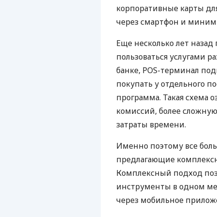
корпоративные карты для
через смартфон и миним
Еще несколько лет наза
пользоваться услугами р
банке, POS-терминал под
покупать у отдельного п
программа. Такая схема о
комиссий, более сложну
затраты времени.
Именно поэтому все бол
предлагающие комплексно
Комплексный подход поз
инструменты в одном мес
через мобильное прилож