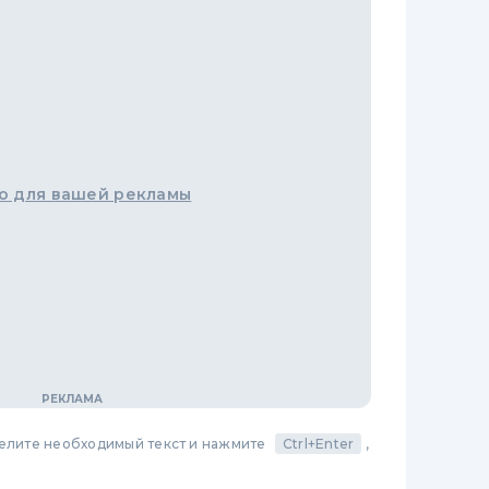
о для вашей рекламы
делите необходимый текст и нажмите
Ctrl+Enter
,