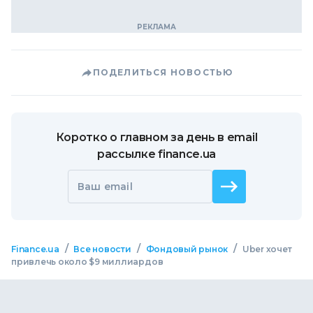
ПОДЕЛИТЬСЯ НОВОСТЬЮ
Коротко о главном за день в email
рассылке finance.ua
Ваш email
/
/
/
Finance.ua
Все новости
Фондовый рынок
Uber хочет
привлечь около $9 миллиардов