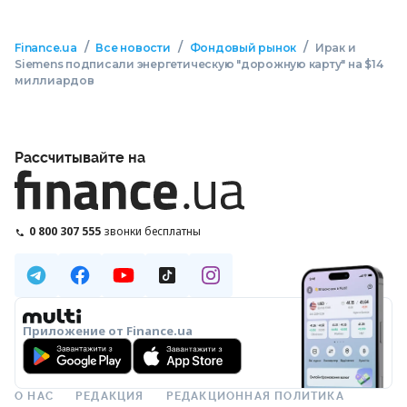
/
/
/
Finance.ua
Все новости
Фондовый рынок
Ирак и
Siemens подписали энергетическую "дорожную карту" на $14
миллиардов
Рассчитывайте на
0 800 307 555
звонки бесплатны
Приложение от Finance.ua
О НАС
РЕДАКЦИЯ
РЕДАКЦИОННАЯ ПОЛИТИКА