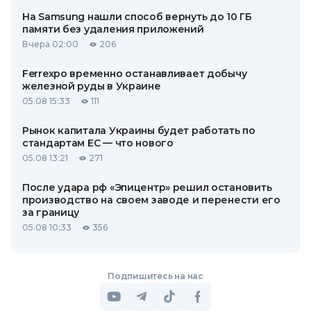
На Samsung нашли способ вернуть до 10 ГБ
памяти без удаления приложений
Вчера 02:00
206
Ferrexpo временно останавливает добычу
железной руды в Украине
05.08 15:33
111
Рынок капитала Украины будет работать по
стандартам ЕС — что нового
05.08 13:21
271
После удара рф «Эпицентр» решил остановить
производство на своем заводе и перенести его
за границу
05.08 10:33
356
Подпишитесь на нас