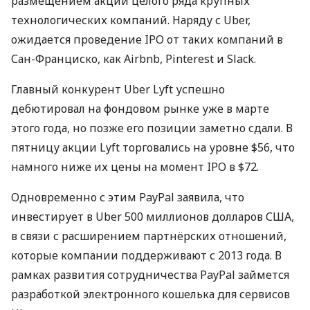
размещением акций целого ряда крупных
технологических компаний. Наряду с Uber,
ожидается проведение
IPO
от таких компаний в
Сан-Франциско, как Airbnb, Pinterest и Slack.
Главный конкурент Uber Lyft успешно
дебютировал на фондовом рынке уже в марте
этого года, но позже его позиции заметно сдали. В
пятницу акции Lyft торговались на уровне $56, что
намного ниже их цены на момент
IPO
в $72.
Одновременно с этим PayPal заявила, что
инвестирует в Uber 500 миллионов долларов
США
,
в связи с расширением партнёрских отношений,
которые компании поддерживают с 2013 года. В
рамках развития сотрудничества PayPal займется
разработкой электронного кошелька для сервисов