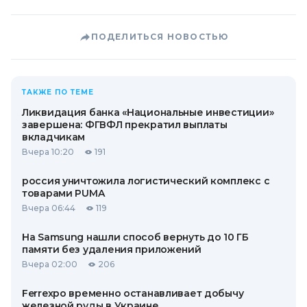
ПОДЕЛИТЬСЯ НОВОСТЬЮ
ТАКЖЕ ПО ТЕМЕ
Ликвидация банка «Национальные инвестиции»
завершена: ФГВФЛ прекратил выплаты
вкладчикам
Вчера 10:20
191
россия уничтожила логистический комплекс с
товарами PUMA
Вчера 06:44
119
На Samsung нашли способ вернуть до 10 ГБ
памяти без удаления приложений
Вчера 02:00
206
Ferrexpo временно останавливает добычу
железной руды в Украине