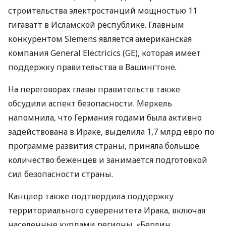
строительства электростанций мощностью 11
гигаватт в Исламской республике. Главным
конкурентом Siemens является американская
компания General Electricics (GE), которая имеет
поддержку правительства в Вашингтоне.
На переговорах главы правительств также
обсудили аспект безопасности. Меркель
напомнила, что Германия годами была активно
задействована в Ираке, выделила 1,7 млрд евро по
программе развития страны, приняла большое
количество беженцев и занимается подготовкой
сил безопасности страны.
Канцлер также подтвердила поддержку
территориального суверенитета Ирака, включая
населенные курдами регионы. «Берлин