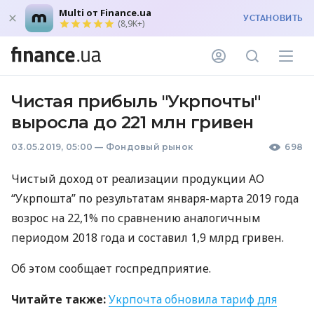
Multi от Finance.ua
УСТАНОВИТЬ
(8,9K+)
Чистая прибыль "Укрпочты"
выросла до 221 млн гривен
03.05.2019, 05:00
—
Фондовый рынок
698
Чистый доход от реализации продукции АО
“Укрпошта” по результатам января-марта 2019 года
возрос на 22,1% по сравнению аналогичным
периодом 2018 года и составил 1,9 млрд гривен.
Об этом сообщает госпредприятие.
Читайте также:
Укрпочта обновила тариф для