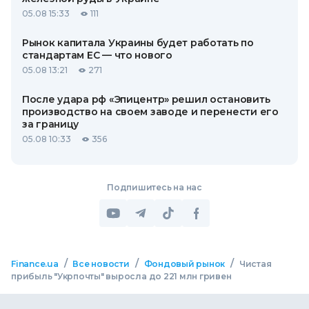
05.08 15:33
111
Рынок капитала Украины будет работать по
стандартам ЕС — что нового
05.08 13:21
271
После удара рф «Эпицентр» решил остановить
производство на своем заводе и перенести его
за границу
05.08 10:33
356
Подпишитесь на нас
/
/
/
Finance.ua
Все новости
Фондовый рынок
Чистая
прибыль "Укрпочты" выросла до 221 млн гривен