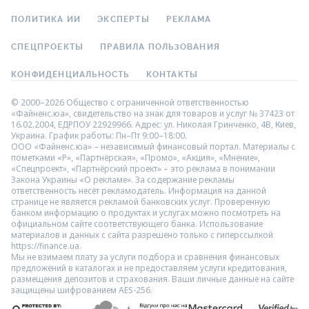
ПОЛИТИКА ИИ
ЭКСПЕРТЫ
РЕКЛАМА
СПЕЦПРОЕКТЫ
ПРАВИЛА ПОЛЬЗОВАНИЯ
КОНФИДЕНЦИАЛЬНОСТЬ
КОНТАКТЫ
© 2000–2026 Общество с ограниченной ответственностью
«Файненс.юа», свидетельство на знак для товаров и услуг № 37423 от
16.02.2004, ЕДРПОУ 22929966. Адрес: ул. Николая Гринченко, 4В, Киев,
Украина. График работы: Пн–Пт 9:00–18:00.
ООО «Файненс.юа» – независимый финансовый портал. Материалы с
пометками «Р», «Партнёрская», «Промо», «Акция», «Мнение»,
«Спецпроект», «Партнёрский проект» – это реклама в понимании
Закона Украины «О рекламе». За содержание рекламы
ответственность несёт рекламодатель. Информация на данной
странице не является рекламой банковских услуг. Проверенную
банком информацию о продуктах и услугах можно посмотреть на
официальном сайте соответствующего банка. Использование
материалов и данных с сайта разрешено только с гиперссылкой
https://finance.ua.
Мы не взимаем плату за услуги подбора и сравнения финансовых
предложений в каталогах и не предоставляем услуги кредитования,
размещения депозитов и страхования. Ваши личные данные на сайте
защищены шифрованием AES-256.