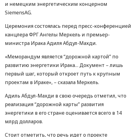
и немецким энергетическим концерном
SiemensAG.
Церемония состоялась перед пресс-конференцией
канцлера
ФРГ
Ангелы Меркель и премьер-
министра Ирака Адиля Абдул-Махди.
«Меморандум является “дорожной картой” по
развитию энергетики Ирака… Документ – лишь
первый шаг, который откроет путь к крупным
проектам в Ираке», – сказала Меркель.
Адиль Абдул-Махди в свою очередь отметил, что
реализация “дорожной карты” развития
энергетики в его стране оценивается всего в 14
млрд долларов.
Стоит отметить, что речь идет о проекте