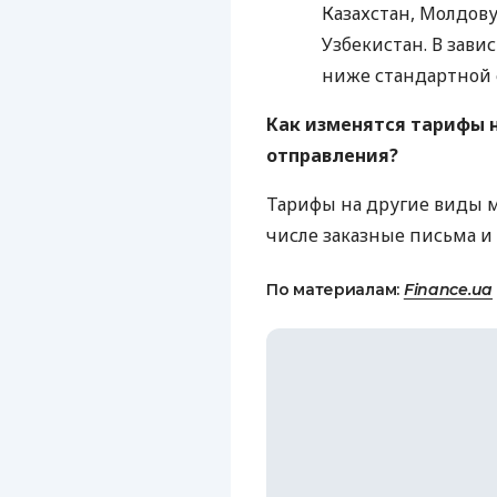
Казахстан, Молдову
Узбекистан. В зави
ниже стандартной 
Как изменятся тарифы 
отправления?
Тарифы на другие виды 
числе заказные письма и
По материалам:
Finance.ua