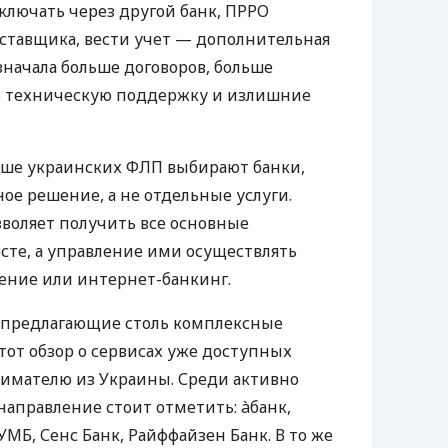
ключать через другой банк, ПРРО
оставщика, вести учет — дополнительная
значала больше договоров, больше
ю техническую поддержку и излишние
ьше украинских ФЛП выбирают банки,
е решение, а не отдельные услуги.
воляет получить все основные
те, а управление ими осуществлять
ение или интернет-банкинг.
 предлагающие столь комплексные
тот обзор о сервисах уже доступных
мателю из Украины. Среди активно
направление стоит отметить: àбанк,
УМБ, Сенс Банк, Райффайзен Банк. В то же