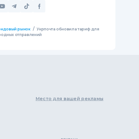
/
ндовый рынок
Укрпочта обновила тариф для
родных отправлений
Место для вашей рекламы