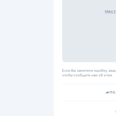
Мест
Если Вы заметили ошибку, вы
чтобы сообщить нам об этом.
ПО