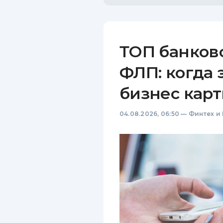
ТОП банков
ФЛП: когда 
бизнес карт
04.08.2026, 06:50
—
Финтех и