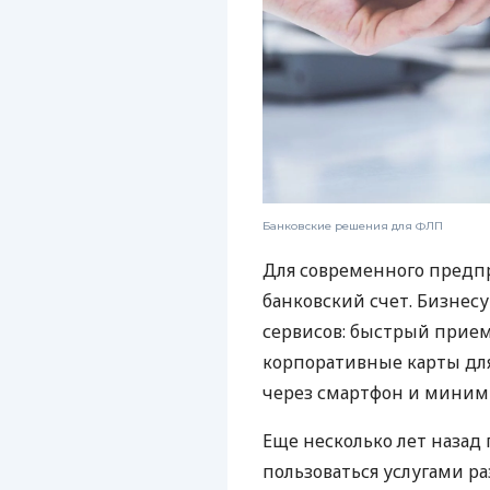
Банковские решения для ФЛП
Для современного предп
банковский счет. Бизнес
сервисов: быстрый прием
корпоративные карты для
через смартфон и миним
Еще несколько лет наза
пользоваться услугами р