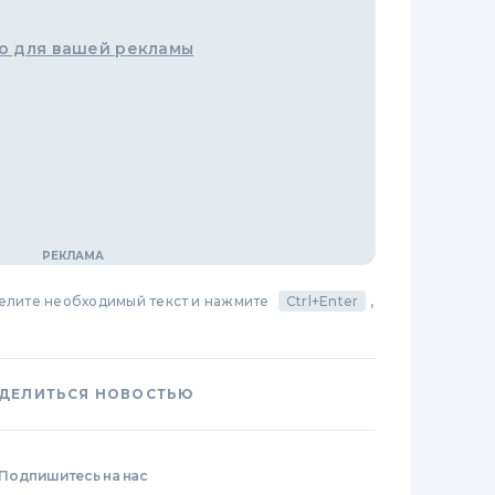
о для вашей рекламы
делите необходимый текст и нажмите
Ctrl+Enter
,
ДЕЛИТЬСЯ НОВОСТЬЮ
Подпишитесь на нас