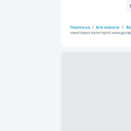
/
/
Finance.ua
Все новости
Фо
некоторых категорий междуна