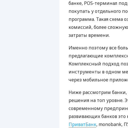
банке, POS-терминал под
покупать у отдельного п
программа. Такая схема о
комиссий, более сложну
затраты времени.
Именно поэтому все бол
предлагающие комплексно
Комплексный подход поз
инструменты в одном мес
через мобильное прилож
Ниже рассмотрим банки,
решения на топ уровне. Э
современному предприни
развивающих банков это 
ПриватБанк
, monobank, П