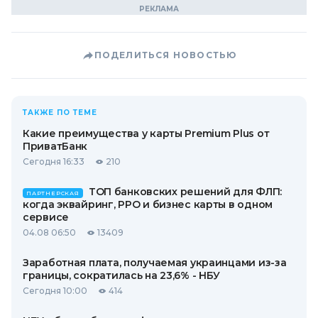
ПОДЕЛИТЬСЯ НОВОСТЬЮ
ТАКЖЕ ПО ТЕМЕ
Какие преимущества у карты Premium Plus от
ПриватБанк
Сегодня 16:33
210
ТОП банковских решений для ФЛП:
ПАРТНЕРСКАЯ
когда эквайринг, РРО и бизнес карты в одном
сервисе
04.08 06:50
13409
Заработная плата, получаемая украинцами из-за
границы, сократилась на 23,6% - НБУ
Сегодня 10:00
414