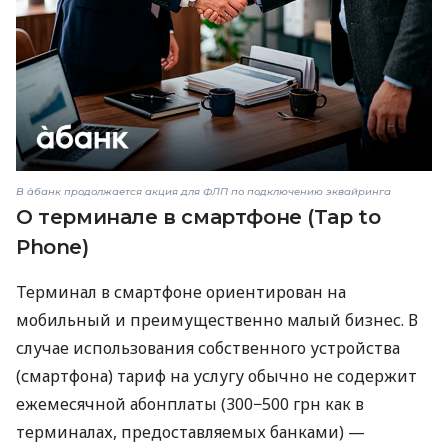
В àбанк продолжается акция для ФЛП по подключению эквайринга
О терминале в смартфоне (Tap to
Phone)
Терминал в смартфоне ориентирован на
мобильный и преимущественно малый бизнес. В
случае использования собственного устройства
(смартфона) тариф на услугу обычно не содержит
ежемесячной абонплаты (300−500 грн как в
терминалах, предоставляемых банками) —