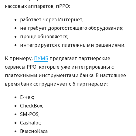
кассовых аппаратов, пРРО:
работает через Интернет;
не требует дорогостоящего оборудования;
проще обновляется;
интегрируется с платежными решениями.
К примеру,
ПУМБ
предлагает партнерские
сервисы РРО, которые уже интегрированы с
платежными инструментами банка. В настоящее
время банк сотрудничает с 6 партнерами:
E-чек;
CheckBox;
SM-POS;
Cashalot;
ВчасноКаса;