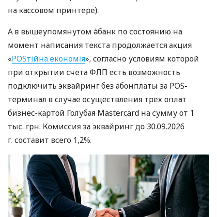
на кассовом принтере).
А в вышеупомянутом àбанк по состоянию на
момент написания текста продолжается акция
«
POSтійна економія
», согласно условиям которой
при открытии счета ФЛП есть возможность
подключить эквайринг без абонплаты за POS-
терминал в случае осуществления трех оплат
бизнес-картой Голубая Mastercard на сумму от 1
тыс. грн. Комиссия за эквайринг до 30.09.2026
г. составит всего 1,2%.