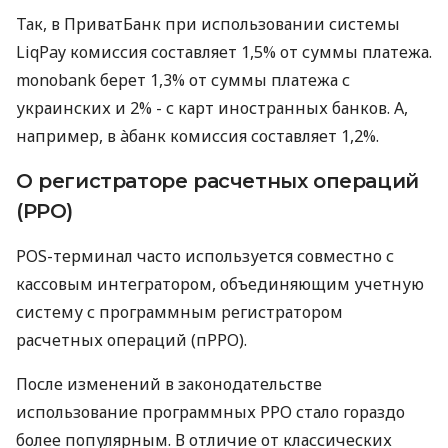
Так, в ПриватБанк при использовании системы
LiqPay комиссия составляет 1,5% от суммы платежа.
monobank берет 1,3% от суммы платежа с
украинских и 2% - с карт иностранных банков. А,
например, в àбанк комиссия составляет 1,2%.
О регистраторе расчетных операций
(РРО)
POS-терминал часто используется совместно с
кассовым интегратором, объединяющим учетную
систему с программным регистратором
расчетных операций (пРРО).
После изменений в законодательстве
использование программных РРО стало гораздо
более популярным. В отличие от классических