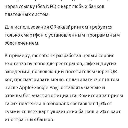
через ссылку (без NFC) с карт любых банков
платежных систем.
Для использования QR-эквайрингом требуется
только смартфон с установленным программным
обеспечением.
К примеру, monobank разработал целый сервис
Expirenza by mono для ресторанов, кафе и других
заведений, позволяющий посетителям через QR-
код просматривать меню, оплачивать счет (в том
числе Apple/Google Pay), оставлять чаевые и
отзывы без участия официанта. Комиссия за прием
таких платежей в monobank составляет 1,3% от
суммы со всех карт украинских банков и 2% с карт
иностранных банков.