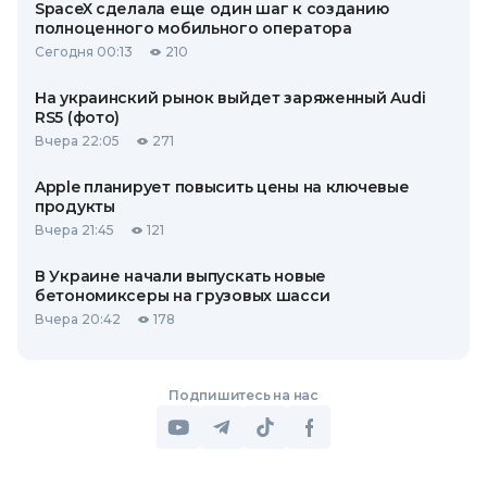
SpaceX сделала еще один шаг к созданию
полноценного мобильного оператора
Сегодня 00:13
210
На украинский рынок выйдет заряженный Audi
RS5 (фото)
Вчера 22:05
271
Apple планирует повысить цены на ключевые
продукты
Вчера 21:45
121
В Украине начали выпускать новые
бетономиксеры на грузовых шасси
Вчера 20:42
178
Подпишитесь на нас