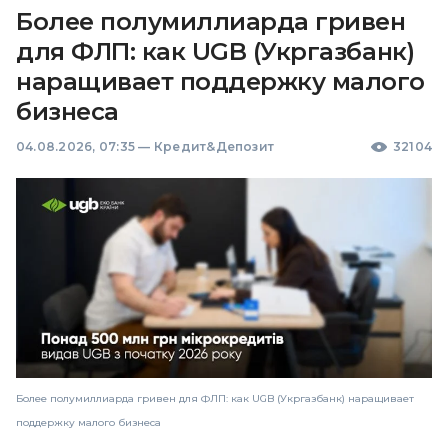
Более полумиллиарда гривен
для ФЛП: как UGB (Укргазбанк)
наращивает поддержку малого
бизнеса
04.08.2026, 07:35
—
Кредит&Депозит
32104
Более полумиллиарда гривен для ФЛП: как UGB (Укргазбанк) наращивает
поддержку малого бизнеса