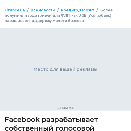
/
/
/
Finance.ua
Все новости
Кредит&Депозит
Более
полумиллиарда гривен для ФЛП: как UGB (Укргазбанк)
наращивает поддержку малого бизнеса
Место для вашей рекламы
Facebook разрабатывает
собственный голосовой