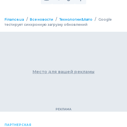
/
/
/
Finance.ua
Все новости
Технологии&Авто
Google
тестирует синхронную загрузку обновлений
Место для вашей рекламы
ПАРТНЕРСКАЯ