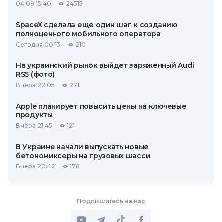
04.08 15:40
24515
SpaceX сделала еще один шаг к созданию
полноценного мобильного оператора
Сегодня 00:13
210
На украинский рынок выйдет заряженный Audi
RS5 (фото)
Вчера 22:05
271
Apple планирует повысить цены на ключевые
продукты
Вчера 21:45
121
В Украине начали выпускать новые
бетономиксеры на грузовых шасси
Вчера 20:42
178
Подпишитесь на нас