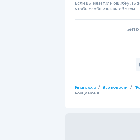
Если Вы заметили ошибку, вы
чтобы сообщить нам об этом.
ПО
/
/
Finance.ua
Все новости
Фо
конца июня