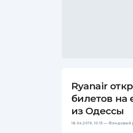
Ryanair отк
билетов на
из Одессы
18.04.2019, 10:15
—
Фондовый 