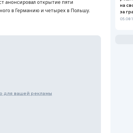
ст анонсировал открытие пяти
на св
ного в Германию и четырех в Польшу.
за гр
05.08 
о для вашей рекламы