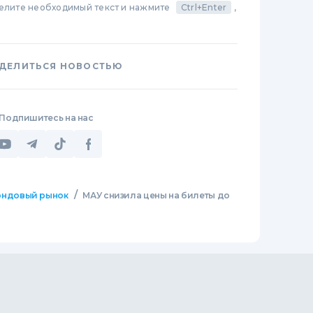
делите необходимый текст и нажмите
Ctrl+Enter
,
ДЕЛИТЬСЯ НОВОСТЬЮ
Подпишитесь на нас
/
ндовый рынок
МАУ снизила цены на билеты до