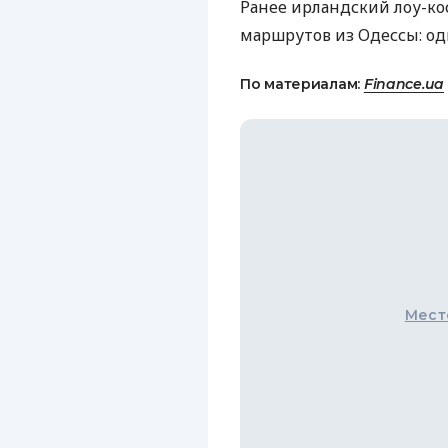
Ранее ирландский лоу-ко
маршрутов из Одессы: од
По материалам:
Finance.ua
Мест