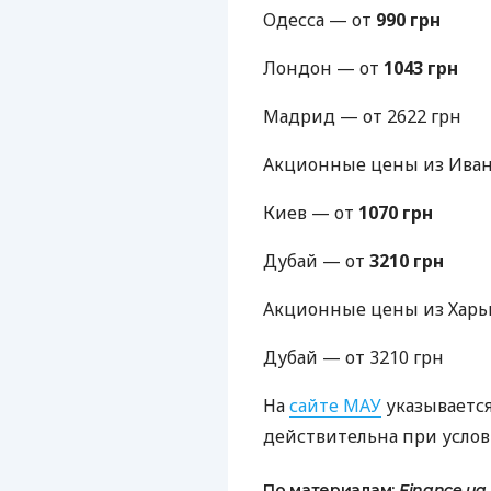
Одесса — от
990 грн
Лондон — от
1043 грн
Мадрид — от 2622 грн
Акционные цены из Ивано
Киев — от
1070 грн
Дубай — от
3210 грн
Акционные цены из Харьк
Дубай — от 3210 грн
На
сайте
МАУ
указывается
действительна при услов
По материалам:
Finance.ua