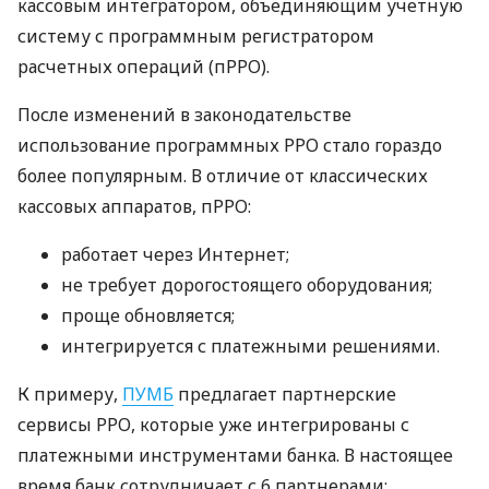
кассовым интегратором, объединяющим учетную
систему с программным регистратором
расчетных операций (пРРО).
После изменений в законодательстве
использование программных РРО стало гораздо
более популярным. В отличие от классических
кассовых аппаратов, пРРО:
работает через Интернет;
не требует дорогостоящего оборудования;
проще обновляется;
интегрируется с платежными решениями.
К примеру,
ПУМБ
предлагает партнерские
сервисы РРО, которые уже интегрированы с
платежными инструментами банка. В настоящее
время банк сотрудничает с 6 партнерами: