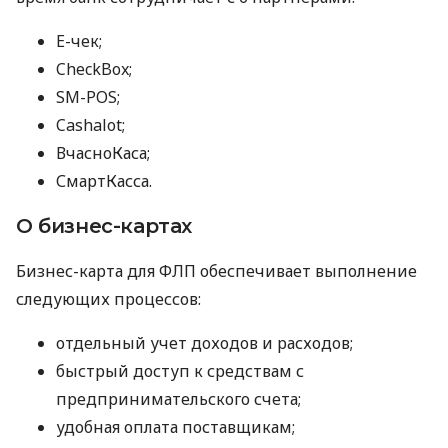
E-чек;
CheckBox;
SM-POS;
Cashalot;
ВчасноКаса;
СмартКасса.
О бизнес-картах
Бизнес-карта для ФЛП обеспечивает выполнение
следующих процессов:
отдельный учет доходов и расходов;
быстрый доступ к средствам с
предпринимательского счета;
удобная оплата поставщикам;