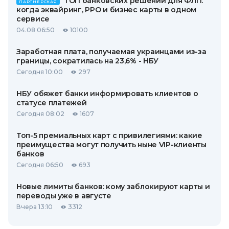
ТОП банковских решений для ФЛП:
ПАРТНЕРСКАЯ
когда эквайринг, РРО и бизнес карты в одном
сервисе
04.08 06:50
10100
Заработная плата, получаемая украинцами из-за
границы, сократилась на 23,6% - НБУ
Сегодня 10:00
297
НБУ обяжет банки информировать клиентов о
статусе платежей
Сегодня 08:02
1607
Топ-5 премиальных карт с привилегиями: какие
преимущества могут получить ныне VIP-клиенты
банков
Сегодня 06:50
693
Новые лимиты банков: кому заблокируют карты и
переводы уже в августе
Вчера 13:10
3312