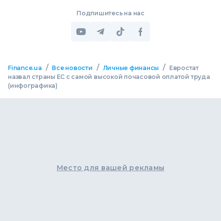
Подпишитесь на нас
/
/
/
Finance.ua
Все новости
Личные финансы
Евростат
назвал страны ЕС с самой высокой почасовой оплатой труда
(инфографика)
Место для вашей рекламы