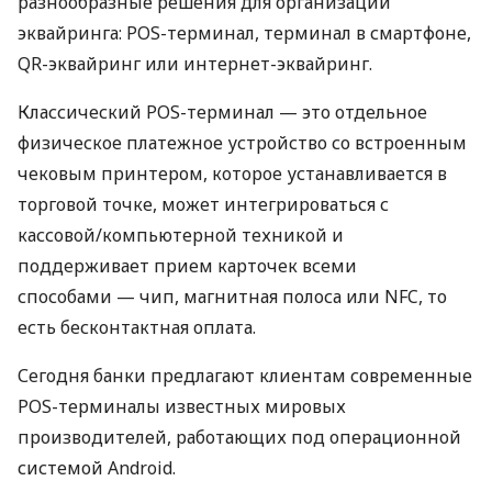
разнообразные решения для организации
эквайринга: POS-терминал, терминал в смартфоне,
QR-эквайринг или интернет-эквайринг.
Классический POS-терминал — это отдельное
физическое платежное устройство со встроенным
чековым принтером, которое устанавливается в
торговой точке, может интегрироваться с
кассовой/компьютерной техникой и
поддерживает прием карточек всеми
способами — чип, магнитная полоса или NFC, то
есть бесконтактная оплата.
Сегодня банки предлагают клиентам современные
POS-терминалы известных мировых
производителей, работающих под операционной
системой Android.