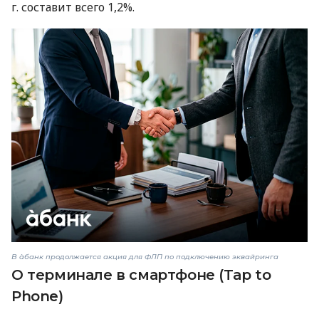
г. составит всего 1,2%.
В àбанк продолжается акция для ФЛП по подключению эквайринга
О терминале в смартфоне (Tap to
Phone)