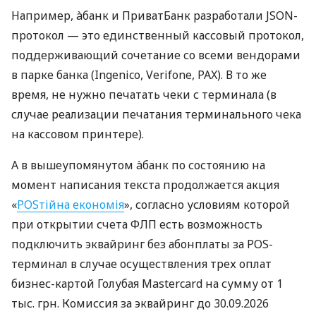
Например, àбанк и ПриватБанк разработали JSON-
протокол — это единственный кассовый протокол,
поддерживающий сочетание со всеми вендорами
в парке банка (Ingenico, Verifone, PAX). В то же
время, не нужно печатать чеки с терминала (в
случае реализации печатания терминального чека
на кассовом принтере).
А в вышеупомянутом àбанк по состоянию на
момент написания текста продолжается акция
«
POSтійна економія
», согласно условиям которой
при открытии счета ФЛП есть возможность
подключить эквайринг без абонплаты за POS-
терминал в случае осуществления трех оплат
бизнес-картой Голубая Mastercard на сумму от 1
тыс. грн. Комиссия за эквайринг до 30.09.2026