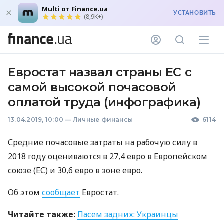
Multi от Finance.ua
УСТАНОВИТЬ
(8,9K+)
Евростат назвал страны ЕС с
самой высокой почасовой
оплатой труда (инфографика)
13.04.2019, 10:00
—
Личные финансы
6114
Средние почасовые затраты на рабочую силу в
2018 году оцениваются в 27,4 евро в Европейском
союзе (ЕС) и 30,6 евро в зоне евро.
Об этом
сообщает
Евростат.
Читайте также:
Пасем задних: Украинцы