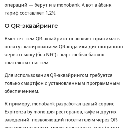
операций — берут и в monobank. А вот в àбанк
тариф составляет 1,2%.
О QR-эквайринге
Вместе с тем QR-эквайринг позволяет принимать
оплату сканированием QR-кода или дистанционно
через ссылку (без NFC) с карт любых банков
платежных систем.
Для использования QR-эквайрингом требуется
только смартфон с установленным программным
обеспечением.
К примеру, monobank разработал целый сервис
Expirenza by mono для ресторанов, кафе и других
заведений, позволяющий посетителям через QR-
код просматривать меню, оплачивать счет (в том