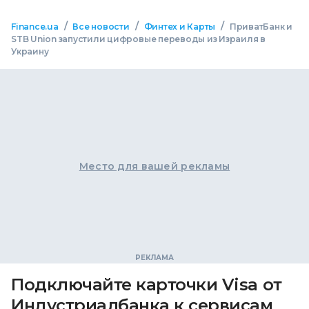
/
/
/
Finance.ua
Все новости
Финтех и Карты
ПриватБанк и
STB Union запустили цифровые переводы из Израиля в
Украину
Место для вашей рекламы
Подключайте карточки Visa от
Индустриалбанка к сервисам