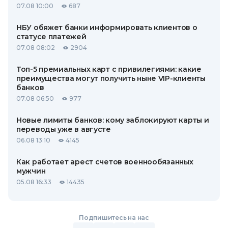
07.08 10:00
687
НБУ обяжет банки информировать клиентов о
статусе платежей
07.08 08:02
2904
Топ-5 премиальных карт с привилегиями: какие
преимущества могут получить ныне VIP-клиенты
банков
07.08 06:50
977
Новые лимиты банков: кому заблокируют карты и
переводы уже в августе
06.08 13:10
4145
Как работает арест счетов военнообязанных
мужчин
05.08 16:33
14435
Подпишитесь на нас