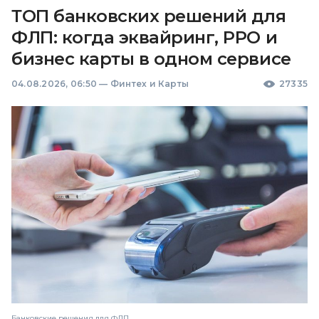
ТОП банковских решений для
ФЛП: когда эквайринг, РРО и
бизнес карты в одном сервисе
04.08.2026, 06:50
—
Финтех и Карты
27335
Банковские решения для ФЛП