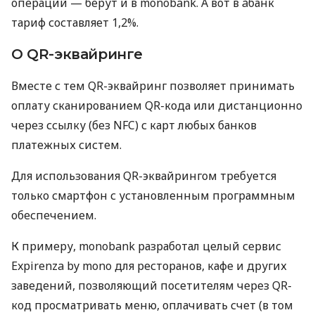
операций — берут и в monobank. А вот в àбанк
тариф составляет 1,2%.
О QR-эквайринге
Вместе с тем QR-эквайринг позволяет принимать
оплату сканированием QR-кода или дистанционно
через ссылку (без NFC) с карт любых банков
платежных систем.
Для использования QR-эквайрингом требуется
только смартфон с установленным программным
обеспечением.
К примеру, monobank разработал целый сервис
Expirenza by mono для ресторанов, кафе и других
заведений, позволяющий посетителям через QR-
код просматривать меню, оплачивать счет (в том