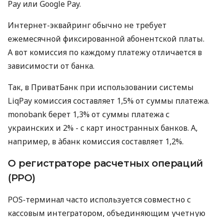
Pay или Google Pay.
Интернет-эквайринг обычно не требует
ежемесячной фиксированной абонентской платы.
А вот комиссия по каждому платежу отличается в
зависимости от банка.
Так, в ПриватБанк при использовании системы
LiqPay комиссия составляет 1,5% от суммы платежа.
monobank берет 1,3% от суммы платежа с
украинских и 2% - с карт иностранных банков. А,
например, в àбанк комиссия составляет 1,2%.
О регистраторе расчетных операций
(РРО)
POS-терминал часто используется совместно с
кассовым интегратором, объединяющим учетную