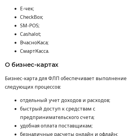
E-чек;
CheckBox;
SM-POS;
Cashalot;
ВчасноКаса;
СмартКасса.
О бизнес-картах
Бизнес-карта для ФЛП обеспечивает выполнение
следующих процессов:
отдельный учет доходов и расходов;
быстрый доступ к средствам с
предпринимательского счета;
удобная оплата поставщикам;
безналичные расчеты онлайн и офлайн;