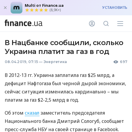
Multi от Finance.ua
УСТАНОВИТЬ
(8,9K+)
В Нацбанке сообщили, сколько
Украина платит за газ в год
08.04.2019, 07:15
—
Энергетика
697
В 2012-13 гг. Украина заплатила газ $25 млрд, а
дефицит Нафтогаза был черной дырой экономики,
сейчас ситуация изменилась кардинально – мы
платим за газ $2-2,5 млрд в год.
Об этом
сказал
заместитель председателя
Национального банка Дмитрий Сологуб, сообщает
пресс-служба
НБУ
на своей странице в Facebook.