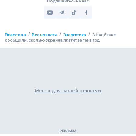
Подпишитесь на нас
/
/
/
Finance.ua
Все новости
Энергетика
В Нацбанке
сообщили, сколько Украина платит за газ в год
Место для вашей рекламы