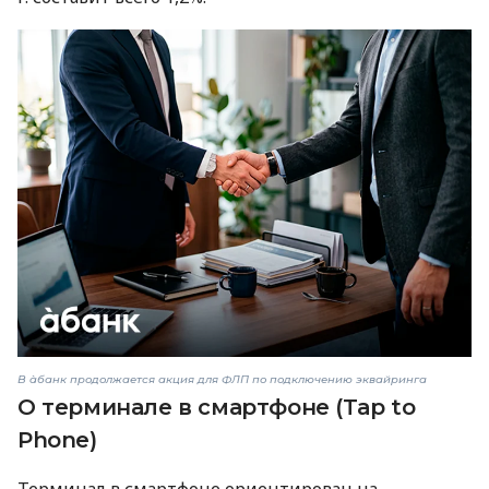
В àбанк продолжается акция для ФЛП по подключению эквайринга
О терминале в смартфоне (Tap to
Phone)
Терминал в смартфоне ориентирован на