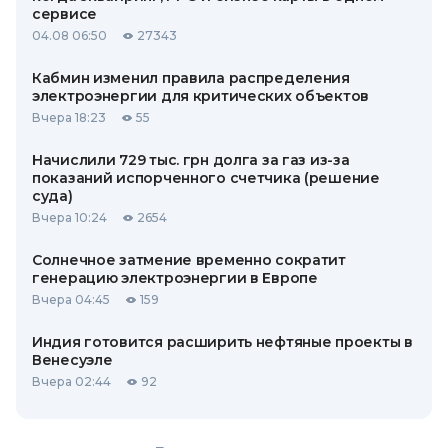
сервисе
04.08 06:50
27343
Кабмин изменил правила распределения
электроэнергии для критических объектов
Вчера 18:23
55
Начислили 729 тыс. грн долга за газ из-за
показаний испорченного счетчика (решение
суда)
Вчера 10:24
2654
Солнечное затмение временно сократит
генерацию электроэнергии в Европе
Вчера 04:45
159
Индия готовится расширить нефтяные проекты в
Венесуэле
Вчера 02:44
92