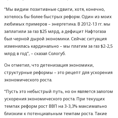
“Мы видим позитивные сдвиги, хотя, конечно,
хотелось бы более быстрых реформ. Один из моих
любимых примеров – энергетика. В 2012-13 гг. мы
заплатили за газ $25 млрд, а дефицит Нафтогаза
был черной дырой экономики. Сейчас ситуация
изменилась кардинально – мы платим за газ $2-2,5
млрд в год”, – сказал Сологуб.
Он отметил, что детенизация экономики,
структурные реформы – это рецепт для ускорения
экономического роста.
“Пусть это небыстрый путь, но он является залогом
ускорения экономического роста. При текущих
темпах реформ рост
ВВП
на 3-3,3% максимально
близким к потенциальным темпам роста. Такие