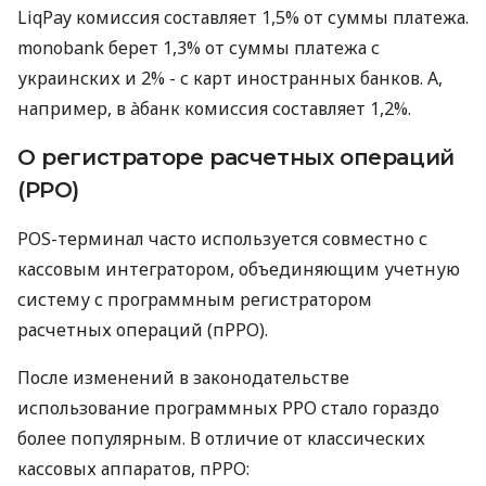
LiqPay комиссия составляет 1,5% от суммы платежа.
monobank берет 1,3% от суммы платежа с
украинских и 2% - с карт иностранных банков. А,
например, в àбанк комиссия составляет 1,2%.
О регистраторе расчетных операций
(РРО)
POS-терминал часто используется совместно с
кассовым интегратором, объединяющим учетную
систему с программным регистратором
расчетных операций (пРРО).
После изменений в законодательстве
использование программных РРО стало гораздо
более популярным. В отличие от классических
кассовых аппаратов, пРРО: