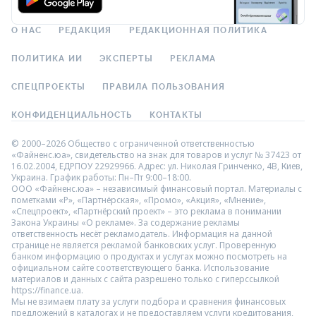
О НАС
РЕДАКЦИЯ
РЕДАКЦИОННАЯ ПОЛИТИКА
ПОЛИТИКА ИИ
ЭКСПЕРТЫ
РЕКЛАМА
СПЕЦПРОЕКТЫ
ПРАВИЛА ПОЛЬЗОВАНИЯ
КОНФИДЕНЦИАЛЬНОСТЬ
КОНТАКТЫ
© 2000–2026 Общество с ограниченной ответственностью
«Файненс.юа», свидетельство на знак для товаров и услуг № 37423 от
16.02.2004, ЕДРПОУ 22929966. Адрес: ул. Николая Гринченко, 4В, Киев,
Украина. График работы: Пн–Пт 9:00–18:00.
ООО «Файненс.юа» – независимый финансовый портал. Материалы с
пометками «Р», «Партнёрская», «Промо», «Акция», «Мнение»,
«Спецпроект», «Партнёрский проект» – это реклама в понимании
Закона Украины «О рекламе». За содержание рекламы
ответственность несёт рекламодатель. Информация на данной
странице не является рекламой банковских услуг. Проверенную
банком информацию о продуктах и услугах можно посмотреть на
официальном сайте соответствующего банка. Использование
материалов и данных с сайта разрешено только с гиперссылкой
https://finance.ua.
Мы не взимаем плату за услуги подбора и сравнения финансовых
предложений в каталогах и не предоставляем услуги кредитования,