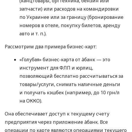
(канцтовары, оргтехника, бензин или
запчасти) или расходов на командировки
по Украинее или за границу (бронирование
номеров в отеле, покупку билетов, аренду
авто
и т. п.
).
Рассмотрим два примера бизнес-карт:
«Голубая» бизнес-карта от àбанк — это
инструмент для ФЛП и юрлиц,
позволяющий бесплатно рассчитываться за
товары/услуги, снимать наличные деньги
и получать кэшбек (например, до 10 грн/л
на ОККО).
Она обеспечивает доступ к текущему счету
предприятия через приложение àбанк. Все
операции по карте являются операциями текущего