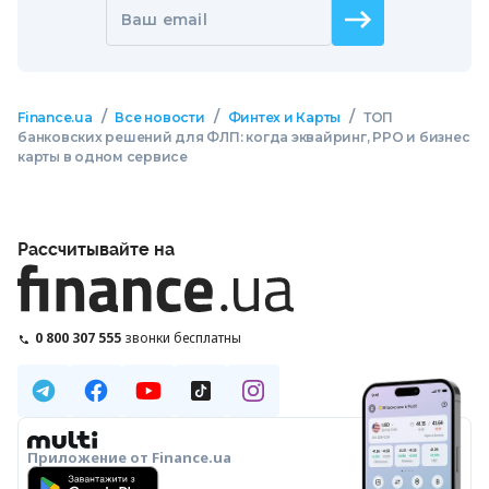
Ваш email
/
/
/
Finance.ua
Все новости
Финтех и Карты
ТОП
банковских решений для ФЛП: когда эквайринг, РРО и бизнес
карты в одном сервисе
Рассчитывайте на
0 800 307 555
звонки бесплатны
Приложение от Finance.ua