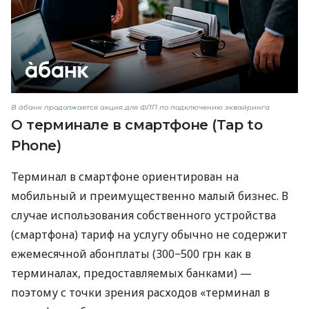
В àбанк продолжается акция для ФЛП по подключению эквайринга
О терминале в смартфоне (Tap to
Phone)
Терминал в смартфоне ориентирован на
мобильный и преимущественно малый бизнес. В
случае использования собственного устройства
(смартфона) тариф на услугу обычно не содержит
ежемесячной абонплаты (300−500 грн как в
терминалах, предоставляемых банками) —
поэтому с точки зрения расходов «терминал в