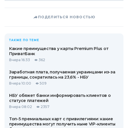
ПОДЕЛИТЬСЯ НОВОСТЬЮ
ТАКЖЕ ПО ТЕМЕ
Какие преимущества у карты Premium Plus от
ПриватБанк
Вчера 16:33
362
Заработная плата, получаемая украинцами из-за
границы, сократилась на 23,6% - НБУ
Вчера 10:00
509
НБУ обяжет банки информировать клиентов о
статусе платежей
Вчера 08:02
2357
Топ-5 премиальных карт с привилегиями: какие
преимущества могут получить ныне VIP-клиенты