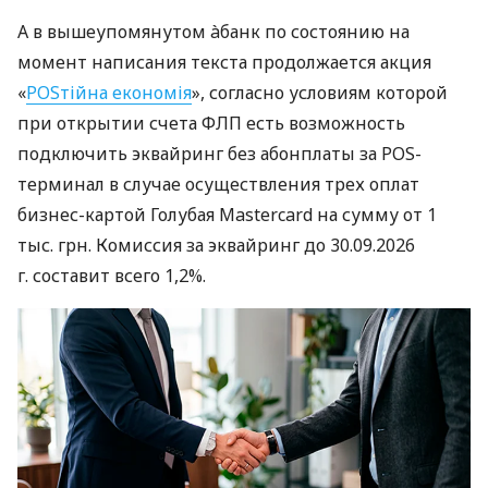
А в вышеупомянутом àбанк по состоянию на
момент написания текста продолжается акция
«
POSтійна економія
», согласно условиям которой
при открытии счета ФЛП есть возможность
подключить эквайринг без абонплаты за POS-
терминал в случае осуществления трех оплат
бизнес-картой Голубая Mastercard на сумму от 1
тыс. грн. Комиссия за эквайринг до 30.09.2026
г. составит всего 1,2%.