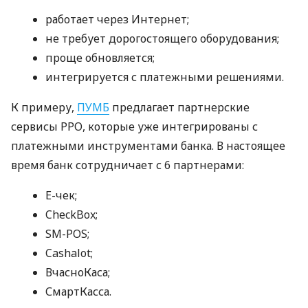
работает через Интернет;
не требует дорогостоящего оборудования;
проще обновляется;
интегрируется с платежными решениями.
К примеру,
ПУМБ
предлагает партнерские
сервисы РРО, которые уже интегрированы с
платежными инструментами банка. В настоящее
время банк сотрудничает с 6 партнерами:
E-чек;
CheckBox;
SM-POS;
Cashalot;
ВчасноКаса;
СмартКасса.